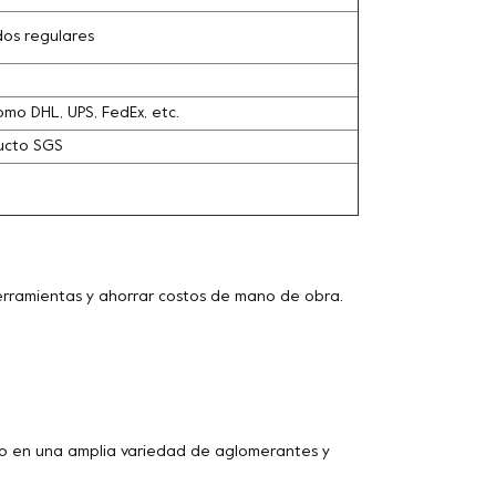
dos regulares
omo DHL, UPS, FedEx, etc.
ducto SGS
herramientas y ahorrar costos de mano de obra.
 en una amplia variedad de aglomerantes y