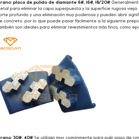
rano: placa de pulido de diamante 6#, 16#, 18/20#
Generalmente 
etal para eliminar la capa superpuesta y la superficie rugosa vieja
orte profundo y una eliminación muy poderosa y pueden abrir signif
e concreto, por lo que puede pasar fácilmente a la siguiente prepa
ambién son ideales para eliminar revestimientos más finos, como epoxi
rano: 30#, 40#
Se utilizan muy comúnmente para pulir pisos de co