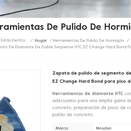
ramientas De Pulido De Horm
Estás Dentro :
/
Hogar
/
Herramientas De Pulido De Hormigón
/
nto De Diamante De Doble Serpiente HTC EZ Change Hard Bond Pa
Zapata de pulido de segmento de
EZ Change Hard Bond para piso d
Herramientas de diamante HTC
co
adecuados para una amplia gama de 
concreto, preparación de pisos de co
pulido de concreto.
Marca :
Mosdan