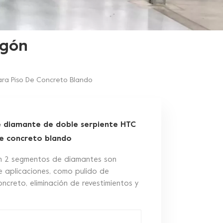
igón
ra Piso De Concreto Blando
 diamante de doble serpiente HTC
e concreto blando
n 2 segmentos de diamantes son
aplicaciones, como pulido de
ncreto, eliminación de revestimientos y