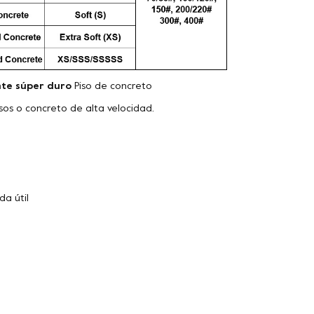
te súper duro
Piso de concreto
isos o concreto de alta velocidad.
da útil