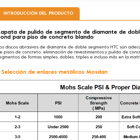
INTRODUCCIÓN DEL PRODUCTO
apata de pulido de segmento de diamante de dobl
ond para piso de concreto blando
os discos abrasivos de diamante de doble segmento HTC son ade
e pisos de concreto, eliminación de revestimientos y pulido de co
egmentos de formas simples, dobles, triples e incluso más en la mat
. Selección de enlaces metálicos Mosdan