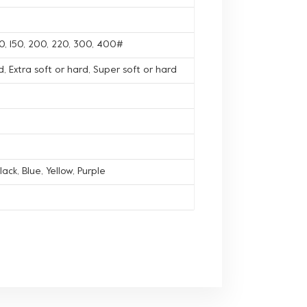
120, 150, 200, 220, 300, 400#
, Extra soft or hard, Super soft or hard
lack, Blue, Yellow, Purple