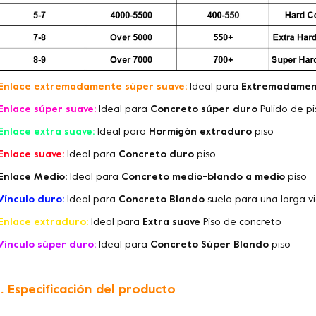
Enlace extremadamente súper suave:
Ideal para
Extremadamen
Enlace súper suave:
Ideal para
Concreto súper duro
Pulido de p
Enlace extra suave:
Ideal para
Hormigón extraduro
piso
Enlace suave:
Ideal para
Concreto duro
piso
Enlace Medio:
Ideal para
Concreto medio-blando a medio
piso
Vínculo duro:
Ideal para
Concreto Blando
suelo para una larga vi
Enlace extraduro:
Ideal para
Extra suave
Piso de concreto
Vínculo súper duro:
Ideal para
Concreto Súper Blando
piso
. Especificación del producto