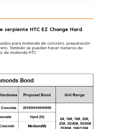
e serpiente HTC EZ Change Hard
cuados para
molienda de concreto, preparación
ncreto. También se pueden hacer números de
riz de molienda HTC.