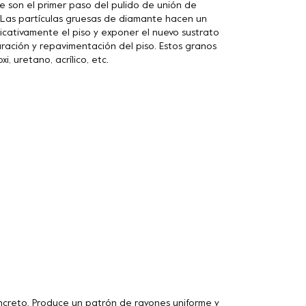
son el primer paso del pulido de unión de
. Las partículas gruesas de diamante hacen un
icativamente el piso y exponer el nuevo sustrato
ración y repavimentación del piso. Estos granos
, uretano, acrílico, etc.
ncreto. Produce un patrón de rayones uniforme y