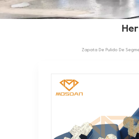
Her
Zapata De Pulido De Segme