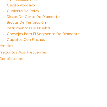
Cambiar Placa
Cepillo Abrasivo
Cubierta De Polvo
Discos De Corte De Diamante
Brocas De Perforación
Instrumentos De Prueba
Consejos Para El Segmento De Diamante
Zapatos Con Pinchos
Noticias
Preguntas Más Frecuentes
Contáctenos