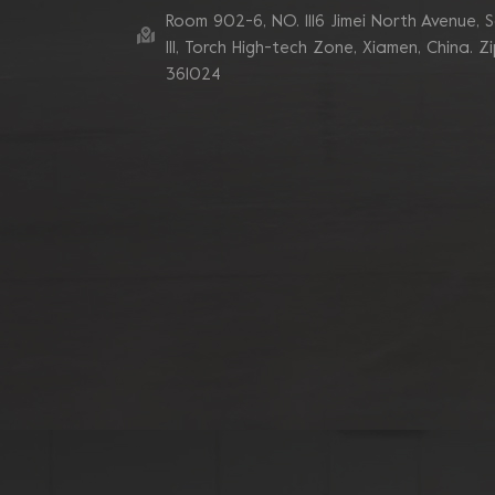
Room 902-6, NO. 1116 Jimei North Avenue, 
Ill, Torch High-tech Zone, Xiamen, China. Z
361024