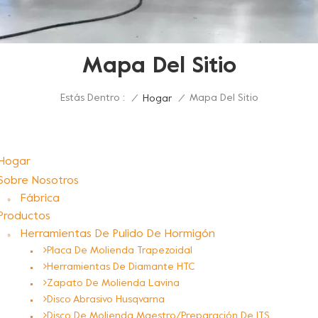
Mapa Del Sitio
Estás Dentro :
Mapa Del Sitio
/
Hogar
/
Hogar
Sobre Nosotros
Fábrica
Productos
Herramientas De Pulido De Hormigón
Placa De Molienda Trapezoidal
Herramientas De Diamante HTC
Zapato De Molienda Lavina
Disco Abrasivo Husqvarna
Disco De Molienda Maestro/preparación De ITS