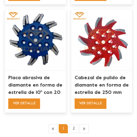
Placa abrasiva de
Cabezal de pulido de
diamante en forma de
diamante en forma de
estrella de 10'' con 20
estrella de 250 mm
barras para hormigón
con 10 segmentos
VER DETALLE
VER DETALLE
turbo
1
2