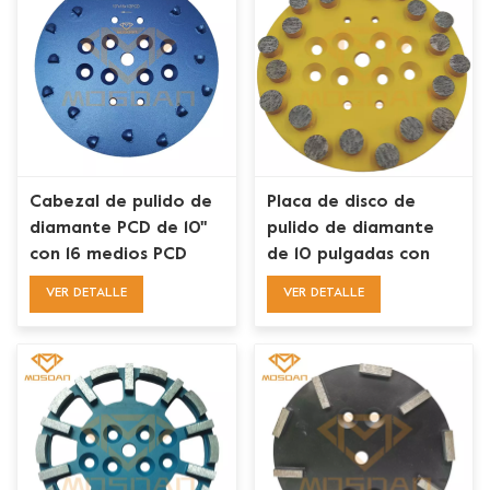
Cabezal de pulido de
Placa de disco de
diamante PCD de 10''
pulido de diamante
con 16 medios PCD
de 10 pulgadas con
para eliminación de
segmento de 20
VER DETALLE
VER DETALLE
recubrimiento epoxi
botones