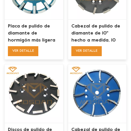
Placa de pulido de
Cabezal de pulido de
diamante de
diamante de 10''
hormigón más ligera
hecho a medida, 10
de 10'' con 20 barras
barras para
VER DETALLE
VER DETALLE
troyanas
amoladora de pie
detrás
Discos de pulido de
Cabezal de pulido de