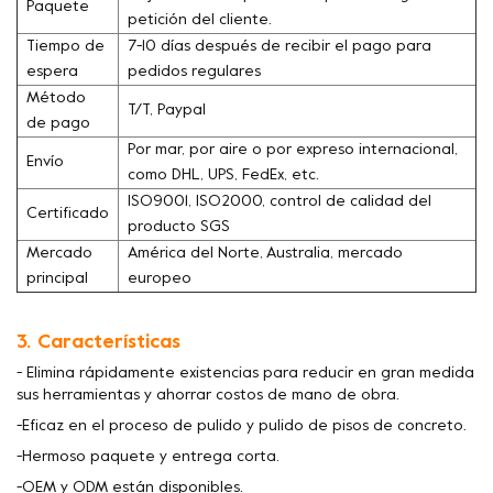
Paquete
petición del cliente.
Tiempo de
7-10 días después de recibir el pago para
espera
pedidos regulares
Método
T/T, Paypal
de pago
Por mar, por aire o por expreso internacional,
Envío
como DHL, UPS, FedEx, etc.
ISO9001, ISO2000, control de calidad del
Certificado
producto SGS
Mercado
América del Norte, Australia, mercado
principal
europeo
3. Características
- Elimina rápidamente existencias para reducir en gran medida
sus herramientas y ahorrar costos de mano de obra.
-Eficaz en el proceso de pulido y pulido de pisos de concreto.
-Hermoso paquete y entrega corta.
-OEM y ODM están disponibles.