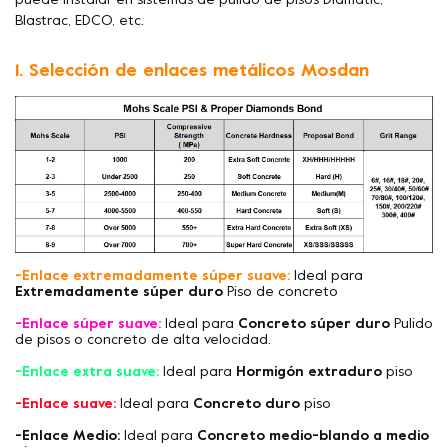
puede instalar en sistemas de pulido de pisos Diamatic,
Blastrac, EDCO, etc.
1. Selección de enlaces metálicos Mosdan
-Enlace extremadamente súper suave:
Ideal para
Extremadamente súper duro
Piso de concreto
-Enlace súper suave:
Ideal para
Concreto súper duro
Pulido
de pisos o concreto de alta velocidad.
-Enlace extra suave:
Ideal para
Hormigón extraduro
piso
-Enlace suave:
Ideal para
Concreto duro
piso
-Enlace Medio:
Ideal para
Concreto medio-blando a medio