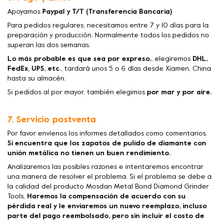
Apoyamos
Paypal y T/T (Transferencia Bancaria)
Para pedidos regulares, necesitamos entre 7 y 10 días para la
preparación y producción. Normalmente todos los pedidos no
superan las dos semanas.
Lo más probable es que sea por expreso.
, elegiremos
DHL,
FedEx, UPS, etc.
, tardará unos 5 o 6 días desde Xiamen, China
hasta su almacén.
Si pedidos al por mayor, también elegimos
por mar y por aire.
7. Servicio postventa
Por favor envíenos los informes detallados como comentarios.
Si encuentra que los zapatos de pulido de diamante con
unión metálica no tienen un buen rendimiento.
Analizaremos las posibles razones e intentaremos encontrar
una manera de resolver el problema. Si el problema se debe a
la calidad del producto Mosdan Metal Bond Diamond Grinder
Tools,
Haremos la compensación de acuerdo con su
pérdida real y le enviaremos un nuevo reemplazo, incluso
parte del pago reembolsado, pero sin incluir el costo de