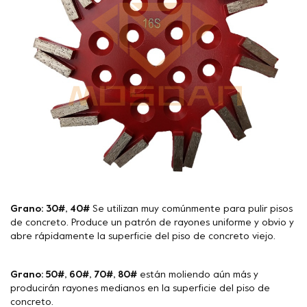
Grano: 30#, 40#
Se utilizan muy comúnmente para pulir pisos
de concreto. Produce un patrón de rayones uniforme y obvio y
abre rápidamente la superficie del piso de concreto viejo.
Grano: 50#, 60#, 70#, 80#
están moliendo aún más y
producirán rayones medianos en la superficie del piso de
concreto.