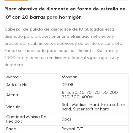
Placa abrasiva de diamante en forma de estrella de
10'' con 20 barras para hormigón
Cabezal de pulido de diamante de 10 pulgadas
está
diseñado para proporcionar una eliminación eficiente y
precisa de recubrimientos epóxicos y de pulido de concreto.
Puede ser adecuado para máquinas Diamatic, Blastracn y
EDCO, etc. y tiene un rendimiento laboral súper agresivo y
duradero.
Marca :
Mosdan
Artículo No. :
DP-08
6, 16, 20, 30, 70, 120, 150, 200,
Arena :
220, 300, 400#
Soft, Medium, Hard, Extra soft or
Vínculo :
hard, Super soft or hard
Cantidad Mínima De
9pcs
Pedido :
Pago :
Paypal, T/T