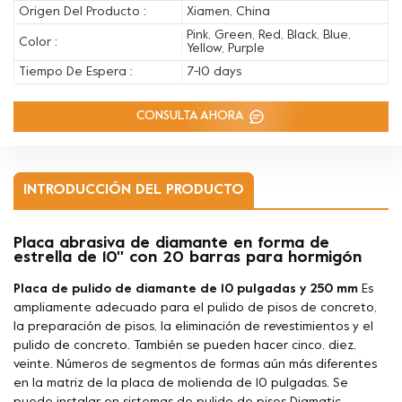
Origen Del Producto :
Xiamen, China
Pink, Green, Red, Black, Blue,
Color :
Yellow, Purple
Tiempo De Espera :
7-10 days
CONSULTA AHORA
INTRODUCCIÓN DEL PRODUCTO
Placa abrasiva de diamante en forma de
estrella de 10'' con 20 barras para hormigón
Placa de pulido de diamante de 10 pulgadas y 250 mm
Es
ampliamente adecuado para el pulido de pisos de concreto,
la preparación de pisos, la eliminación de revestimientos y el
pulido de concreto. También se pueden hacer cinco, diez,
veinte.
Números de segmentos de formas aún más diferentes
en la matriz de la placa de molienda de 10 pulgadas. Se