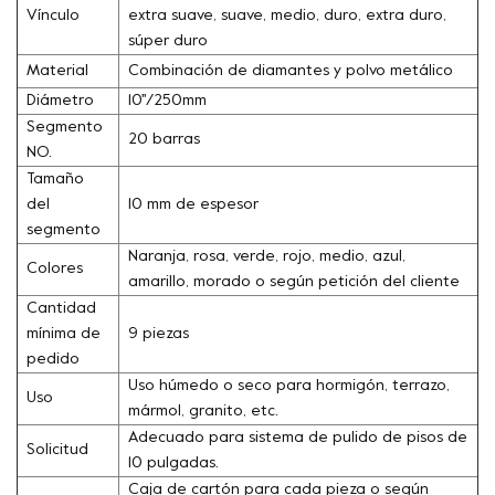
Vínculo
extra suave, suave, medio, duro, extra duro,
súper duro
Material
Combinación de diamantes y polvo metálico
Diámetro
10''/250mm
Segmento
20 barras
NO.
Tamaño
del
10 mm de espesor
segmento
Naranja, rosa, verde, rojo, medio, azul,
Colores
amarillo, morado o según petición del cliente
Cantidad
mínima de
9 piezas
pedido
Uso húmedo o seco para hormigón, terrazo,
Uso
mármol, granito, etc.
Adecuado para sistema de pulido de pisos de
Solicitud
10 pulgadas.
Caja de cartón para cada pieza o según