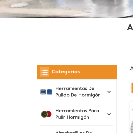
A
A
Categorías
Herramientas De
Pulido De Hormigón
Herramientas Para
Pulir Hormigón