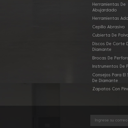
Herramientas De
Abujardado
Herramientas Ad
Cepillo Abrasivo
Cubierta De Polv
Discos De Corte 
Diamante
Brocas De Perfor
Instrumentos De 
Consejos Para El
De Diamante
Zapatos Con Pin