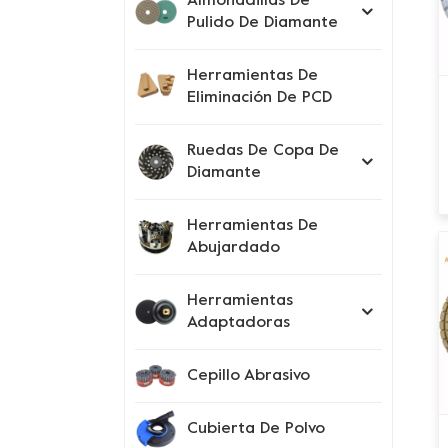
Almohadillas De
Pulido De Diamante
Herramientas De
Eliminación De PCD
Ruedas De Copa De
Diamante
Herramientas De
Abujardado
Herramientas
Adaptadoras
Cepillo Abrasivo
Cubierta De Polvo