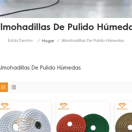
lmohadillas De Pulido Húmed
Estás Dentro :
Almohadillas De Pulido Húmedas
/
Hogar
/
lmohadillas De Pulido Húmedas