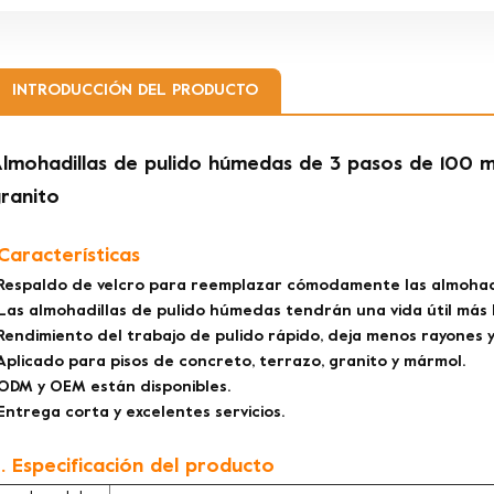
INTRODUCCIÓN DEL PRODUCTO
lmohadillas de pulido húmedas de 3 pasos de 100
ranito
.Características
Respaldo de velcro para reemplazar cómodamente las almohadi
Las almohadillas de pulido húmedas tendrán una vida útil más 
Rendimiento del trabajo de pulido rápido, deja menos rayones y 
Aplicado para pisos de concreto, terrazo, granito y mármol.
ODM y OEM están disponibles.
Entrega corta y excelentes servicios.
. Especificación del producto