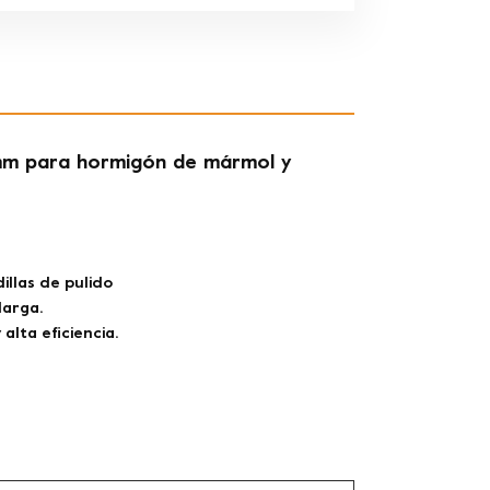
 mm para hormigón de mármol y
llas de pulido
larga.
alta eficiencia.