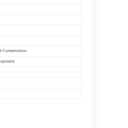
d Combination
 payment