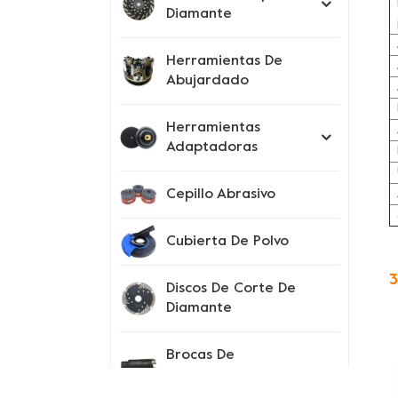
Diamante
Herramientas De
Abujardado
Herramientas
Adaptadoras
Cepillo Abrasivo
Cubierta De Polvo
3
Discos De Corte De
Diamante
Brocas De
Perforación