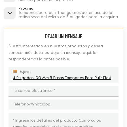
blancas para mármol granito
Próximo
Tampones para pulir triangulares del enlace de la
resina seca del velcro de 3 pulgadas para la esquina
DEJAR UN MENSAJE
Si está interesado en nuestros productos y desea
conocer más detalles, deje un mensaje aquí, le
responderemos lo antes posible.
Sujeto :
4 Pulgadas 100 Mm 5 Pasos Tampones Para Pulir Flexibles De Mármol De Granito Seco