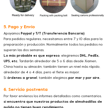
5. Pago y Envío
Apoyamos
Paypal y T/T (Transferencia Bancaria)
Para pedidos regulares, necesitamos entre 7 y 10 días para la
preparación y producción. Normalmente todos los pedidos no
superan las dos semanas.
Lo más probable es que expreso
, elegiremos
DHL, FedEx,
UPS, etc.
Tardarán alrededor de 5 o 6 días desde Xiamen,
China hasta su almacén, también tienen un nivel más rápido,
alrededor de 4 o 4 días, pero el flete es mayor.
Si
órdenes a granel
, también elegimos
por mar y por aire.
6. Servicio postventa
Por favor envíenos los informes detallados como comentarios.
si encuentra que nuestros productos de almohadillas de
pulido no tienen buen rendimiento.