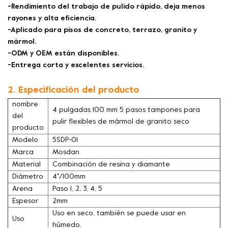
-Rendimiento del trabajo de pulido rápido, deja menos
rayones y alta eficiencia.
-Aplicado para pisos de concreto, terrazo, granito y
mármol.
-ODM y OEM están disponibles.
-Entrega corta y excelentes servicios.
2. Especificación del producto
nombre
4 pulgadas 100 mm 5 pasos tampones para
del
pulir flexibles de mármol de granito seco
producto
Modelo
5SDP-01
Marca
Mosdan
Material
Combinación de resina y diamante
Diámetro
4''/100mm
Arena
Paso 1, 2, 3, 4, 5
Espesor
2mm
Uso en seco, también se puede usar en
Uso
húmedo.