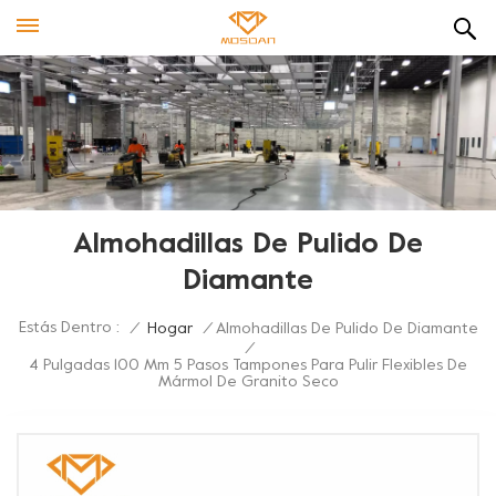
Almohadillas De Pulido De
Diamante
Estás Dentro :
/
Hogar
/
Almohadillas De Pulido De Diamante
/
4 Pulgadas 100 Mm 5 Pasos Tampones Para Pulir Flexibles De
Mármol De Granito Seco