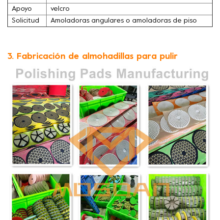
Apoyo
velcro
Solicitud
Amoladoras angulares o amoladoras de piso
3. Fabricación de almohadillas para pulir