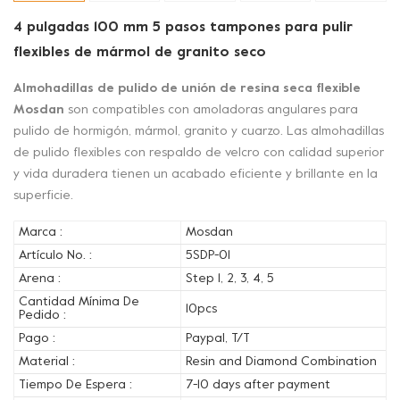
4 pulgadas 100 mm 5 pasos tampones para pulir
flexibles de mármol de granito seco
Almohadillas de pulido de unión de resina seca flexible
Mosdan
son compatibles con amoladoras angulares para
pulido de hormigón, mármol, granito y cuarzo. Las almohadillas
de pulido flexibles con respaldo de velcro con calidad superior
y vida duradera tienen un acabado eficiente y brillante en la
superficie.
Marca :
Mosdan
Artículo No. :
5SDP-01
Arena :
Step 1, 2, 3, 4, 5
Cantidad Mínima De
10pcs
Pedido :
Pago :
Paypal, T/T
Material :
Resin and Diamond Combination
Tiempo De Espera :
7-10 days after payment