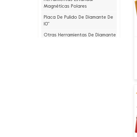
Magnéticas Polares
Placa De Pulido De Diamante De
10''
Otras Herramientas De Diamante
Populares
Zapata De Pulido Diamática
Herramientas De Diamante De
Cambio Rápido
Zapato De Pulido Schwamborn
Herramientas Diamantadas PHX
Herramientas Diamantadas
Contec
Placa De Molienda Jiansong
Discos De Pulido De Diamante De