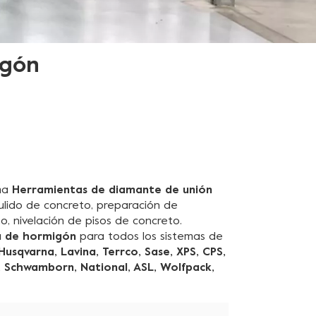
igón
ama
Herramientas de diamante de unión
lido de concreto, preparación de
o, nivelación de pisos de concreto.
a de hormigón
para todos los sistemas de
Husqvarna, Lavina, Terrco, Sase, XPS, CPS,
, Schwamborn, National, ASL, Wolfpack,