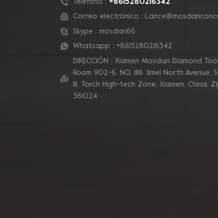
+8615280216342
Teléfono :
Adaptadoras
Correo electrónico :
Lance@mosdanconcr
Cepillo Abrasivo
Skype :
mosdan66
Whatsapp :
+8615280216342
Cubierta De Polvo
DIRECCIÓN : Xiamen Mosdan Diamond Tools
Room 902-6, NO. 1116 Jimei North Avenue, 
Discos De Corte De
Ill, Torch High-tech Zone, Xiamen, China. Z
Diamante
361024
Brocas De
Perforación
Instrumentos De
Prueba
Consejos Para El
Segmento De
Diamante