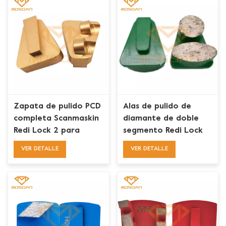
Zapata de pulido PCD
Alas de pulido de
completa Scanmaskin
diamante de doble
Redi Lock 2 para
segmento Redi Lock
eliminación de
para Scanmaskin
VER DETALLE
VER DETALLE
revestimiento epoxi
de hormigón