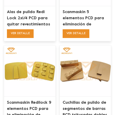
Alas de pulido Redi
Scanmaskin 5
Lock 2x1/4 PCD para
elementos PCD para
quitar revestimientos
eliminación de
de pisos
recubrimientos
VER DETALLE
VER DETALLE
Scanmaskin Redilock 9
Cuchillas de pulido de
elementos PCD para
segmentos de barras