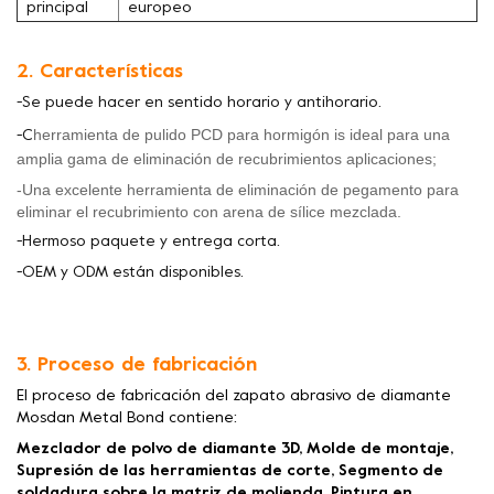
principal
europeo
2. Características
-Se puede hacer en sentido horario y antihorario.
herramienta de pulido PCD para hormigón
is
ideal para una
-C
amplia gama de eliminación de recubrimientos
aplicaciones;
-Una excelente herramienta de eliminación de pegamento para
eliminar el recubrimiento con arena de sílice mezclada.
-Hermoso paquete y entrega corta.
-OEM y ODM están disponibles.
3. Proceso de fabricación
El proceso de fabricación del zapato abrasivo de diamante
Mosdan Metal Bond contiene:
Mezclador de polvo de diamante 3D, Molde de montaje,
Supresión de las herramientas de corte, Segmento de
soldadura sobre la matriz de molienda, Pintura en