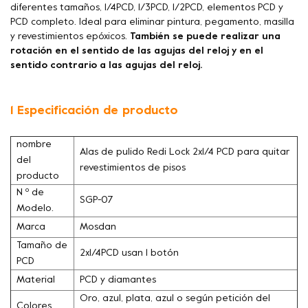
diferentes tamaños, 1/4PCD, 1/3PCD, 1/2PCD, elementos PCD y
PCD completo. Ideal para eliminar pintura, pegamento, masilla
y revestimientos epóxicos.
También se puede realizar una
rotación en el sentido de las agujas del reloj y en el
sentido contrario a las agujas del reloj.
1 Especificación de producto
nombre
Alas de pulido Redi Lock 2x1/4 PCD para quitar
del
revestimientos de pisos
producto
N º de
SGP-07
Modelo.
Marca
Mosdan
Tamaño de
2x1/4PCD usan 1 botón
PCD
Material
PCD y diamantes
Oro, azul, plata, azul o según petición del
Colores