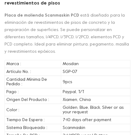
revestimientos de pisos
Placa de molienda Scanmaskin PCD
está diseñado para la
eliminación de revestimientos de pisos de concreto y la
preparación de superficies. Se puede personalizar en
diferentes tamaños, 1/4PCD, 1/3PCD, 1/2PCD, elementos PCD y
PCD completo. Ideal para eliminar pintura, pegamento, masilla
y revestimientos epóxicos.
Marca :
Mosdan
Artículo No. :
SGP-07
Cantidad Mínima De
9pcs
Pedido :
Pago :
Paypal, T/T
Origen Del Producto :
Xiamen, China
Golden, Blue, Black, Silver or as
Color :
your request
Tiempo De Espera :
7-10 days after payment
Sistema Bloqueado :
Scanmaskin