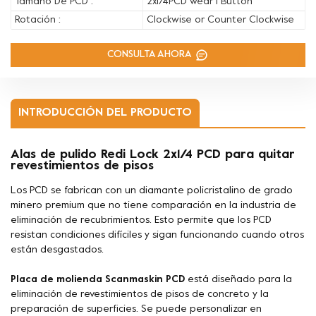
Tamaño De PCD :
2x1/4PCD wear 1 Button
Rotación :
Clockwise or Counter Clockwise
CONSULTA AHORA
INTRODUCCIÓN DEL PRODUCTO
Alas de pulido Redi Lock 2x1/4 PCD para quitar
revestimientos de pisos
Los PCD se fabrican con un diamante policristalino de grado
minero premium que no tiene comparación en la industria de
eliminación de recubrimientos. Esto permite que los PCD
resistan condiciones difíciles y sigan funcionando cuando otros
están desgastados.
Placa de molienda Scanmaskin PCD
está diseñado para la
eliminación de revestimientos de pisos de concreto y la
preparación de superficies. Se puede personalizar en