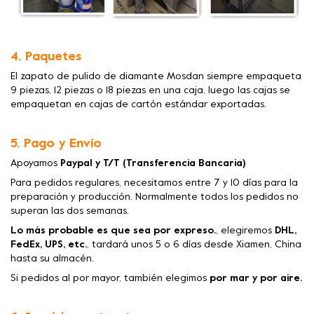
4. Paquetes
El zapato de pulido de diamante Mosdan siempre empaqueta
9 piezas, 12 piezas o 18 piezas en una caja, luego las cajas se
empaquetan en cajas de cartón estándar exportadas.
5. Pago y Envío
Apoyamos
Paypal y T/T (Transferencia Bancaria)
Para pedidos regulares, necesitamos entre 7 y 10 días para la
preparación y producción. Normalmente todos los pedidos no
superan las dos semanas.
Lo más probable es que sea por expreso.
, elegiremos
DHL,
FedEx, UPS, etc.
, tardará unos 5 o 6 días desde Xiamen, China
hasta su almacén.
Si pedidos al por mayor, también elegimos
por mar y por aire.