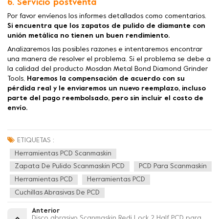
6. Servicio postventa
Por favor envíenos los informes detallados como comentarios.
Si encuentra que los zapatos de pulido de diamante con
unión metálica no tienen un buen rendimiento.
Analizaremos las posibles razones e intentaremos encontrar
una manera de resolver el problema. Si el problema se debe a
la calidad del producto Mosdan Metal Bond Diamond Grinder
Tools,
Haremos la compensación de acuerdo con su
pérdida real y le enviaremos un nuevo reemplazo, incluso
parte del pago reembolsado, pero sin incluir el costo de
envío.
ETIQUETAS :
Herramientas PCD Scanmaskin
Zapata De Pulido Scanmaskin PCD
PCD Para Scanmaskin
Herramientas PCD
Herramientas PCD
Cuchillas Abrasivas De PCD
Anterior
Disco abrasivo Scanmaskin Redi Lock 2 Half PCD para