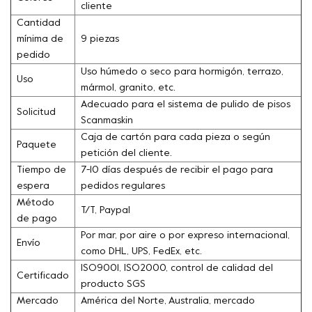
cliente
Cantidad
mínima de
9 piezas
pedido
Uso húmedo o seco para hormigón, terrazo,
Uso
mármol, granito, etc.
Adecuado para el sistema de pulido de pisos
Solicitud
Scanmaskin
Caja de cartón para cada pieza o según
Paquete
petición del cliente.
Tiempo de
7-10 días después de recibir el pago para
espera
pedidos regulares
Método
T/T, Paypal
de pago
Por mar, por aire o por expreso internacional,
Envío
como DHL, UPS, FedEx, etc.
ISO9001, ISO2000, control de calidad del
Certificado
producto SGS
Mercado
América del Norte, Australia, mercado