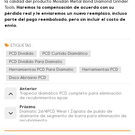
la calidad del producto Mosdan Metal Bond Diamond Grinder
Tools,
Haremos la compensación de acuerdo con su
pérdida real y le enviaremos un nuevo reemplazo, incluso
parte del pago reembolsado, pero sin incluir el costo de
envío.
ETIQUETAS :
PCD Dividido
PCD Curtido Diamático
PCD Dividido Para Diamatic
Herramientas PCD Para Diamatic
Herramientas PCD
Disco Abrasivo PCD
Anterior
Trapecio diamático PCD completo para eliminación
de recubrimientos epoxi
Próximo
Diamatic 2x1/4PCD Wear 1 Zapata de pulido de
diamante de segmento de barra para eliminación de
recubrimiento