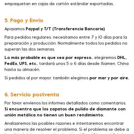
empaquetan en cajas de cartón estándar exportadas.
5. Pago y Envío
Apoyamos
Paypal y T/T (Transferencia Bancaria)
Para pedidos regulares, necesitamos entre 7 y 10 días para la
preparación y producción. Normalmente todos los pedidos no
superan las dos semanas.
Lo más probable es que sea por expreso.
, elegiremos
DHL,
FedEx, UPS, etc.
, tardará unos 5 o 6 días desde Xiamen, China
hasta su almacén.
Si pedidos al por mayor, también elegimos
por mar y por aire.
6. Servicio postventa
Por favor envíenos los informes detallados como comentarios.
Si encuentra que los zapatos de pulido de diamante con
unión metálica no tienen un buen rendimiento.
Analizaremos las posibles razones e intentaremos encontrar
una manera de resolver el problema. Si el problema se debe a