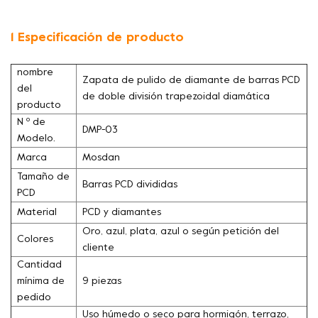
1 Especificación de producto
nombre
Zapata de pulido de diamante de barras PCD
del
de doble división trapezoidal diamática
producto
N º de
DMP-03
Modelo.
Marca
Mosdan
Tamaño de
Barras PCD divididas
PCD
Material
PCD y diamantes
Oro, azul, plata, azul o según petición del
Colores
cliente
Cantidad
mínima de
9 piezas
pedido
Uso húmedo o seco para hormigón, terrazo,