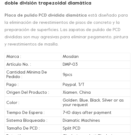
doble división trapezoidal diamática
Placa de pulido PCD dividida diamática
está diseñado para
la eliminación de revestimientos de pisos de concreto y la
preparación de superficies. Las zapatas de pulido de PCD
divididas son muy agresivas para eliminar pegamento, pintura
y revestimientos de masilla.
Marca :
Mosdan
Artículo No. :
DMP-03
Cantidad Mínima De
9pcs
Pedido :
Pago :
Paypal, T/T
Origen Del Producto :
Xiamen, China
Golden, Blue, Black, Silver or as
Color :
your request
Tiempo De Espera :
7-10 days after payment
Sistema Bloqueado :
Diamatic Machines
Tamaño De PCD :
Split PCD