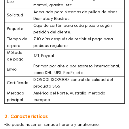
Uso
mármol, granito, etc.
Adecuado para sistemas de pulido de pisos
Solicitud
Diamatic y Blastrac
Caja de cartón para cada pieza o según
Paquete
petición del cliente.
Tiempo de
7-10 días después de recibir el pago para
espera
pedidos regulares
Método
T/T, Paypal
de pago
Por mar, por aire o por expreso internacional,
Envío
como DHL, UPS, FedEx, etc.
ISO9001, ISO2000, control de calidad del
Certificado
producto SGS
Mercado
América del Norte, Australia, mercado
principal
europeo
2. Características
-Se puede hacer en sentido horario y antihorario.