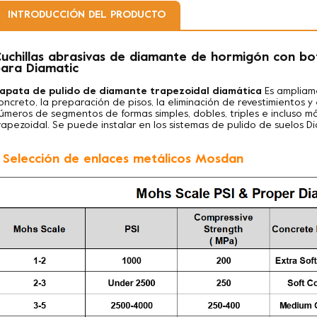
INTRODUCCIÓN DEL PRODUCTO
uchillas abrasivas de diamante de hormigón con b
ara Diamatic
apata de pulido de diamante trapezoidal diamática
Es ampliam
oncreto, la preparación de pisos, la eliminación de revestimientos 
úmeros de segmentos de formas simples, dobles, triples e incluso m
rapezoidal. Se puede instalar en los sistemas de pulido de suelos Di
. Selección de enlaces metálicos Mosdan