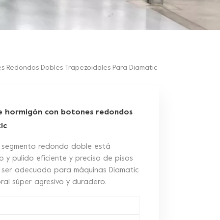
es Redondos Dobles Trapezoidales Para Diamatic
 de hormigón con botones redondos
ic
 segmento redondo doble está
 y pulido eficiente y preciso de pisos
e ser adecuado para máquinas Diamatic
oral súper agresivo y duradero.