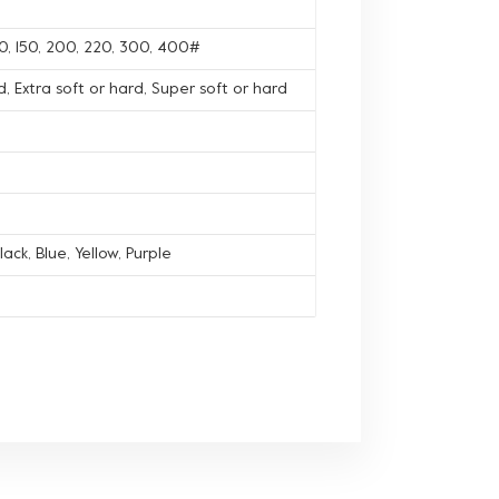
120, 150, 200, 220, 300, 400#
, Extra soft or hard, Super soft or hard
lack, Blue, Yellow, Purple