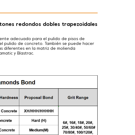
otones redondos dobles trapezoidales
ente adecuado para el pulido de pisos de
y el pulido de concreto. También se puede hacer
ás diferentes en la matriz de molienda
amatic y Blastrac.