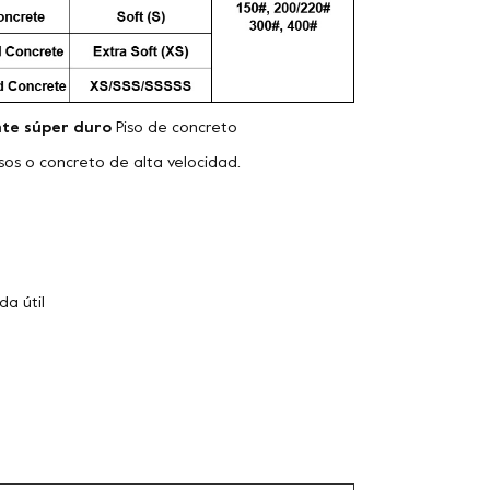
te súper duro
Piso de concreto
isos o concreto de alta velocidad.
da útil