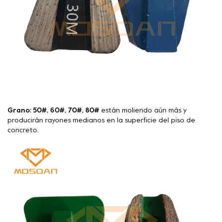
Grano: 50#, 60#, 70#, 80#
están moliendo aún más y
producirán rayones medianos en la superficie del piso de
concreto.