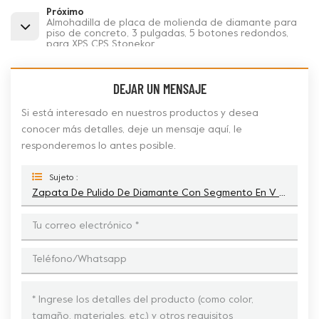
Próximo
Almohadilla de placa de molienda de diamante para
piso de concreto, 3 pulgadas, 5 botones redondos,
para XPS CPS Stonekor
DEJAR UN MENSAJE
Si está interesado en nuestros productos y desea
conocer más detalles, deje un mensaje aquí, le
responderemos lo antes posible.
Sujeto :
Zapata De Pulido De Diamante Con Segmento En V Doble Scanamskin Para Revestimientos De Hormigón