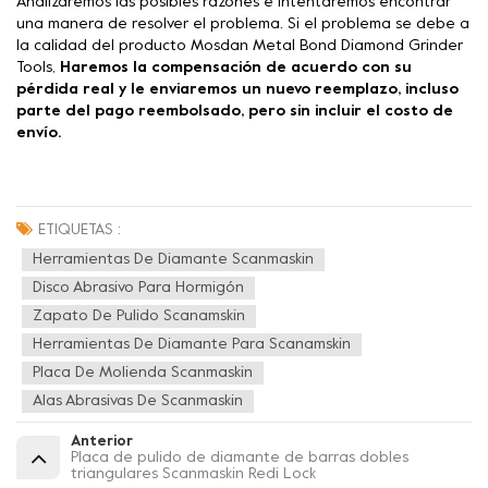
Analizaremos las posibles razones e intentaremos encontrar
una manera de resolver el problema. Si el problema se debe a
la calidad del producto Mosdan Metal Bond Diamond Grinder
Tools,
Haremos la compensación de acuerdo con su
pérdida real y le enviaremos un nuevo reemplazo, incluso
parte del pago reembolsado, pero sin incluir el costo de
envío.
ETIQUETAS :
Herramientas De Diamante Scanmaskin
Disco Abrasivo Para Hormigón
Zapato De Pulido Scanamskin
Herramientas De Diamante Para Scanamskin
Placa De Molienda Scanmaskin
Alas Abrasivas De Scanmaskin
Anterior
Placa de pulido de diamante de barras dobles
triangulares Scanmaskin Redi Lock