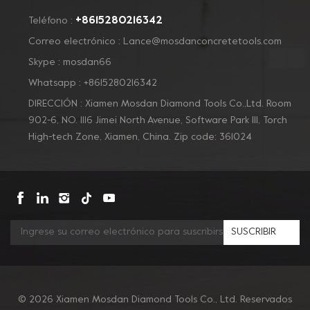
+8615280216342
Teléfono :
Correo electrónico :
Lance@mosdanconcretetools.com
Skype :
mosdan66
Whatsapp :
+8615280216342
DIRECCIÓN : Xiamen Mosdan Diamond Tools Co.,Ltd. Room
902-6, NO. 1116 Jimei North Avenue, Software Park Ill, Torch
High-tech Zone, Xiamen, China. Zip code: 361024
SUSCRIBIR
© 2026 Xiamen Mosdan Diamond Tools Co., Ltd. Reservados