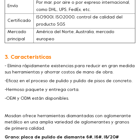
Por mar, por aire o por expreso internacional,
Envío
como DHL, UPS, FedEx, etc.
ISO9001, ISO2000, control de calidad del
Certificado
producto SGS
Mercado
América del Norte, Australia, mercado
principal
europeo
3. Características
- Elimina rápidamente existencias para reducir en gran medida
sus herramientas y ahorrar costos de mano de obra.
-Eficaz en el proceso de pulido y pulido de pisos de concreto.
-Hermoso paquete y entrega corta.
-OEM y ODM están disponibles.
Mosdan ofrece herramientas diamantadas con aglomerante
metálico en una amplia variedad de aglomerantes y granos
de primera calidad.
Grano: placa de pulido de diamante 6#, 16#, 18/20#