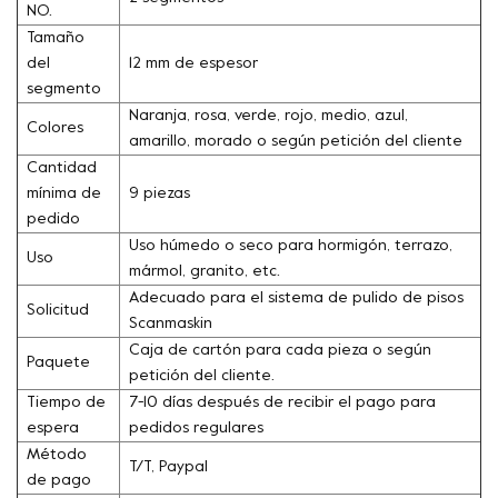
NO.
Tamaño
del
12 mm de espesor
segmento
Naranja, rosa, verde, rojo, medio, azul,
Colores
amarillo, morado o según petición del cliente
Cantidad
mínima de
9 piezas
pedido
Uso húmedo o seco para hormigón, terrazo,
Uso
mármol, granito, etc.
Adecuado para el sistema de pulido de pisos
Solicitud
Scanmaskin
Caja de cartón para cada pieza o según
Paquete
petición del cliente.
Tiempo de
7-10 días después de recibir el pago para
espera
pedidos regulares
Método
T/T, Paypal
de pago