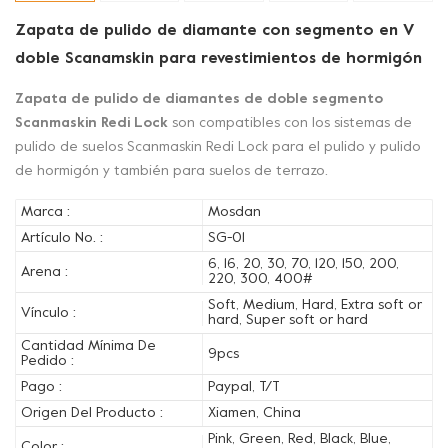
Zapata de pulido de diamante con segmento en V
doble Scanamskin para revestimientos de hormigón
Zapata de pulido de diamantes de doble segmento
Scanmaskin Redi Lock
son compatibles con los sistemas de
pulido de suelos Scanmaskin Redi Lock para el pulido y pulido
de hormigón y también para suelos de terrazo.
Marca :
Mosdan
Artículo No. :
SG-01
6, 16, 20, 30, 70, 120, 150, 200,
Arena :
220, 300, 400#
Soft, Medium, Hard, Extra soft or
Vínculo :
hard, Super soft or hard
Cantidad Mínima De
9pcs
Pedido :
Pago :
Paypal, T/T
Origen Del Producto :
Xiamen, China
Pink, Green, Red, Black, Blue,
Color :