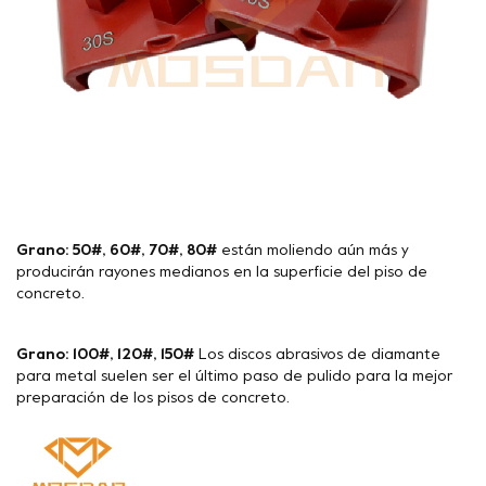
Grano: 50#, 60#, 70#, 80#
están moliendo aún más y
producirán rayones medianos en la superficie del piso de
concreto.
Grano: 100#, 120#, 150#
Los discos abrasivos de diamante
para metal suelen ser el último paso de pulido para la mejor
preparación de los pisos de concreto.