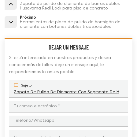
Zapata de pulido de diamante de barras dobles
Husqvarna Redi Lock para piso de concreto
Próximo
Herramientas de placa de pulido de hormigón de
diamante con botones dobles trapezoidales
DEJAR UN MENSAJE
Si está interesado en nuestros productos y desea
conocer más detalles, deje un mensaje aquí, le
responderemos lo antes posible.
Sujeto :
Zapata De Pulido De Diamante Con Segmento De Hexágonos Dobles Ez Change