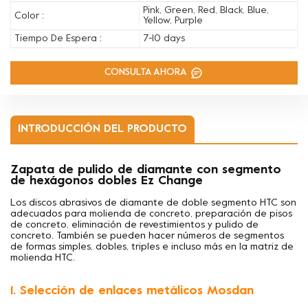
Pink, Green, Red, Black, Blue,
Color :
Yellow, Purple
Tiempo De Espera :
7-10 days
CONSULTA AHORA
INTRODUCCIÓN DEL PRODUCTO
Zapata de pulido de diamante con segmento
de hexágonos dobles Ez Change
Los discos abrasivos de diamante de doble segmento HTC son
adecuados para
molienda de concreto, preparación de pisos
de concreto, eliminación de revestimientos y pulido de
concreto. También se pueden hacer números de segmentos
de formas simples, dobles, triples e incluso más en la matriz de
molienda HTC.
1. Selección de enlaces metálicos Mosdan