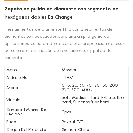
Zapata de pulido de diamante con segmento de
hexágonos dobles Ez Change
Herramientas de diamante HTC
con 2 segmentos de
diamantes son adecuados para una amplia gama de
aplicaciones, como pulido de concreto, preparación de pisos
de concreto, eliminación de revestimientos y pulido de
concreto.
Marca :
Mosdan
Artículo No. :
HT-07
6, 16, 20, 30, 70, 120, 150, 200,
Arena :
220, 300, 400#
Soft, Medium, Hard, Extra soft or
Vínculo :
hard, Super soft or hard
Cantidad Mínima De
9pcs
Pedido :
Pago :
Paypal, T/T
Origen Del Producto :
Xiamen, China