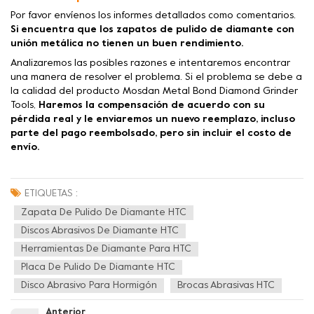
Por favor envíenos los informes detallados como comentarios.
Si encuentra que los zapatos de pulido de diamante con
unión metálica no tienen un buen rendimiento.
Analizaremos las posibles razones e intentaremos encontrar
una manera de resolver el problema. Si el problema se debe a
la calidad del producto Mosdan Metal Bond Diamond Grinder
Tools,
Haremos la compensación de acuerdo con su
pérdida real y le enviaremos un nuevo reemplazo, incluso
parte del pago reembolsado, pero sin incluir el costo de
envío.
ETIQUETAS :
Zapata De Pulido De Diamante HTC
Discos Abrasivos De Diamante HTC
Herramientas De Diamante Para HTC
Placa De Pulido De Diamante HTC
Disco Abrasivo Para Hormigón
Brocas Abrasivas HTC
Anterior