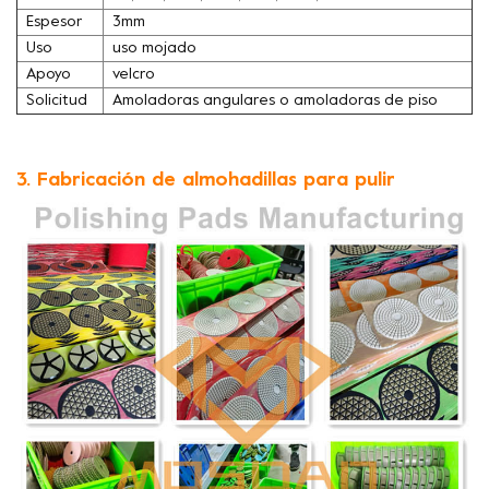
Espesor
3mm
Uso
uso mojado
Apoyo
velcro
Solicitud
Amoladoras angulares o amoladoras de piso
3. Fabricación de almohadillas para pulir