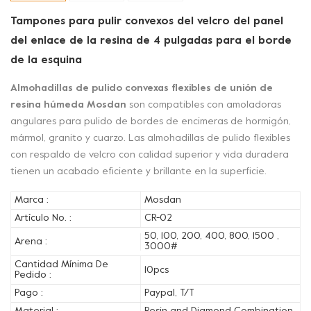
Tampones para pulir convexos del velcro del panel
del enlace de la resina de 4 pulgadas para el borde
de la esquina
Almohadillas de pulido convexas flexibles de unión de
resina húmeda Mosdan
son compatibles con amoladoras
angulares para pulido de bordes de encimeras de hormigón,
mármol, granito y cuarzo. Las almohadillas de pulido flexibles
con respaldo de velcro con calidad superior y vida duradera
tienen un acabado eficiente y brillante en la superficie.
Marca :
Mosdan
Artículo No. :
CR-02
50, 100, 200, 400, 800, 1500 ,
Arena :
3000#
Cantidad Mínima De
10pcs
Pedido :
Pago :
Paypal, T/T