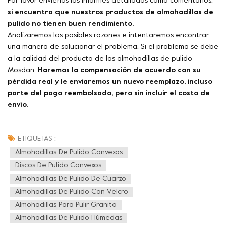
Por favor envíenos los informes detallados como comentarios.
si encuentra que nuestros productos de almohadillas de
pulido no tienen buen rendimiento.
Analizaremos las posibles razones e intentaremos encontrar
una manera de solucionar el problema. Si el problema se debe
a la calidad del producto de las almohadillas de pulido
Mosdan,
Haremos la compensación de acuerdo con su
pérdida real y le enviaremos un nuevo reemplazo, incluso
parte del pago reembolsado, pero sin incluir el costo de
envío.
ETIQUETAS :
Almohadillas De Pulido Convexas
Discos De Pulido Convexos
Almohadillas De Pulido De Cuarzo
Almohadillas De Pulido Con Velcro
Almohadillas Para Pulir Granito
Almohadillas De Pulido Húmedas