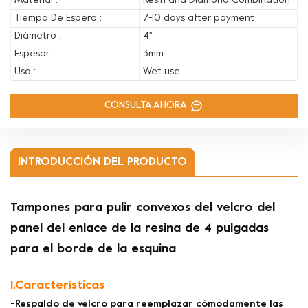
Material :
Resin and Diamond Combination
Tiempo De Espera :
7-10 days after payment
Diámetro :
4''
Espesor :
3mm
Uso :
Wet use
CONSULTA AHORA
INTRODUCCIÓN DEL PRODUCTO
Tampones para pulir convexos del velcro del
panel del enlace de la resina de 4 pulgadas
para el borde de la esquina
1.Características
-Respaldo de velcro para reemplazar cómodamente las