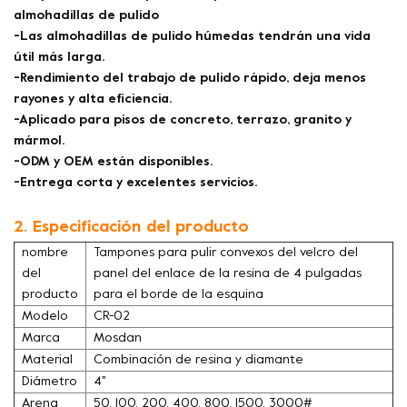
almohadillas de pulido
-Las almohadillas de pulido húmedas tendrán una vida
útil más larga.
-Rendimiento del trabajo de pulido rápido, deja menos
rayones y alta eficiencia.
-Aplicado para pisos de concreto, terrazo, granito y
mármol.
-ODM y OEM están disponibles.
-Entrega corta y excelentes servicios.
2. Especificación del producto
nombre
Tampones para pulir convexos del velcro del
del
panel del enlace de la resina de 4 pulgadas
producto
para el borde de la esquina
Modelo
CR-02
Marca
Mosdan
Material
Combinación de resina y diamante
Diámetro
4''
Arena
50, 100, 200, 400, 800, 1500, 3000#