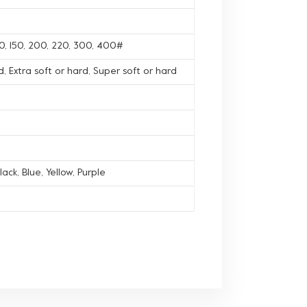
120, 150, 200, 220, 300, 400#
, Extra soft or hard, Super soft or hard
lack, Blue, Yellow, Purple