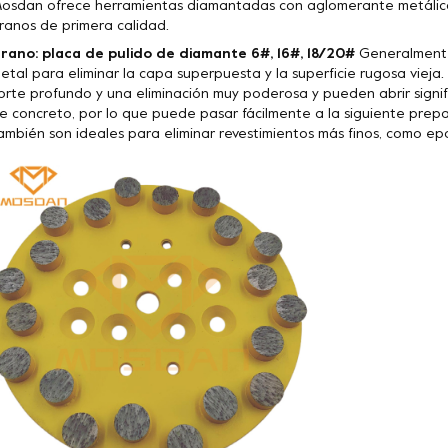
osdan ofrece herramientas diamantadas con aglomerante metálico
ranos de primera calidad.
rano: placa de pulido de diamante 6#, 16#, 18/20#
Generalmente 
etal para eliminar la capa superpuesta y la superficie rugosa vieja
orte profundo y una eliminación muy poderosa y pueden abrir signif
e concreto, por lo que puede pasar fácilmente a la siguiente prepa
ambién son ideales para eliminar revestimientos más finos, como epoxi