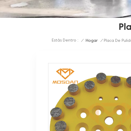
Pl
Estás Dentro :
/
Hogar
/
Placa De Pulid