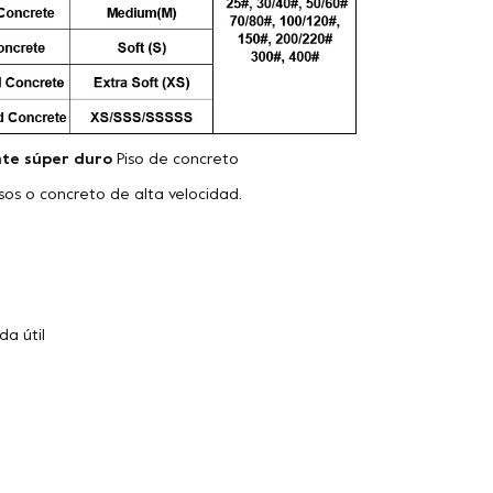
te súper duro
Piso de concreto
isos o concreto de alta velocidad.
da útil