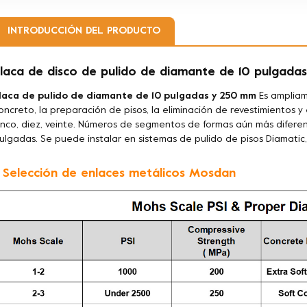
INTRODUCCIÓN DEL PRODUCTO
laca de disco de pulido de diamante de 10 pulgad
laca de pulido de diamante de 10 pulgadas y 250 mm
Es ampliam
oncreto, la preparación de pisos, la eliminación de revestimientos 
inco, diez, veinte.
Números de segmentos de formas aún más diferent
ulgadas. Se puede instalar en sistemas de pulido de pisos Diamatic,
. Selección de enlaces metálicos Mosdan