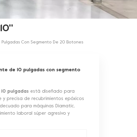
0''
10 Pulgadas Con Segmento De 20 Botones
ante de 10 pulgadas con segmento
 10 pulgadas
está diseñado para
e y precisa de recubrimientos epóxicos
adecuado para máquinas Diamatic,
dimiento laboral súper agresivo y