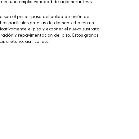
 en una amplia variedad de aglomerantes y
son el primer paso del pulido de unión de
. Las partículas gruesas de diamante hacen un
icativamente el piso y exponer el nuevo sustrato
ración y repavimentación del piso. Estos granos
, uretano, acrílico, etc.