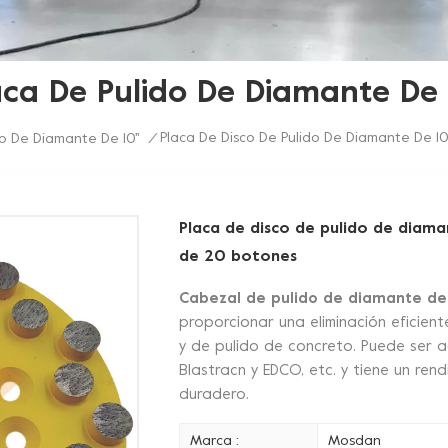
aca De Pulido De Diamante De 1
Placa De Disco De Pulido De Diamante De 
o De Diamante De 10''
/
Placa de disco de pulido de diam
de 20 botones
Cabezal de pulido de diamante de
proporcionar una eliminación eficient
y de pulido de concreto. Puede ser 
Blastracn y EDCO, etc. y tiene un ren
duradero.
Marca :
Mosdan