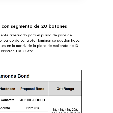
as con segmento de 20 botones
ente adecuado para el pulido de pisos de
y el pulido de concreto. También se pueden hacer
es en la matriz de la placa de molienda de 10
 Blastrac, EDCO, etc.