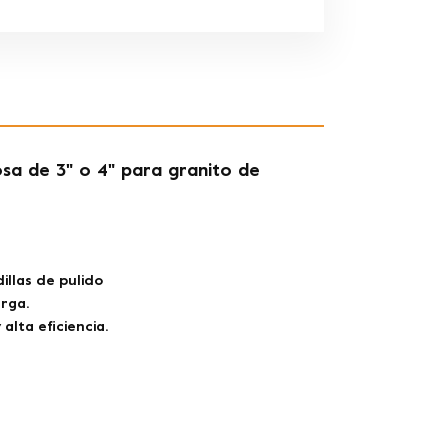
osa de 3" o 4" para granito de
llas de pulido
arga.
alta eficiencia.