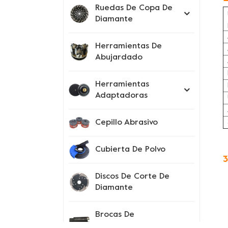
Ruedas De Copa De
Diamante
Herramientas De
Abujardado
Herramientas
Adaptadoras
Cepillo Abrasivo
Cubierta De Polvo
3
Discos De Corte De
Diamante
Brocas De
Perforación