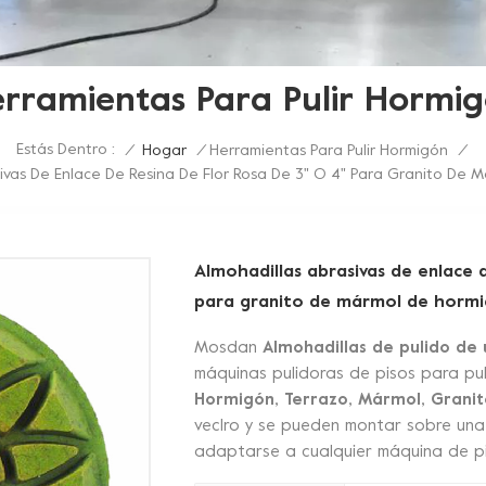
rramientas Para Pulir Hormi
Estás Dentro :
/
Hogar
/
Herramientas Para Pulir Hormigón
/
sivas De Enlace De Resina De Flor Rosa De 3" O 4" Para Granito De 
Almohadillas abrasivas de enlace d
para granito de mármol de horm
Mosdan
Almohadillas de pulido de
máquinas pulidoras de pisos para pul
Hormigón, Terrazo, Mármol, Granito
veclro y se pueden montar sobre una
adaptarse a cualquier máquina de pi