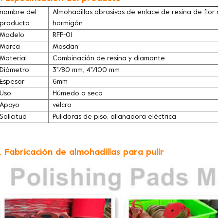
nombre del
Almohadillas abrasivas de enlace de resina de flor
producto
hormigón
Modelo
RFP-01
Marca
Mosdan
Material
Combinación de resina y diamante
Diámetro
3''/80 mm, 4''/100 mm
Espesor
6mm
Uso
Húmedo o seco
Apoyo
velcro
Solicitud
Pulidoras de piso, allanadora eléctrica
. Fabricación de almohadillas para pulir