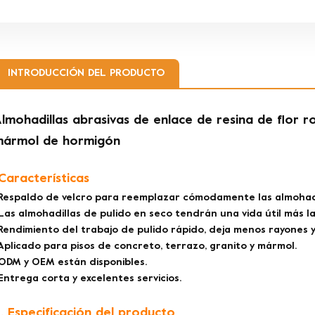
INTRODUCCIÓN DEL PRODUCTO
lmohadillas abrasivas de enlace de resina de flor r
mármol de hormigón
.Características
Respaldo de velcro para reemplazar cómodamente las almohadi
Las almohadillas de pulido en seco tendrán una vida útil más l
Rendimiento del trabajo de pulido rápido, deja menos rayones y 
Aplicado para pisos de concreto, terrazo, granito y mármol.
ODM y OEM están disponibles.
Entrega corta y excelentes servicios.
. Especificación del producto