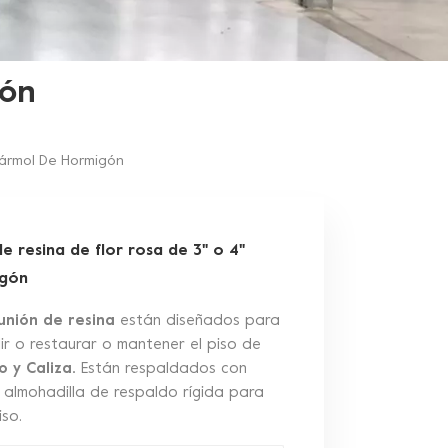
gón
Mármol De Hormigón
e resina de flor rosa de 3" o 4"
igón
 unión de resina
están diseñados para
ir o restaurar o mantener el piso de
 y Caliza.
Están respaldados con
 almohadilla de respaldo rígida para
so.