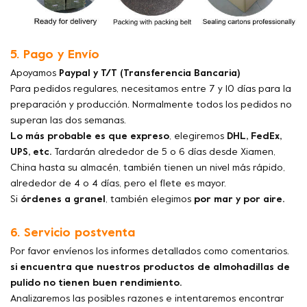
5. Pago y Envío
Apoyamos
Paypal y T/T (Transferencia Bancaria)
Para pedidos regulares, necesitamos entre 7 y 10 días para la
preparación y producción. Normalmente todos los pedidos no
superan las dos semanas.
Lo más probable es que expreso
, elegiremos
DHL, FedEx,
UPS, etc.
Tardarán alrededor de 5 o 6 días desde Xiamen,
China hasta su almacén, también tienen un nivel más rápido,
alrededor de 4 o 4 días, pero el flete es mayor.
Si
órdenes a granel
, también elegimos
por mar y por aire.
6. Servicio postventa
Por favor envíenos los informes detallados como comentarios.
si encuentra que nuestros productos de almohadillas de
pulido no tienen buen rendimiento.
Analizaremos las posibles razones e intentaremos encontrar