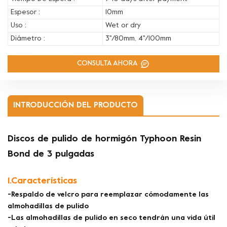
Espesor :
10mm
Uso :
Wet or dry
Diámetro :
3''/80mm, 4''/100mm
CONSULTA AHORA
INTRODUCCIÓN DEL PRODUCTO
Discos de pulido de hormigón Typhoon Resin
Bond de 3 pulgadas
1.Características
-Respaldo de velcro para reemplazar cómodamente las
almohadillas de pulido
-Las almohadillas de pulido en seco tendrán una vida útil