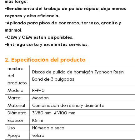
más larga.
-Rendimiento del trabajo de pulido rápido, deja menos
rayones y alta eficiencia.
-Aplicado para pisos de concreto, terrazo, granito y
mármol.
-ODM y OEM están disponibles.
-Entrega corta y excelentes servicios.
2. Especificación del producto
nombre
Discos de pulido de hormigón Typhoon Resin
del
Bond de 3 pulgadas
producto
Modelo
RFP-10
Marca
Mosdan
Material
Combinación de resina y diamante
Diámetro
3''/80 mm, 4''/100 mm
Espesor
10mm
Uso
Húmedo o seco
Apoyo
velcro