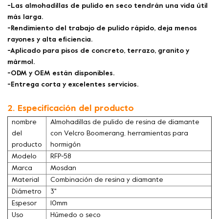
-Las almohadillas de pulido en seco tendrán una vida útil
más larga.
-Rendimiento del trabajo de pulido rápido, deja menos
rayones y alta eficiencia.
-Aplicado para pisos de concreto, terrazo, granito y
mármol.
-ODM y OEM están disponibles.
-Entrega corta y excelentes servicios.
2. Especificación del producto
nombre
Almohadillas de pulido de resina de diamante
del
con Velcro Boomerang, herramientas para
producto
hormigón
Modelo
RFP-58
Marca
Mosdan
Material
Combinación de resina y diamante
Diámetro
3''
Espesor
10mm
Uso
Húmedo o seco