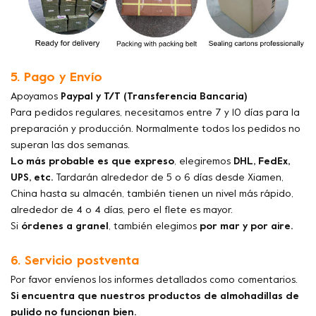
5. Pago y Envío
Apoyamos
Paypal y T/T (Transferencia Bancaria)
Para pedidos regulares, necesitamos entre 7 y 10 días para la
preparación y producción. Normalmente todos los pedidos no
superan las dos semanas.
Lo más probable es que expreso
, elegiremos
DHL, FedEx,
UPS, etc.
Tardarán alrededor de 5 o 6 días desde Xiamen,
China hasta su almacén, también tienen un nivel más rápido,
alrededor de 4 o 4 días, pero el flete es mayor.
Si
órdenes a granel
, también elegimos
por mar y por aire.
6. Servicio postventa
Por favor envíenos los informes detallados como comentarios.
Si encuentra que nuestros productos de almohadillas de
pulido no funcionan bien.