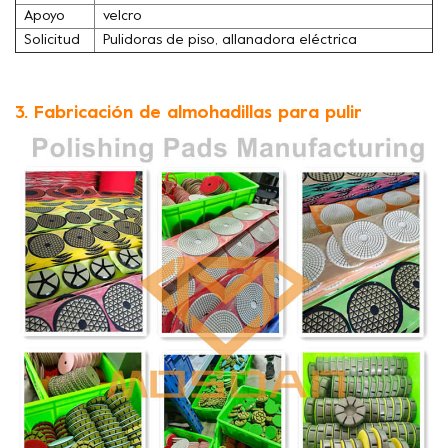
Apoyo
velcro
Solicitud
Pulidoras de piso, allanadora eléctrica
3. Fabricación de almohadillas para pulir