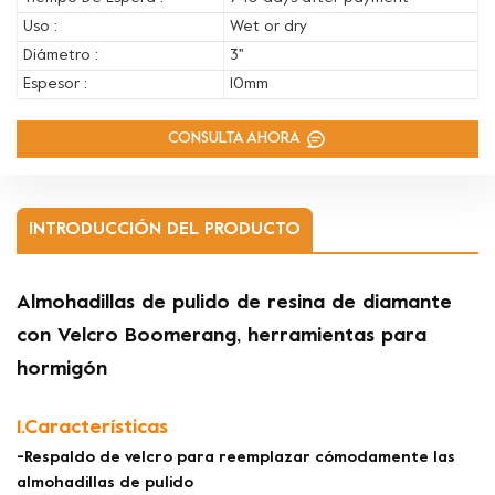
Uso :
Wet or dry
Diámetro :
3''
Espesor :
10mm
CONSULTA AHORA
INTRODUCCIÓN DEL PRODUCTO
Almohadillas de pulido de resina de diamante
con Velcro Boomerang, herramientas para
hormigón
1.Características
-Respaldo de velcro para reemplazar cómodamente las
almohadillas de pulido