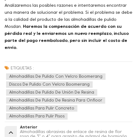
Analizaremos las posibles razones e intentaremos encontrar
una manera de solucionar el problema. Si el problema se debe
a la calidad del producto de las almohadillas de pulido
Mosdan,
Haremos la compensación de acuerdo con su
pérdida real y le enviaremos un nuevo reemplazo, incluso
parte del pago reembolsado, pero sin incluir el costo de
envío.
ETIQUETAS :
Almohadillas De Pulido Con Velcro Boomerang
Discos De Pulido Con Velcro Boomerang
Almohadillas De Pulido De Unión De Resina
Almohadillas De Pulido De Resina Para Onfloor
Almohadillas Para Pulir Concreto
Almohadillas Para Pulir Pisos
Anterior
Almohadillas abrasivas de enlace de resina de flor
rosa de 3" o 4" para granito de mármol de hormigón