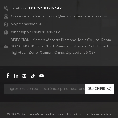
+8615280216342
Teléfono :
Correo electrónico :
Lance@mosdanconcretetools.com
Skype :
mosdan66
Whatsapp :
+8615280216342
DIRECCIÓN : Xiamen Mosdan Diamond Tools Co.,Ltd. Room
902-6, NO. 1116 Jimei North Avenue, Software Park Ill, Torch
High-tech Zone, Xiamen, China. Zip code: 361024
SUSCRIBIR
© 2026 Xiamen Mosdan Diamond Tools Co., Ltd. Reservados