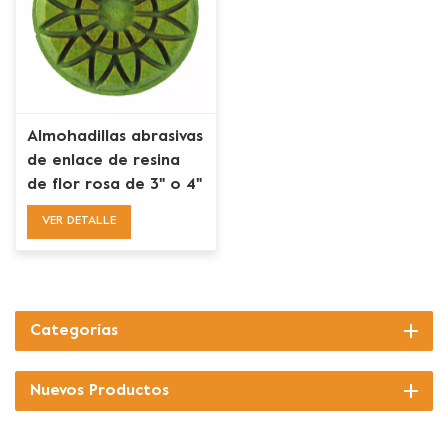
Almohadillas abrasivas
de enlace de resina
de flor rosa de 3" o 4"
para granito de
VER DETALLE
mármol de hormigón
Categorías
Nuevos Productos