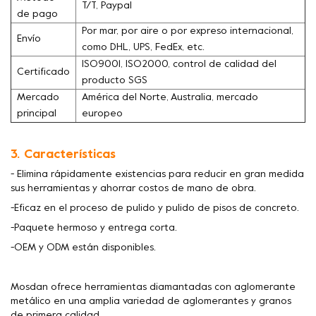
T/T, Paypal
de pago
Por mar, por aire o por expreso internacional,
Envío
como DHL, UPS, FedEx, etc.
ISO9001, ISO2000, control de calidad del
Certificado
producto SGS
Mercado
América del Norte, Australia, mercado
principal
europeo
3. Características
- Elimina rápidamente existencias para reducir en gran medida
sus herramientas y ahorrar costos de mano de obra.
-Eficaz en el proceso de pulido y pulido de pisos de concreto.
-Paquete hermoso y entrega corta.
-OEM y ODM están disponibles.
Mosdan ofrece herramientas diamantadas con aglomerante
metálico en una amplia variedad de aglomerantes y granos
de primera calidad.