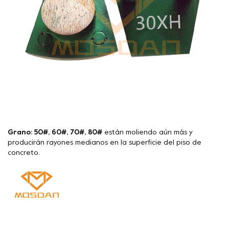
Grano: 50#, 60#, 70#, 80#
están moliendo aún más y
producirán rayones medianos en la superficie del piso de
concreto.