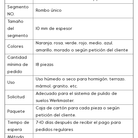
Segmento
Rombo único
NO.
Tamaño
del
10 mm de espesor
segmento
Naranja, rosa, verde, rojo, medio, azul,
Colores
amarillo, morado o según petición del cliente
Cantidad
mínima de
18 piezas
pedido
Uso húmedo o seco para hormigón, terrazo,
Uso
mármol, granito, etc.
Adecuado para el sistema de pulido de
Solicitud
suelos Werkmaster.
Caja de cartón para cada pieza o según
Paquete
petición del cliente.
Tiempo de
7-10 días después de recibir el pago para
espera
pedidos regulares
Método