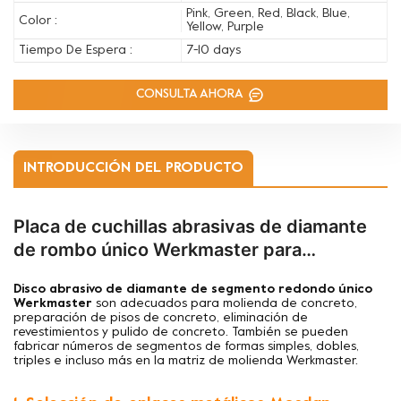
Pink, Green, Red, Black, Blue,
Color :
Yellow, Purple
Tiempo De Espera :
7-10 days
CONSULTA AHORA
INTRODUCCIÓN DEL PRODUCTO
Placa de cuchillas abrasivas de diamante
de rombo único Werkmaster para
hormigón
Disco abrasivo de diamante de segmento redondo único
Werkmaster
son adecuados para
molienda de concreto,
preparación de pisos de concreto, eliminación de
revestimientos y pulido de concreto. También se pueden
fabricar números de segmentos de formas simples, dobles,
triples e incluso más en la matriz de molienda Werkmaster.