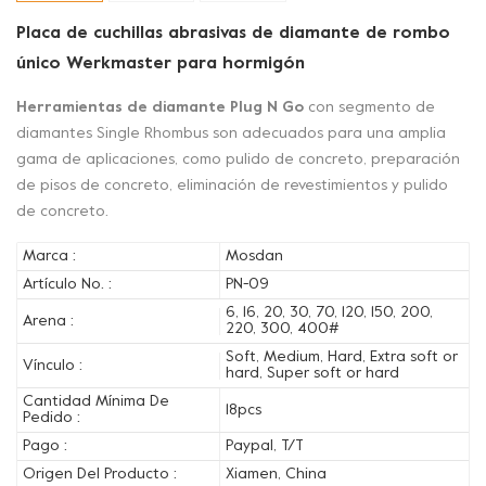
Placa de cuchillas abrasivas de diamante de rombo
único Werkmaster para hormigón
Herramientas de diamante Plug N Go
con segmento de
diamantes Single Rhombus son adecuados para una amplia
gama de aplicaciones, como pulido de concreto, preparación
de pisos de concreto, eliminación de revestimientos y pulido
de concreto.
Marca :
Mosdan
Artículo No. :
PN-09
6, 16, 20, 30, 70, 120, 150, 200,
Arena :
220, 300, 400#
Soft, Medium, Hard, Extra soft or
Vínculo :
hard, Super soft or hard
Cantidad Mínima De
18pcs
Pedido :
Pago :
Paypal, T/T
Origen Del Producto :
Xiamen, China