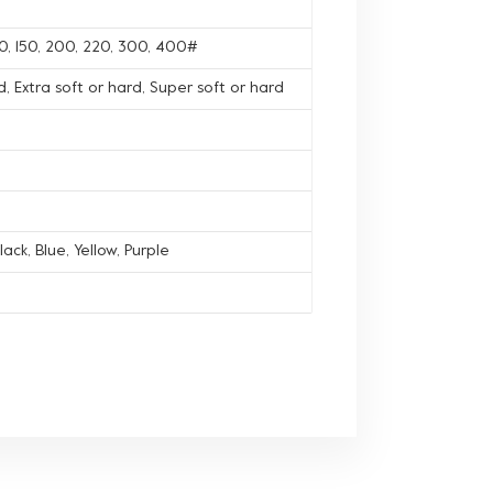
120, 150, 200, 220, 300, 400#
, Extra soft or hard, Super soft or hard
lack, Blue, Yellow, Purple