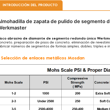
INTRODUCCIÓN DEL PRODUCTO
Almohadilla de zapata de pulido de segmento 
Werkmaster
isco abrasivo de diamante de segmento redondo único Werkm
oncreto, preparación de pisos de concreto, eliminación de revesti
abricar números de segmentos de formas simples, dobles, triples e 
. Selección de enlaces metálicos Mosdan