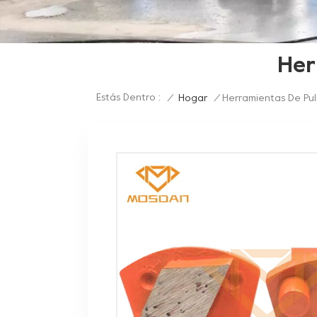
Her
Estás Dentro :
/
Hogar
/
Herramientas De Pu