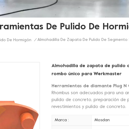
ramientas De Pulido De Horm
Almohadilla De Zapata De Pulido De Segmento
lido De Hormigón
/
Almohadilla de zapata de pulido
rombo único para Werkmaster
Herramientas de diamante Plug N
Rhombus son adecuados para una am
pulido de concreto, preparación de p
revestimientos y pulido de concreto.
Marca :
Mosdan