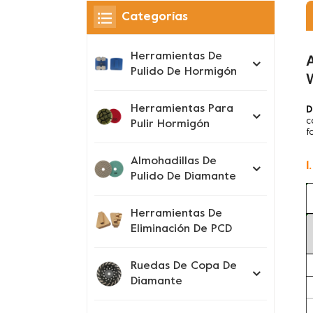
Categorías
Herramientas De
Pulido De Hormigón
Herramientas Para
D
c
Pulir Hormigón
f
Almohadillas De
1
Pulido De Diamante
Herramientas De
Eliminación De PCD
Ruedas De Copa De
Diamante