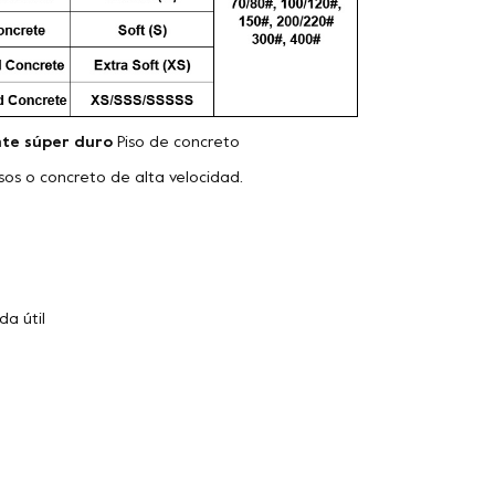
te súper duro
Piso de concreto
isos o concreto de alta velocidad.
da útil