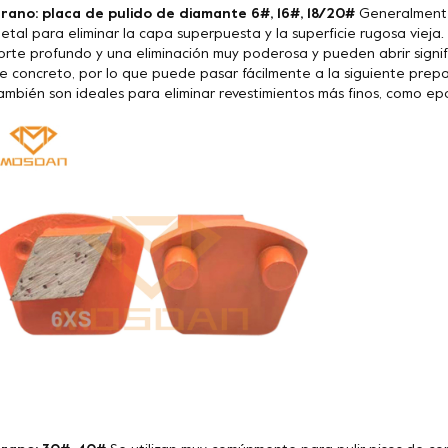
rano: placa de pulido de diamante 6#, 16#, 18/20#
Generalmente 
etal para eliminar la capa superpuesta y la superficie rugosa vieja
orte profundo y una eliminación muy poderosa y pueden abrir signif
e concreto, por lo que puede pasar fácilmente a la siguiente prepa
ambién son ideales para eliminar revestimientos más finos, como epoxi