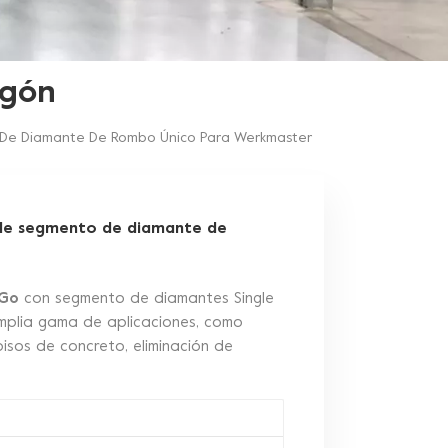
igón
 De Diamante De Rombo Único Para Werkmaster
 de segmento de diamante de
 Go
con segmento de diamantes Single
plia gama de aplicaciones, como
isos de concreto, eliminación de