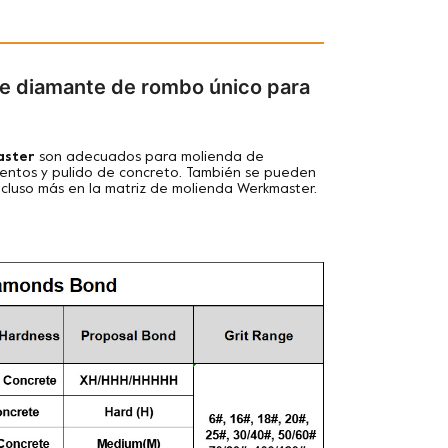
de diamante de rombo único para
aster
son adecuados para
molienda de
mientos y pulido de concreto. También se pueden
incluso más en la matriz de molienda Werkmaster.