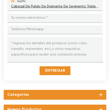
Sujeto :
Cabezal De Pulido De Diamante De Segmento Triple D Para Amoladoras De Piso Diamatic
ENTREGAR
Categorías
Nuevos Productos