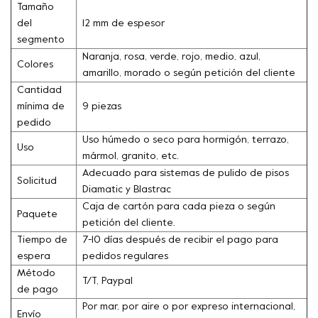
Tamaño
del
12 mm de espesor
segmento
Naranja, rosa, verde, rojo, medio, azul,
Colores
amarillo, morado o según petición del cliente
Cantidad
mínima de
9 piezas
pedido
Uso húmedo o seco para hormigón, terrazo,
Uso
mármol, granito, etc.
Adecuado para sistemas de pulido de pisos
Solicitud
Diamatic y Blastrac
Caja de cartón para cada pieza o según
Paquete
petición del cliente.
Tiempo de
7-10 días después de recibir el pago para
espera
pedidos regulares
Método
T/T, Paypal
de pago
Por mar, por aire o por expreso internacional,
Envío