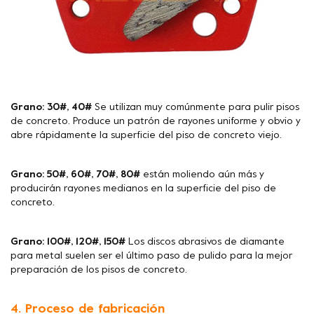
Grano: 30#, 40#
Se utilizan muy comúnmente para pulir pisos
de concreto. Produce un patrón de rayones uniforme y obvio y
abre rápidamente la superficie del piso de concreto viejo.
Grano: 50#, 60#, 70#, 80#
están moliendo aún más y
producirán rayones medianos en la superficie del piso de
concreto.
Grano: 100#, 120#, 150#
Los discos abrasivos de diamante
para metal suelen ser el último paso de pulido para la mejor
preparación de los pisos de concreto.
4. Proceso de fabricación