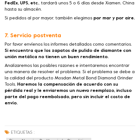
FedEx, UPS, etc.
, tardará unos 5 o 6 días desde Xiamen, China
hasta su almacén.
Si pedidos al por mayor, también elegimos
por mar y por aire.
7. Servicio postventa
Por favor envíenos los informes detallados como comentarios.
Si encuentra que los zapatos de pulido de diamante con
unión metálica no tienen un buen rendimiento.
Analizaremos las posibles razones e intentaremos encontrar
una manera de resolver el problema. Si el problema se debe a
la calidad del producto Mosdan Metal Bond Diamond Grinder
Tools,
Haremos la compensación de acuerdo con su
pérdida real y le enviaremos un nuevo reemplazo, incluso
parte del pago reembolsado, pero sin incluir el costo de
envío.
ETIQUETAS :