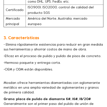
como DHL, UPS, FedEx, etc.
ISO9001, ISO2000, control de calidad del
Certificado
producto SGS
Mercado
América del Norte, Australia, mercado
principal
europeo
3. Características
- Elimina rápidamente existencias para reducir en gran medida
sus herramientas y ahorrar costos de mano de obra.
-Eficaz en el proceso de pulido y pulido de pisos de concreto.
-Hermoso paquete y entrega corta.
-OEM y ODM están disponibles.
Mosdan ofrece herramientas diamantadas con aglomerante
metálico en una amplia variedad de aglomerantes y granos
de primera calidad.
Grano: placa de pulido de diamante 6#, 16#, 18/20#
Generalmente son el primer paso del pulido de unión de