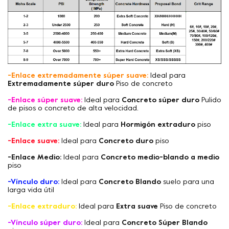
-Enlace extremadamente súper suave:
Ideal para
Extremadamente súper duro
Piso de concreto
-Enlace súper suave:
Ideal para
Concreto súper duro
Pulido
de pisos o concreto de alta velocidad.
-Enlace extra suave:
Ideal para
Hormigón extraduro
piso
-Enlace suave:
Ideal para
Concreto duro
piso
-Enlace Medio:
Ideal para
Concreto medio-blando a medio
piso
-Vínculo duro:
Ideal para
Concreto Blando
suelo para una
larga vida útil
-Enlace extraduro:
Ideal para
Extra suave
Piso de concreto
-Vínculo súper duro:
Ideal para
Concreto Súper Blando