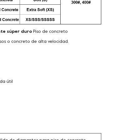
te súper duro
Piso de concreto
isos o concreto de alta velocidad.
da útil