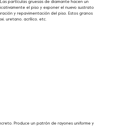
. Las partículas gruesas de diamante hacen un
icativamente el piso y exponer el nuevo sustrato
ración y repavimentación del piso. Estos granos
, uretano, acrílico, etc.
ncreto. Produce un patrón de rayones uniforme y