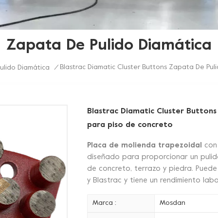
Zapata De Pulido Diamática
Blastrac Diamatic Cluster Buttons Zapata De Pul
ulido Diamática
/
Blastrac Diamatic Cluster Button
para piso de concreto
Placa de molienda trapezoidal
con
diseñado para proporcionar un pulido
de concreto, terrazo y piedra. Pued
y Blastrac y tiene un rendimiento lab
Marca :
Mosdan