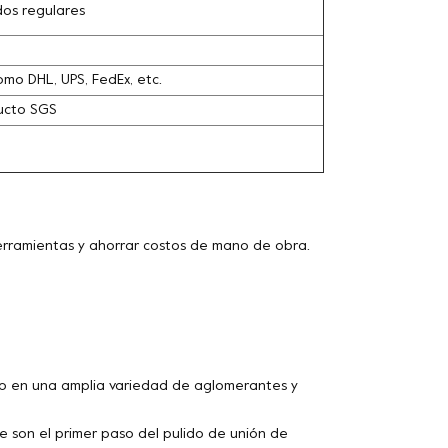
dos regulares
omo DHL, UPS, FedEx, etc.
ducto SGS
herramientas y ahorrar costos de mano de obra.
 en una amplia variedad de aglomerantes y
son el primer paso del pulido de unión de