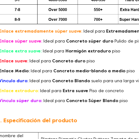
Enlace extremadamente súper suave:
Ideal para
Extremadamen
Enlace súper suave:
Ideal para
Concreto súper duro
Pulido de p
Enlace extra suave:
Ideal para
Hormigón extraduro
piso
Enlace suave:
Ideal para
Concreto duro
piso
Enlace Medio:
Ideal para
Concreto medio-blando a medio
piso
Vínculo duro:
Ideal para
Concreto Blando
suelo para una larga vi
Enlace extraduro:
Ideal para
Extra suave
Piso de concreto
Vínculo súper duro:
Ideal para
Concreto Súper Blando
piso
. Especificación del producto
nombre del