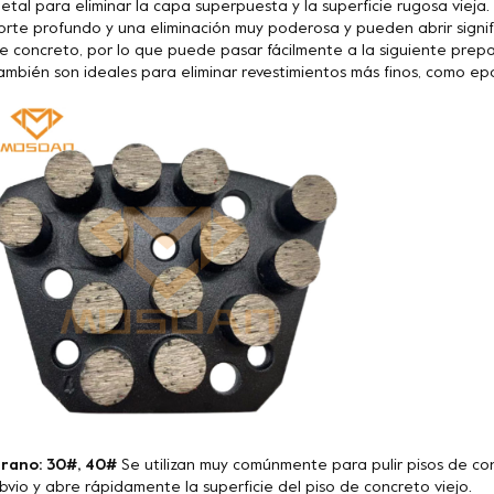
etal para eliminar la capa superpuesta y la superficie rugosa vieja
orte profundo y una eliminación muy poderosa y pueden abrir signif
e concreto, por lo que puede pasar fácilmente a la siguiente prepa
ambién son ideales para eliminar revestimientos más finos, como epoxi
rano: 30#, 40#
Se utilizan muy comúnmente para pulir pisos de co
bvio y abre rápidamente la superficie del piso de concreto viejo.