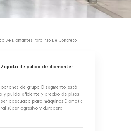
ido De Diamantes Para Piso De Concreto
s Zapata de pulido de diamantes
 botones de grupo El segmento está
 y pulido eficiente y preciso de pisos
e ser adecuado para máquinas Diamatic
oral súper agresivo y duradero.