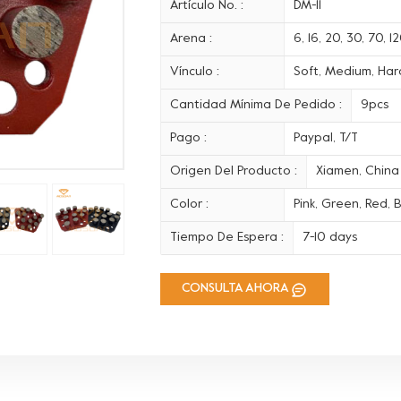
Artículo No. :
DM-11
Arena :
6, 16, 20, 30, 70, 
Vínculo :
Soft, Medium, Hard
Cantidad Mínima De Pedido :
9pcs
Pago :
Paypal, T/T
Origen Del Producto :
Xiamen, China
Color :
Pink, Green, Red, B
Tiempo De Espera :
7-10 days
CONSULTA AHORA