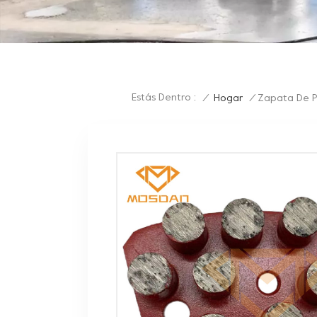
Estás Dentro :
/
Hogar
/
Zapata De P