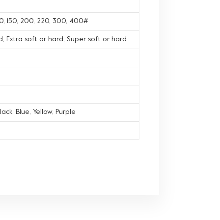
120, 150, 200, 220, 300, 400#
, Extra soft or hard, Super soft or hard
lack, Blue, Yellow, Purple