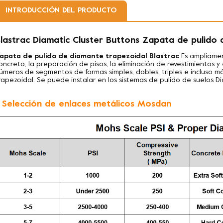
INTRODUCCIÓN DEL PRODUCTO
lastrac Diamatic Cluster Buttons Zapata de pulido
apata de pulido de diamante trapezoidal Blastrac
Es ampliamen
oncreto, la preparación de pisos, la eliminación de revestimientos 
úmeros de segmentos de formas simples, dobles, triples e incluso m
rapezoidal. Se puede instalar en los sistemas de pulido de suelos Di
. Selección de enlaces metálicos Mosdan