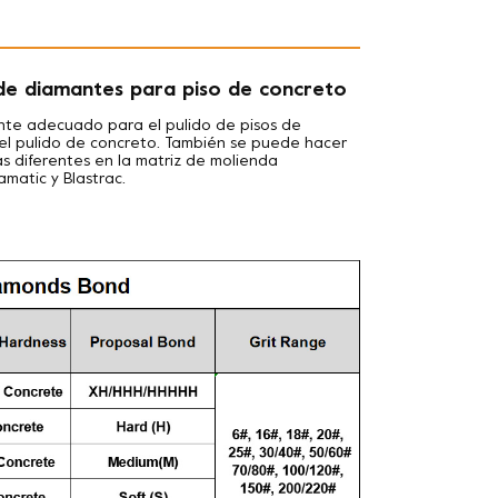
 de diamantes para piso de concreto
te adecuado para el pulido de pisos de
y el pulido de concreto. También se puede hacer
ás diferentes en la matriz de molienda
amatic y Blastrac.