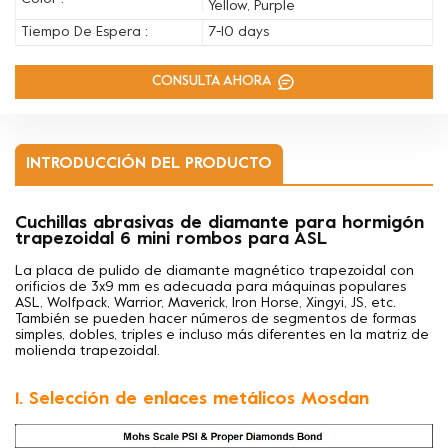
Yellow, Purple
Tiempo De Espera :
7-10 days
CONSULTA AHORA
INTRODUCCIÓN DEL PRODUCTO
Cuchillas abrasivas de diamante para hormigón
trapezoidal 6 mini rombos para ASL
La placa de pulido de diamante magnético trapezoidal con
orificios de 3x9 mm es adecuada para máquinas populares
ASL, Wolfpack, Warrior, Maverick, Iron Horse, Xingyi, JS, etc.
También se pueden hacer números de segmentos de formas
simples, dobles, triples e incluso más diferentes en la matriz de
molienda trapezoidal.
1. Selección de enlaces metálicos Mosdan