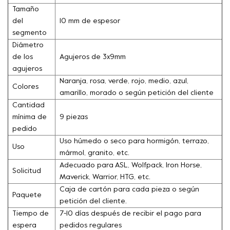
Tamaño
del
10 mm de espesor
segmento
Diámetro
de los
Agujeros de 3x9mm
agujeros
Naranja, rosa, verde, rojo, medio, azul,
Colores
amarillo, morado o según petición del cliente
Cantidad
mínima de
9 piezas
pedido
Uso húmedo o seco para hormigón, terrazo,
Uso
mármol, granito, etc.
Adecuado para ASL, Wolfpack, Iron Horse,
Solicitud
Maverick, Warrior, HTG, etc.
Caja de cartón para cada pieza o según
Paquete
petición del cliente.
Tiempo de
7-10 días después de recibir el pago para
espera
pedidos regulares