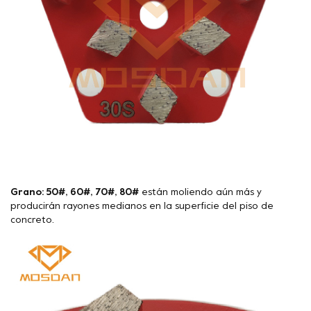
Grano: 50#, 60#, 70#, 80#
están moliendo aún más y
producirán rayones medianos en la superficie del piso de
concreto.