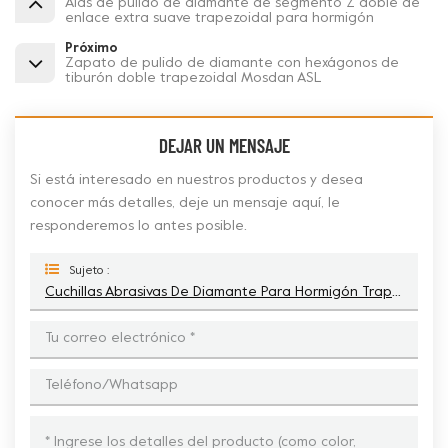
Alas de pulido de diamante de segmento Z doble de
enlace extra suave trapezoidal para hormigón
Próximo
Zapato de pulido de diamante con hexágonos de
tiburón doble trapezoidal Mosdan ASL
DEJAR UN MENSAJE
Si está interesado en nuestros productos y desea
conocer más detalles, deje un mensaje aquí, le
responderemos lo antes posible.
Sujeto :
Cuchillas Abrasivas De Diamante Para Hormigón Trapezoidal 6 Mini Rombos Para ASL