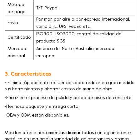
Método
T/T, Paypal
de pago
Por mar, por aire o por expreso internacional,
Envío
como DHL, UPS, FedEx, etc.
ISO9001, ISO2000, control de calidad del
Certificado
producto SGS
Mercado
América del Norte, Australia, mercado
principal
europeo
3. Características
- Elimina rápidamente existencias para reducir en gran medida
sus herramientas y ahorrar costos de mano de obra.
-Eficaz en el proceso de pulido y pulido de pisos de concreto.
-Hermoso paquete y entrega corta.
-OEM y ODM están disponibles.
Mosdan ofrece herramientas diamantadas con aglomerante
metálico en una amplia variedad de aglomerantes y granos