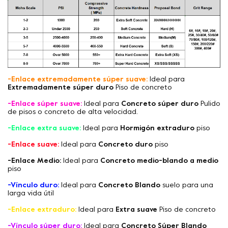
-Enlace extremadamente súper suave:
Ideal para
Extremadamente súper duro
Piso de concreto
-Enlace súper suave:
Ideal para
Concreto súper duro
Pulido
de pisos o concreto de alta velocidad.
-Enlace extra suave:
Ideal para
Hormigón extraduro
piso
-Enlace suave:
Ideal para
Concreto duro
piso
-Enlace Medio:
Ideal para
Concreto medio-blando a medio
piso
-Vínculo duro:
Ideal para
Concreto Blando
suelo para una
larga vida útil
-Enlace extraduro:
Ideal para
Extra suave
Piso de concreto
-Vínculo súper duro:
Ideal para
Concreto Súper Blando