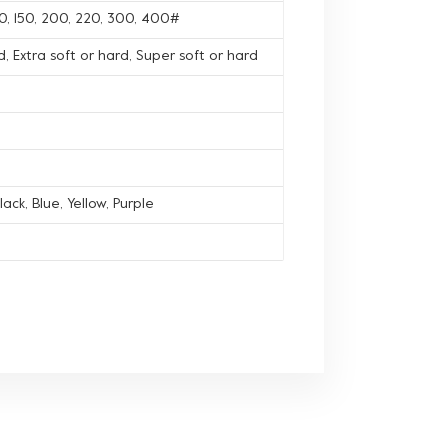
120, 150, 200, 220, 300, 400#
, Extra soft or hard, Super soft or hard
lack, Blue, Yellow, Purple