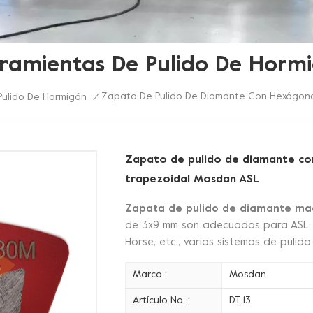
ramientas De Pulido De Horm
Zapato De Pulido De Diamante Con Hexágono
Pulido De Hormigón
/
Zapato de pulido de diamante co
trapezoidal Mosdan ASL
Zapata de pulido de diamante ma
de 3x9 mm son adecuados para ASL, W
Horse, etc., varios sistemas de pulid
Marca :
Mosdan
Artículo No. :
DT-13