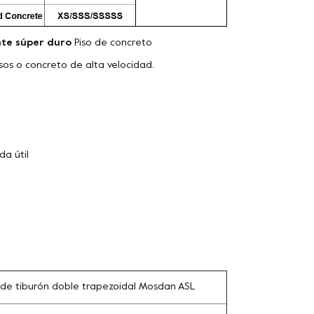
te súper duro
Piso de concreto
isos o concreto de alta velocidad.
da útil
de tiburón doble trapezoidal Mosdan ASL