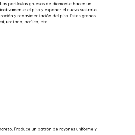
. Las partículas gruesas de diamante hacen un
icativamente el piso y exponer el nuevo sustrato
ración y repavimentación del piso. Estos granos
, uretano, acrílico, etc.
ncreto. Produce un patrón de rayones uniforme y