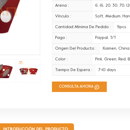
Arena :
6, 16, 20, 30, 70, 
Vínculo :
Soft, Medium, Hard
Cantidad Mínima De Pedido :
9pcs
Pago :
Paypal, T/T
Origen Del Producto :
Xiamen, China
Color :
Pink, Green, Red, B
Tiempo De Espera :
7-10 days
CONSULTA AHORA
INTRODUCCIÓN DEL PRODUCTO