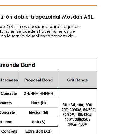
burón doble trapezoidal Mosdan ASL
os de 3x9 mm es adecuada para máquinas
tc. También se pueden hacer números de
 en la matriz de molienda trapezoidal.