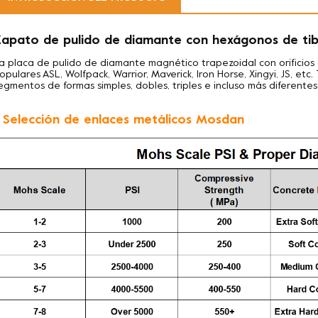
apato de pulido de diamante con hexágonos de ti
a placa de pulido de diamante magnético trapezoidal con orifici
opulares ASL, Wolfpack, Warrior, Maverick, Iron Horse, Xingyi, JS, e
egmentos de formas simples, dobles, triples e incluso más diferentes
. Selección de enlaces metálicos Mosdan