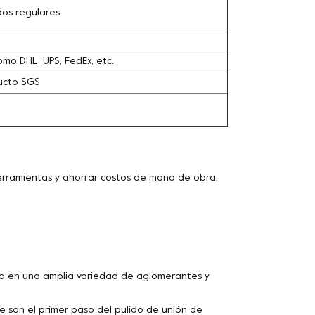
dos regulares
omo DHL, UPS, FedEx, etc.
ducto SGS
herramientas y ahorrar costos de mano de obra.
 en una amplia variedad de aglomerantes y
son el primer paso del pulido de unión de