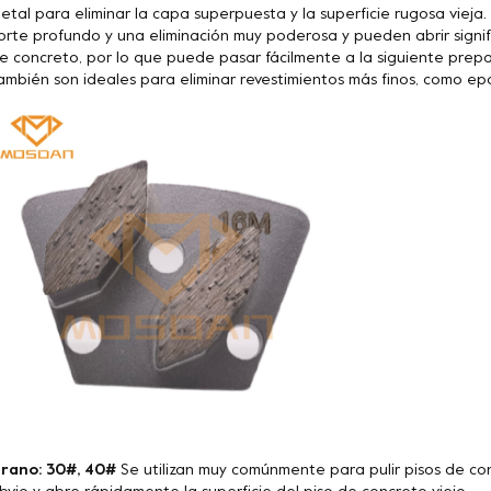
etal para eliminar la capa superpuesta y la superficie rugosa vieja
orte profundo y una eliminación muy poderosa y pueden abrir signif
e concreto, por lo que puede pasar fácilmente a la siguiente prepa
ambién son ideales para eliminar revestimientos más finos, como epoxi
rano: 30#, 40#
Se utilizan muy comúnmente para pulir pisos de co