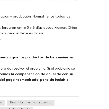
aración y producción. Normalmente todos los
.
Tardarán entre 5 y 6 días desde Xiamen, China
ías, pero el flete es mayor.
.
uentra que los productos de herramientas
era de resolver el problema. Si el problema se
remos la compensación de acuerdo con su
el pago reembolsado, pero sin incluir el
do
Bush Hammer Para Lavina