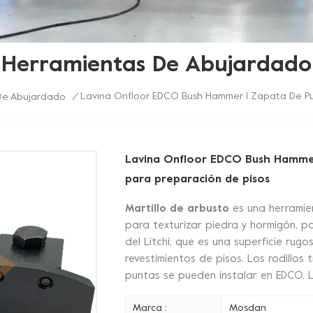
Herramientas De Abujardado
Lavina Onfloor EDCO Bush Hammer 1 Zapata De Puli
De Abujardado
/
Lavina Onfloor EDCO Bush Hammer 
para preparación de pisos
Martillo de arbusto
es una herramie
para texturizar piedra y hormigón, p
del Litchi, que es una superficie rugo
revestimientos de pisos. Los rodillos
puntas se pueden instalar en EDCO, L
Marca :
Mosdan