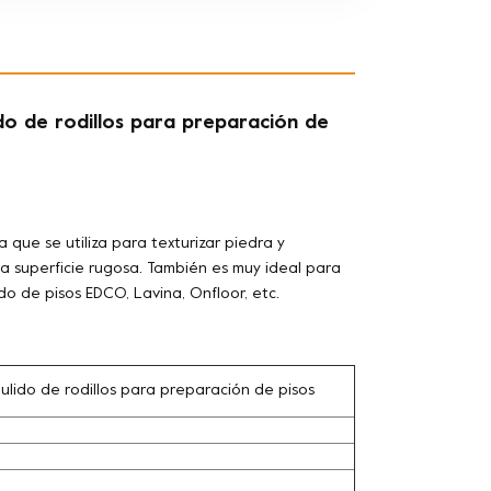
o de rodillos para preparación de
ue se utiliza para texturizar piedra y
na superficie rugosa. También es muy ideal para
do de pisos EDCO, Lavina, Onfloor, etc.
ido de rodillos para preparación de pisos