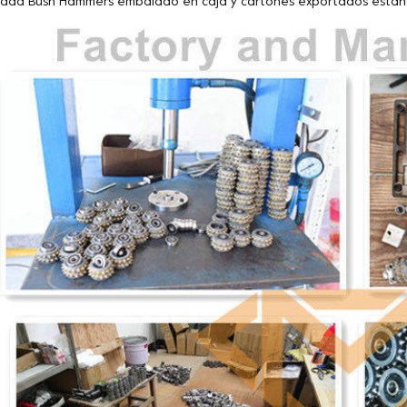
ada Bush Hammers embalado en caja y cartones exportados están