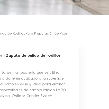
do De Rodillos Para Preparación De Pisos
1 Zapata de pulido de rodillos
nta de mampostería que se utiliza
ara darle un acabado a la superficie
sa. También es muy ideal para eliminar
 trapezoidales de cambio rápido 1 y 30
avina, Onfloor Grinder System.