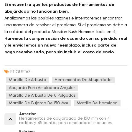
Si encuentra que los productos de herramientas de
abujardado no funcionan bien.
Analizaremos las posibles razones e intentaremos encontrar
una manera de resolver el problema. Si el problema se debe a
la calidad del producto Mosdan Bush Hammer Tools en sí,
Haremos la compensación de acuerdo con su pérdida real
y le enviaremos un nuevo reemplazo, incluso parte del
pago reembolsado, pero sin incluir el costo de envío.
ETIQUETAS :
Martillo De Arbusto
Herramientas De Abujardado
Abujarda Para Amoladora Angular
Martillo De Arbusto De 6 Pulgadas
Martillo De Bujarda De 150 Mm
Martillo De Hormigón
Anterior
Herramientas de abujardado de 150 mm con 4
rodillos y 45 puntas para amoladoras manuales
Próximo