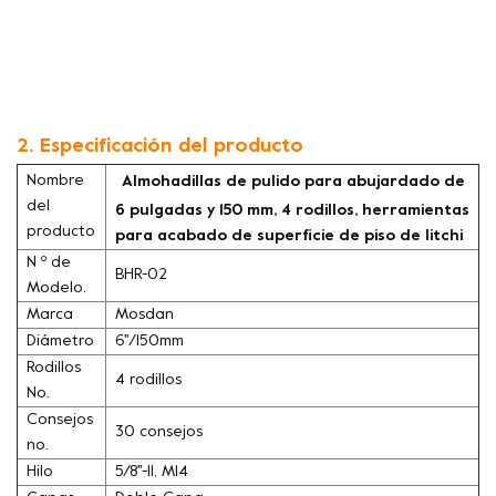
2. Especificación del producto
Nombre
Almohadillas de pulido para abujardado de
del
6 pulgadas y 150 mm, 4 rodillos, herramientas
producto
para acabado de superficie de piso de litchi
N º de
BHR-02
Modelo.
Marca
Mosdan
Diámetro
6''/150mm
Rodillos
4 rodillos
No.
Consejos
30 consejos
no.
Hilo
5/8''-11, M14