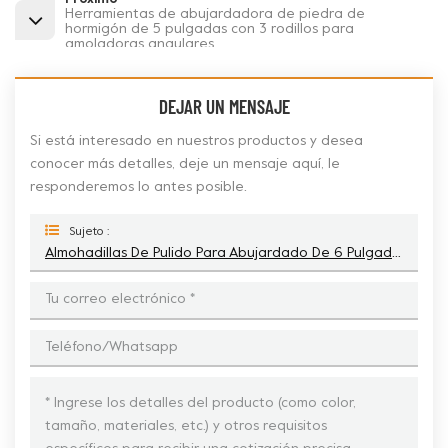
Herramientas de abujardadora de piedra de
hormigón de 5 pulgadas con 3 rodillos para
amoladoras angulares
DEJAR UN MENSAJE
Si está interesado en nuestros productos y desea
conocer más detalles, deje un mensaje aquí, le
responderemos lo antes posible.
Sujeto :
Almohadillas De Pulido Para Abujardado De 6 Pulgadas Y 150 Mm, 4 Rodillos, Herramientas Para Acabado De Superficie De Piso De Litchi