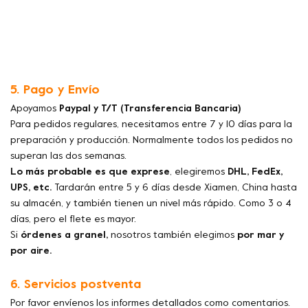
5. Pago y Envío
Apoyamos
Paypal y T/T (Transferencia Bancaria)
Para pedidos regulares, necesitamos entre 7 y 10 días para la
preparación y producción. Normalmente todos los pedidos no
superan las dos semanas.
Lo más probable es que exprese
, elegiremos
DHL, FedEx,
UPS, etc.
Tardarán entre 5 y 6 días desde Xiamen, China hasta
su almacén, y también tienen un nivel más rápido. Como 3 o 4
días, pero el flete es mayor.
Si
órdenes a granel,
nosotros también elegimos
por mar y
por aire.
6. Servicios postventa
Por favor envíenos los informes detallados como comentarios.