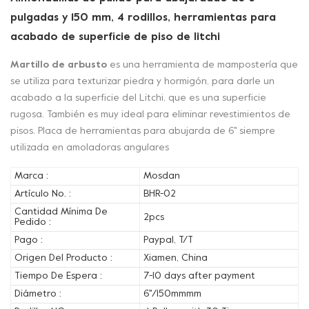
pulgadas y 150 mm, 4 rodillos, herramientas para
acabado de superficie de piso de litchi
Martillo de arbusto
es una herramienta de mampostería que
se utiliza para texturizar piedra y hormigón, para darle un
acabado a la superficie del Litchi, que es una superficie
rugosa. También es muy ideal para eliminar revestimientos de
pisos. Placa de herramientas para abujarda de 6'' siempre
utilizada en amoladoras angulares
Marca :
Mosdan
Artículo No. :
BHR-02
Cantidad Mínima De
2pcs
Pedido :
Pago :
Paypal, T/T
Origen Del Producto :
Xiamen, China
Tiempo De Espera :
7-10 days after payment
Diámetro :
6''/150mmmm