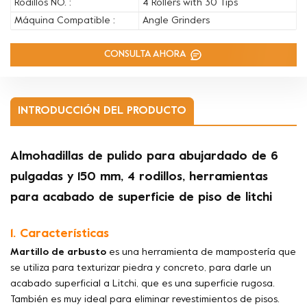
Rodillos NO. :
4 Rollers with 30 Tips
Máquina Compatible :
Angle Grinders
CONSULTA AHORA
INTRODUCCIÓN DEL PRODUCTO
Almohadillas de pulido para abujardado de 6
pulgadas y 150 mm, 4 rodillos, herramientas
para acabado de superficie de piso de litchi
1. Características
Martillo de arbusto
es una herramienta de mampostería que
se utiliza para texturizar piedra y concreto, para darle un
acabado superficial a Litchi, que es una superficie rugosa.
También es muy ideal para eliminar revestimientos de pisos.