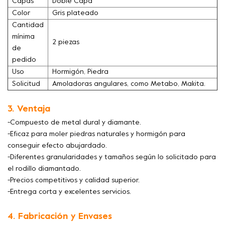
Capas
Doble Capa
Color
Gris plateado
Cantidad
mínima
2 piezas
de
pedido
Uso
Hormigón, Piedra
Solicitud
Amoladoras angulares, como Metabo, Makita.
3. Ventaja
-Compuesto de metal dural y diamante.
-Eficaz para moler piedras naturales y hormigón para
conseguir efecto abujardado.
-Diferentes granularidades y tamaños según lo solicitado para
el rodillo diamantado.
-Precios competitivos y calidad superior.
-Entrega corta y excelentes servicios.
4. Fabricación y Envases