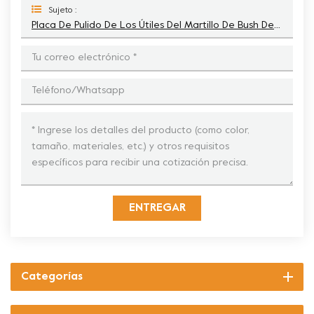
Sujeto :
Placa De Pulido De Los Útiles Del Martillo De Bush De Lavina Onfloor Para La Eliminación De Recubrimientos
ENTREGAR
Categorías