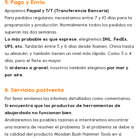
5. Pago y Envío
Apoyamos
Paypal y T/T (Transferencia Bancaria)
Para pedidos regulares, necesitamos entre 7 y 10 días para la
preparación y producción. Normalmente todos los pedidos no
superan las dos semanas.
Lo más probable es que exprese
, elegiremos
DHL, FedEx,
UPS, etc.
Tardarán entre 5 y 6 días desde Xiamen, China hasta
su almacén, y también tienen un nivel más rápido. Como 3 o 4
días, pero el flete es mayor.
Si
órdenes a granel,
nosotros también elegimos
por mar y
por aire.
6. Servicios postventa
Por favor envíenos los informes detallados como comentarios.
Si encuentra que los productos de herramientas de
abujardado no funcionan bien.
Analizaremos las posibles razones e intentaremos encontrar
una manera de resolver el problema. Si el problema se debe a
la calidad del producto Mosdan Bush Hammer Tools en sí,