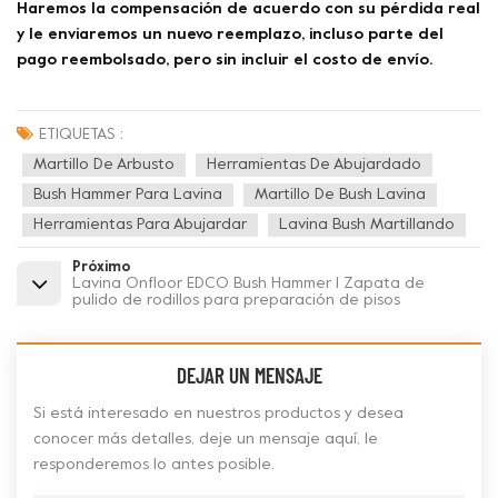
Haremos la compensación de acuerdo con su pérdida real
y le enviaremos un nuevo reemplazo, incluso parte del
pago reembolsado, pero sin incluir el costo de envío.
ETIQUETAS :
Martillo De Arbusto
Herramientas De Abujardado
Bush Hammer Para Lavina
Martillo De Bush Lavina
Herramientas Para Abujardar
Lavina Bush Martillando
Próximo
Lavina Onfloor EDCO Bush Hammer 1 Zapata de
pulido de rodillos para preparación de pisos
DEJAR UN MENSAJE
Si está interesado en nuestros productos y desea
conocer más detalles, deje un mensaje aquí, le
responderemos lo antes posible.