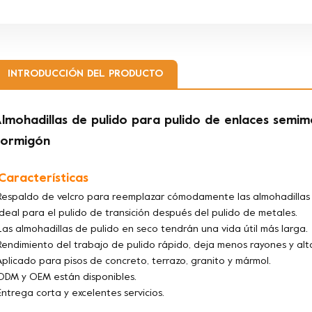
INTRODUCCIÓN DEL PRODUCTO
lmohadillas de pulido para pulido de enlaces semi
hormigón
.Características
Respaldo de velcro para reemplazar cómodamente las almohadillas
Ideal para el pulido de transición después del pulido de metales.
Las almohadillas de pulido en seco tendrán una vida útil más larga.
Rendimiento del trabajo de pulido rápido, deja menos rayones y alta
Aplicado para pisos de concreto, terrazo, granito y mármol.
ODM y OEM están disponibles.
Entrega corta y excelentes servicios.