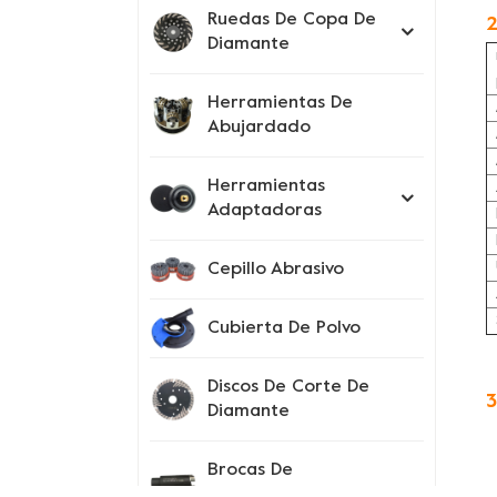
Ruedas De Copa De
2
Diamante
Herramientas De
Abujardado
Herramientas
Adaptadoras
Cepillo Abrasivo
Cubierta De Polvo
Discos De Corte De
3
Diamante
Brocas De
Perforación