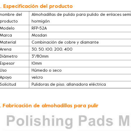
. Especificación del producto
nombre del
Almohadillas de pulido para pulido de enlaces se
producto
hormigón
Modelo
RFP-52A
Marca
Mosdan
Material
Combinación de cobre y diamante
Arena
30, 50, 100, 200, 400
Diámetro
3''/80mm
Espesor
10mm
Uso
Húmedo o seco
Apoyo
velcro
Solicitud
Pulidoras de piso, allanadora eléctrica
. Fabricación de almohadillas para pulir