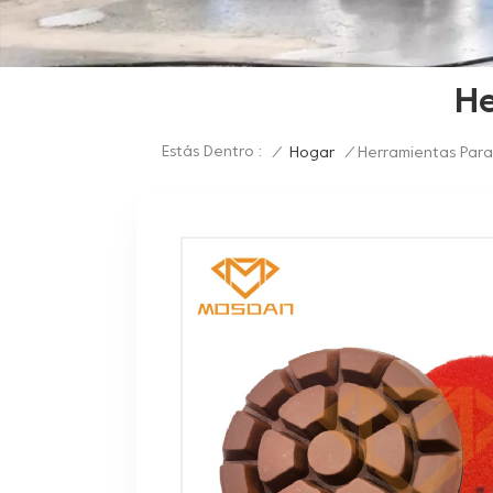
He
Estás Dentro :
/
Hogar
/
Herramientas Para