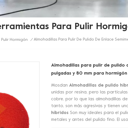
rramientas Para Pulir Hormi
Almohadillas Para Pulir De Pulido De Enlace Semi
 Pulir Hormigón
/
Almohadillas para pulir de pulido
pulgadas y 80 mm para hormigón
Mosdan
Almohadillas de pulido hí
unidas por resina, pero las partícul
cobre, por lo que las almohadillas 
tanto, son más agresivas y tienen una
híbridos
Son muy ideales para el puli
metales y antes del pulido fino. El u