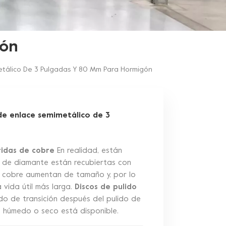
gón
metálico De 3 Pulgadas Y 80 Mm Para Hormigón
 de enlace semimetálico de 3
bridas de cobre
En realidad, están
as de diamante están recubiertas con
de cobre aumentan de tamaño y, por lo
 vida útil más larga.
Discos de pulido
do de transición después del pulido de
so húmedo o seco está disponible.