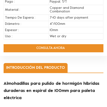
Pago :
Paypal, T/T
Copper and Diamond
Material :
Combination
Tiempo De Espera :
7-10 days after payment
Diámetro :
4''/100mm
Espesor :
10mm
Uso :
Wet or dry
CONSULTA AHORA
INTRODUCCIÓN DEL PRODUCTO
Almohadillas para pulido de hormigón híbridas
duraderas en espiral de 100mm para paleta
eléctrica