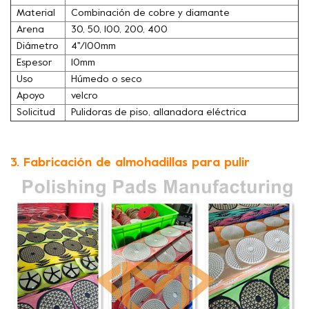
Material
Combinación de cobre y diamante
Arena
30, 50, 100, 200, 400
Diámetro
4''/100mm
Espesor
10mm
Uso
Húmedo o seco
Apoyo
velcro
Solicitud
Pulidoras de piso, allanadora eléctrica
3. Fabricación de almohadillas para pulir