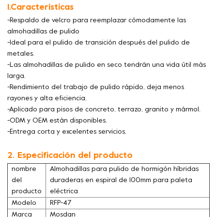
1.Características
-Respaldo de velcro para reemplazar cómodamente las
almohadillas de pulido
-Ideal para el pulido de transición después del pulido de
metales.
-Las almohadillas de pulido en seco tendrán una vida útil más
larga.
-Rendimiento del trabajo de pulido rápido, deja menos
rayones y alta eficiencia.
-Aplicado para pisos de concreto, terrazo, granito y mármol.
-ODM y OEM están disponibles.
-Entrega corta y excelentes servicios.
2. Especificación del producto
nombre
Almohadillas para pulido de hormigón híbridas
del
duraderas en espiral de 100mm para paleta
producto
eléctrica
Modelo
RFP-47
Marca
Mosdan