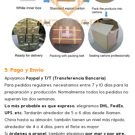
5. Pago y Envío
Apoyamos
Paypal y T/T (Transferencia Bancaria)
Para pedidos regulares, necesitamos entre 7 y 10 días para la
preparación y producción. Normalmente todos los pedidos no
superan las dos semanas.
Lo más probable es que expreso
, elegiremos
DHL, FedEx,
UPS, etc.
Tardarán alrededor de 5 o 6 días desde Xiamen,
China hasta su almacén, también tienen un nivel más rápido,
alrededor de 4 o 4 días, pero el flete es mayor.
Si
órdenes a granel
, también elegimos
por mar y por aire.