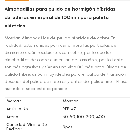
Almohadillas para pulido de hormigón híbridas
duraderas en espiral de 100mm para paleta
eléctrica
Mosdan
Almohadillas de pulido híbridas de cobre
En
realidad, están unidas por resina, pero las partículas de
diamante están recubiertas con cobre, por lo que las
almohadillas de cobre aumentan de tamaño y, por lo tanto,
son más agresivas y tienen una vida útil más larga.
Discos de
pulido híbridos
Son muy ideales para el pulido de transición
después del pulido de metales y antes del pulido fino. . El uso
húmedo o seco está disponible.
Marca :
Mosdan
Artículo No. :
RFP-47
Arena :
30, 50, 100, 200, 400
Cantidad Mínima De
9pcs
Pedido :