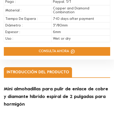
Pago :
Paypal, T/T
Copper and Diamond
Material :
Combination
Tiempo De Espera :
7-10 days after payment
Diámetro :
3''/80mm
Espesor :
6mm
Uso :
Wet or dry
CONSULTA AHORA
INTRODUCCIÓN DEL PRODUCTO
Mini almohadillas para pulir de enlace de cobre
y diamante híbrido espiral de 2 pulgadas para
hormigón