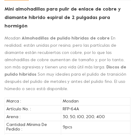
Mini almohadillas para pulir de enlace de cobre y
diamante híbrido espiral de 2 pulgadas para
hormigón
Mosdan
Almohadillas de pulido híbridas de cobre
En
realidad, están unidas por resina, pero las partículas de
diamante están recubiertas con cobre, por lo que las
almohadillas de cobre aumentan de tamaño y, por lo tanto,
son más agresivas y tienen una vida útil más larga.
Discos de
pulido híbridos
Son muy ideales para el pulido de transición
después del pulido de metales y antes del pulido fino. El uso
húmedo o seco está disponible.
Marca :
Mosdan
Artículo No. :
RFP-64A
Arena :
30, 50, 100, 200, 400
Cantidad Mínima De
9pcs
Pedido :