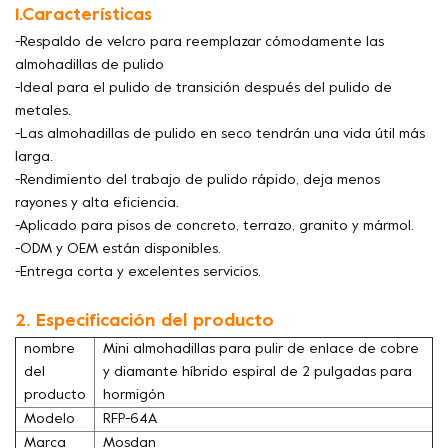
1.Características
-Respaldo de velcro para reemplazar cómodamente las
almohadillas de pulido
-Ideal para el pulido de transición después del pulido de
metales.
-Las almohadillas de pulido en seco tendrán una vida útil más
larga.
-Rendimiento del trabajo de pulido rápido, deja menos
rayones y alta eficiencia.
-Aplicado para pisos de concreto, terrazo, granito y mármol.
-ODM y OEM están disponibles.
-Entrega corta y excelentes servicios.
2. Especificación del producto
nombre
Mini almohadillas para pulir de enlace de cobre
del
y diamante híbrido espiral de 2 pulgadas para
producto
hormigón
Modelo
RFP-64A
Marca
Mosdan