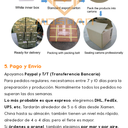
5. Pago y Envío
Apoyamos
Paypal y T/T (Transferencia Bancaria)
Para pedidos regulares, necesitamos entre 7 y 10 días para la
preparación y producción. Normalmente todos los pedidos no
superan las dos semanas.
Lo más probable es que expreso
, elegiremos
DHL, FedEx,
UPS, etc.
Tardarán alrededor de 5 o 6 días desde Xiamen,
China hasta su almacén, también tienen un nivel más rápido,
alrededor de 4 o 4 días, pero el flete es mayor.
Si
órdenes a granel
, también elegimos
por mar y por aire.