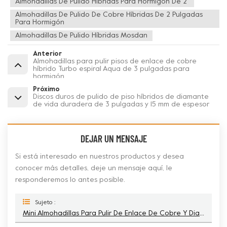
Almohadillas De Pulido Híbridas Para Hormigón De 2''
Almohadillas De Pulido De Cobre Híbridas De 2 Pulgadas
Para Hormigón
Almohadillas De Pulido Híbridas Mosdan
Anterior
Almohadillas para pulir pisos de enlace de cobre
híbrido Turbo espiral Aqua de 3 pulgadas para
hormigón
Próximo
Discos duros de pulido de piso híbridos de diamante
de vida duradera de 3 pulgadas y 15 mm de espesor
DEJAR UN MENSAJE
Si está interesado en nuestros productos y desea
conocer más detalles, deje un mensaje aquí, le
responderemos lo antes posible.
Sujeto :
Mini Almohadillas Para Pulir De Enlace De Cobre Y Diamante Híbrido Espiral De 2 Pulgadas Para Hormigón