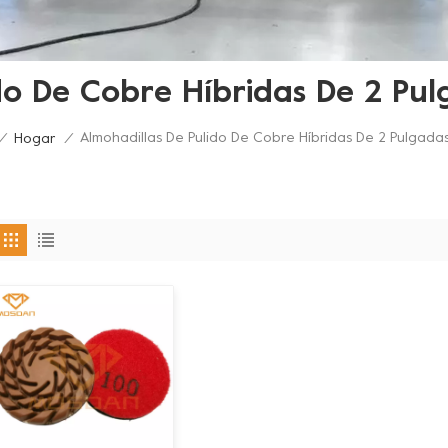
ido De Cobre Híbridas De 2 Pu
Almohadillas De Pulido De Cobre Híbridas De 2 Pulgada
/
Hogar
/