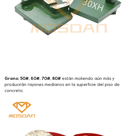
Grano: 50#, 60#, 70#, 80#
están moliendo aún más y
producirán rayones medianos en la superficie del piso de
concreto.