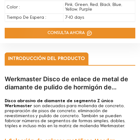
Pink, Green, Red, Black, Blue,
Color :
Yellow, Purple
Tiempo De Espera :
7-10 days
CONSULTA AHORA
INTRODUCCIÓN DEL PRODUCTO
Werkmaster Disco de enlace de metal de
diamante de pulido de hormigón de
segmento Z único
Disco abrasivo de diamante de segmento Z único
Werkmaster
son adecuados para
molienda de concreto,
preparación de pisos de concreto, eliminación de
revestimientos y pulido de concreto. También se pueden
fabricar números de segmentos de formas simples, dobles,
triples e incluso más en la matriz de molienda Werkmaster.