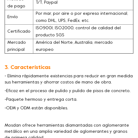
T/T, Paypal
de pago
Por mar, por aire o por expreso internacional,
Envío
como DHL, UPS, FedEx, etc.
ISO9001, ISO2000, control de calidad del
Certificado
producto SGS
Mercado
América del Norte, Australia, mercado
principal
europeo
3. Características
- Elimina rápidamente existencias para reducir en gran medida
sus herramientas y ahorrar costos de mano de obra.
-Eficaz en el proceso de pulido y pulido de pisos de concreto.
-Paquete hermoso y entrega corta.
-OEM y ODM están disponibles.
Mosdan ofrece herramientas diamantadas con aglomerante
metálico en una amplia variedad de aglomerantes y granos
de primera calidad.