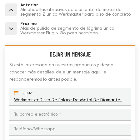
Anterior
Almohadillas abrasivas de diamante de metal de
segmento Z único Werkmaster para piso de concreto
Próximo
Alas de pulido de segmento de lágrima única
Werkmaster Plug N Go para hormigón
DEJAR UN MENSAJE
Si está interesado en nuestros productos y desea
conocer más detalles, deje un mensaje aquí, le
responderemos lo antes posible.
Sujeto :
Werkmaster Disco De Enlace De Metal De Diamante De Pulido De Hormigón De Segmento Z Único