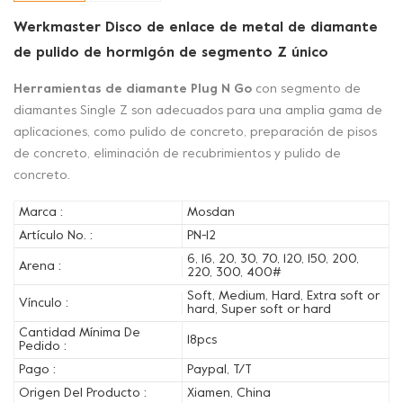
Werkmaster Disco de enlace de metal de diamante
de pulido de hormigón de segmento Z único
Herramientas de diamante Plug N Go
con segmento de
diamantes Single Z son adecuados para una amplia gama de
aplicaciones, como pulido de concreto, preparación de pisos
de concreto, eliminación de recubrimientos y pulido de
concreto.
Marca :
Mosdan
Artículo No. :
PN-12
6, 16, 20, 30, 70, 120, 150, 200,
Arena :
220, 300, 400#
Soft, Medium, Hard, Extra soft or
Vínculo :
hard, Super soft or hard
Cantidad Mínima De
18pcs
Pedido :
Pago :
Paypal, T/T
Origen Del Producto :
Xiamen, China