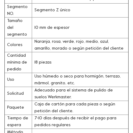
Segmento
Segmento Z único
NO.
Tamaño
del
10 mm de espesor
segmento
Naranja, rosa, verde, rojo, medio, azul,
Colores
amarillo, morado o según petición del cliente
Cantidad
mínima de
18 piezas
pedido
Uso húmedo o seco para hormigón, terrazo,
Uso
mármol, granito, etc.
Adecuado para el sistema de pulido de
Solicitud
suelos Werkmaster.
Caja de cartón para cada pieza o según
Paquete
petición del cliente.
Tiempo de
7-10 días después de recibir el pago para
espera
pedidos regulares
Método