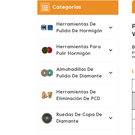
Categorías
Herramientas De
Pulido De Hormigón
Herramientas Para
D
p
Pulir Hormigón
n
Almohadillas De
1
Pulido De Diamante
Herramientas De
Eliminación De PCD
Ruedas De Copa De
Diamante