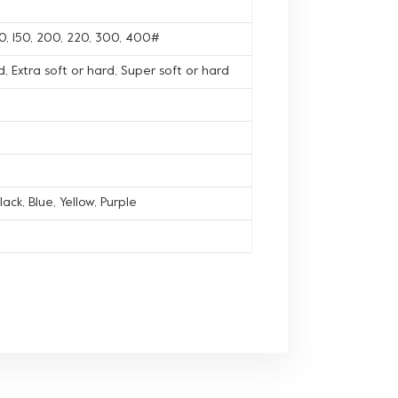
120, 150, 200, 220, 300, 400#
, Extra soft or hard, Super soft or hard
lack, Blue, Yellow, Purple