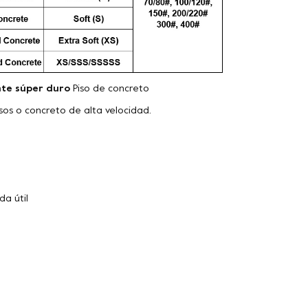
te súper duro
Piso de concreto
isos o concreto de alta velocidad.
da útil