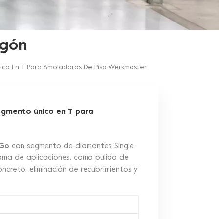
igón
ico En T Para Amoladoras De Piso Werkmaster
egmento único en T para
 Go
con segmento de diamantes Single
ma de aplicaciones, como pulido de
ncreto, eliminación de recubrimientos y