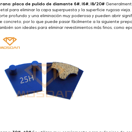
rano: placa de pulido de diamante 6#, 16#, 18/20#
Generalmente 
etal para eliminar la capa superpuesta y la superficie rugosa vieja
orte profundo y una eliminación muy poderosa y pueden abrir signif
e concreto, por lo que puede pasar fácilmente a la siguiente prepa
ambién son ideales para eliminar revestimientos más finos, como epoxi