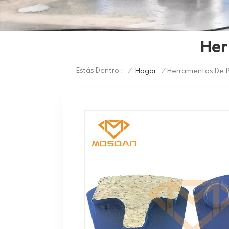
Her
Estás Dentro :
/
Hogar
/
Herramientas De P