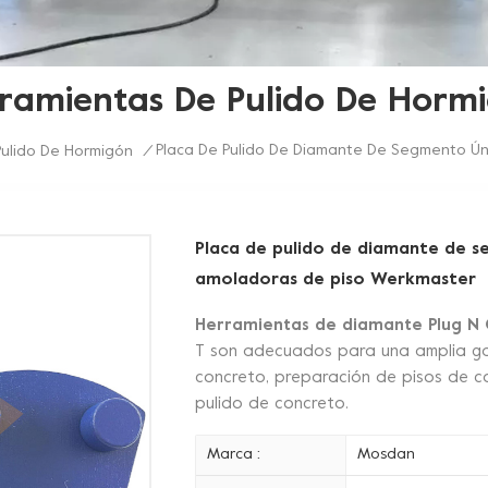
ramientas De Pulido De Horm
Placa De Pulido De Diamante De Segmento Ún
ulido De Hormigón
/
Placa de pulido de diamante de s
amoladoras de piso Werkmaster
Herramientas de diamante Plug N
T son adecuados para una amplia ga
concreto, preparación de pisos de co
pulido de concreto.
Marca :
Mosdan