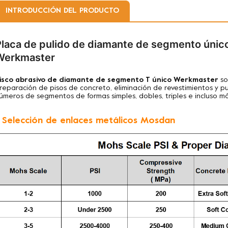
INTRODUCCIÓN DEL PRODUCTO
Placa de pulido de diamante de segmento único
Werkmaster
isco abrasivo de diamante de segmento T único Werkmaster
so
reparación de pisos de concreto, eliminación de revestimientos y p
úmeros de segmentos de formas simples, dobles, triples e incluso m
. Selección de enlaces metálicos Mosdan