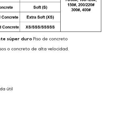
te súper duro
Piso de concreto
isos o concreto de alta velocidad.
da útil