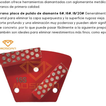
osdan ofrece herramientas diamantadas con aglomerante metálico
ranos de primera calidad.
rano: placa de pulido de diamante 6#, 16#, 18/20#
Generalmente 
etal para eliminar la capa superpuesta y la superficie rugosa vieja
orte profundo y una eliminación muy poderosa y pueden abrir signif
e concreto, por lo que puede pasar fácilmente a la siguiente prepa
ambién son ideales para eliminar revestimientos más finos, como epoxi