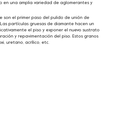
 en una amplia variedad de aglomerantes y
son el primer paso del pulido de unión de
. Las partículas gruesas de diamante hacen un
icativamente el piso y exponer el nuevo sustrato
ración y repavimentación del piso. Estos granos
, uretano, acrílico, etc.