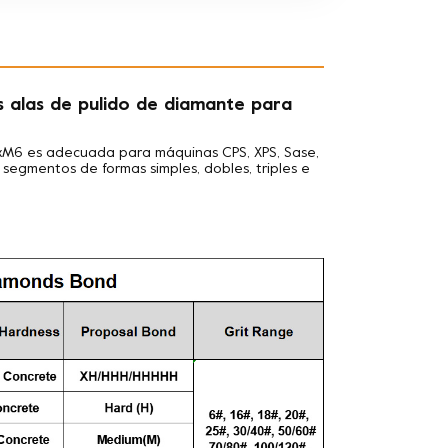
s alas de pulido de diamante para
3xM6 es adecuada para máquinas CPS, XPS, Sase,
egmentos de formas simples, dobles, triples e