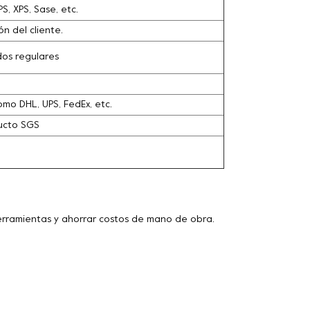
, XPS, Sase, etc.
n del cliente.
dos regulares
omo DHL, UPS, FedEx, etc.
ducto SGS
herramientas y ahorrar costos de mano de obra.