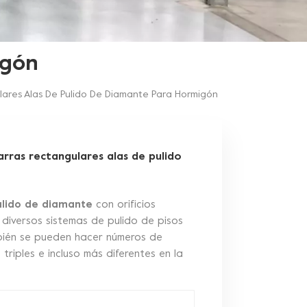
igón
lares Alas De Pulido De Diamante Para Hormigón
rras rectangulares alas de pulido
ulido de diamante
con orificios
iversos sistemas de pulido de pisos
mbién se pueden hacer números de
triples e incluso más diferentes en la