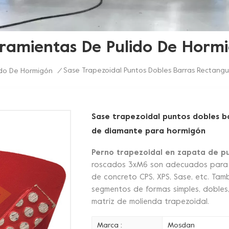
ramientas De Pulido De Horm
Sase Trapezoidal Puntos Dobles Barras Rectangu
ido De Hormigón
/
Sase trapezoidal puntos dobles ba
de diamante para hormigón
Perno trapezoidal en zapata de p
roscados 3xM6 son adecuados para d
de concreto CPS, XPS, Sase, etc. Ta
segmentos de formas simples, dobles, 
matriz de molienda trapezoidal.
Marca :
Mosdan