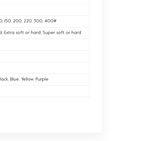
120, 150, 200, 220, 300, 400#
, Extra soft or hard, Super soft or hard
lack, Blue, Yellow, Purple