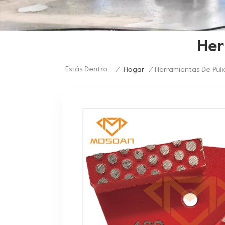
Her
Estás Dentro :
/
Hogar
/
Herramientas De Pul