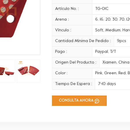
Artículo No. :
TG-01C
Arena :
6, 16, 20, 30, 70, 
Vínculo :
Soft, Medium, Hard
Cantidad Mínima De Pedido :
9pcs
Pago :
Paypal, T/T
Origen Del Producto :
Xiamen, China
Color :
Pink, Green, Red, B
Tiempo De Espera :
7-10 days
CONSULTA AHORA