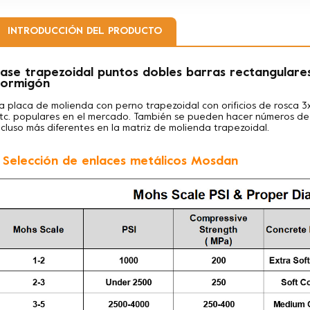
INTRODUCCIÓN DEL PRODUCTO
ase trapezoidal puntos dobles barras rectangulare
hormigón
a placa de molienda con perno trapezoidal con orificios de rosca 
tc. populares en el mercado. También se pueden hacer números de s
ncluso más diferentes en la matriz de molienda trapezoidal.
. Selección de enlaces metálicos Mosdan