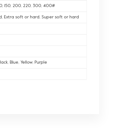
120, 150, 200, 220, 300, 400#
, Extra soft or hard, Super soft or hard
lack, Blue, Yellow, Purple