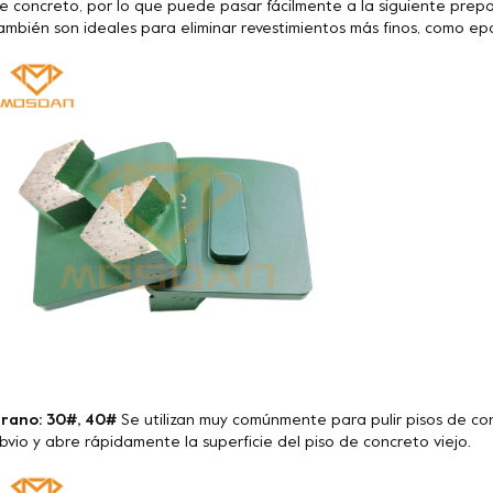
e concreto, por lo que puede pasar fácilmente a la siguiente prepa
ambién son ideales para eliminar revestimientos más finos, como epoxi
rano: 30#, 40#
Se utilizan muy comúnmente para pulir pisos de co
bvio y abre rápidamente la superficie del piso de concreto viejo.