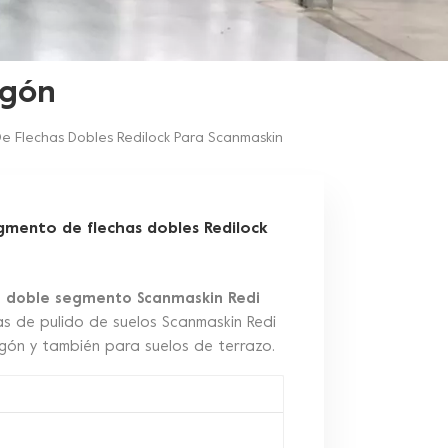
igón
e Flechas Dobles Redilock Para Scanmaskin
gmento de flechas dobles Redilock
e doble segmento Scanmaskin Redi
s de pulido de suelos Scanmaskin Redi
igón y también para suelos de terrazo.