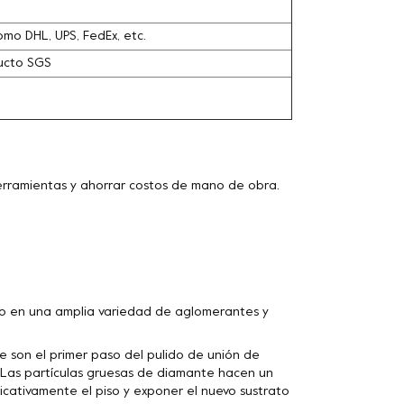
omo DHL, UPS, FedEx, etc.
ducto SGS
herramientas y ahorrar costos de mano de obra.
 en una amplia variedad de aglomerantes y
son el primer paso del pulido de unión de
. Las partículas gruesas de diamante hacen un
icativamente el piso y exponer el nuevo sustrato