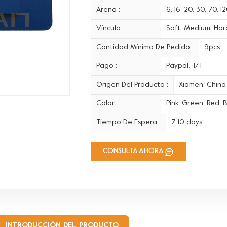
Arena :
6, 16, 20, 30, 70, 
Vínculo :
Soft, Medium, Hard
Cantidad Mínima De Pedido :
9pcs
Pago :
Paypal, T/T
Origen Del Producto :
Xiamen, China
Color :
Pink, Green, Red, B
Tiempo De Espera :
7-10 days
CONSULTA AHORA
INTRODUCCIÓN DEL PRODUCTO