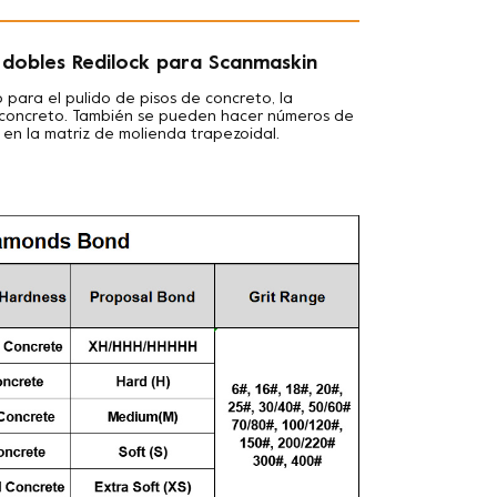
 dobles Redilock para Scanmaskin
ara el pulido de pisos de concreto, la
de concreto. También se pueden hacer números de
 en la matriz de molienda trapezoidal.