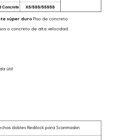
te súper duro
Piso de concreto
isos o concreto de alta velocidad.
da útil
echas dobles Redilock para Scanmaskin