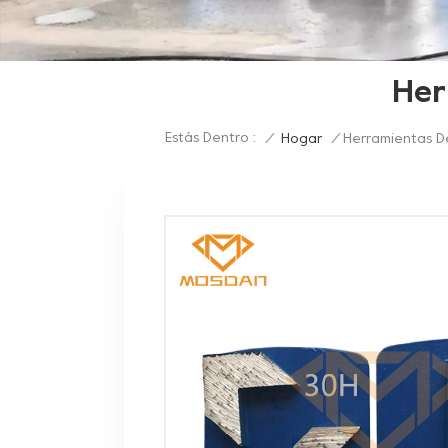
Her
Estás Dentro :
/
Hogar
/
Herramientas D