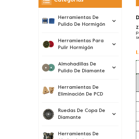
Categorías
D
Herramientas De
Pulido De Hormigón
Z
p
s
Herramientas Para
Pulir Hormigón
1
Almohadillas De
Pulido De Diamante
Herramientas De
Eliminación De PCD
Ruedas De Copa De
Diamante
Herramientas De