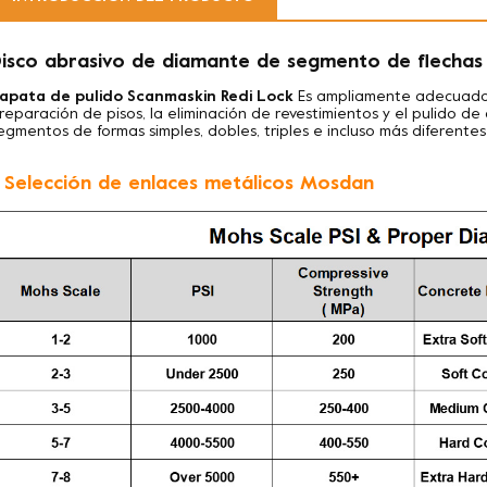
isco abrasivo de diamante de segmento de flechas
apata de pulido Scanmaskin Redi Lock
Es ampliamente adecuado p
reparación de pisos, la eliminación de revestimientos y el pulido 
egmentos de formas simples, dobles, triples e incluso más diferentes
. Selección de enlaces metálicos Mosdan