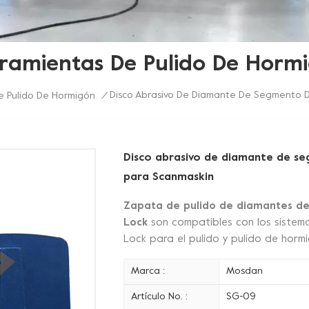
ramientas De Pulido De Horm
Disco Abrasivo De Diamante De Segmento D
e Pulido De Hormigón
/
Disco abrasivo de diamante de se
para Scanmaskin
Zapata de pulido de diamantes d
Lock
son compatibles con los sistema
Lock para el pulido y pulido de horm
Marca :
Mosdan
Artículo No. :
SG-09