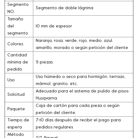
Segmento
Segmento de doble lágrima
NO.
Tamaño
del
10 mm de espesor
segmento
Naranja, rosa, verde, rojo, medio, azul,
Colores
amarillo, morado o según petición del cliente
Cantidad
mínima de
9 piezas
pedido
Uso húmedo o seco para hormigón, terrazo,
Uso
mármol, granito, etc.
Adecuado para el sistema de pulido de pisos
Solicitud
Husqvarna.
Caja de cartón para cada pieza o según
Paquete
petición del cliente.
Tiempo de
7-10 días después de recibir el pago para
espera
pedidos regulares
Método