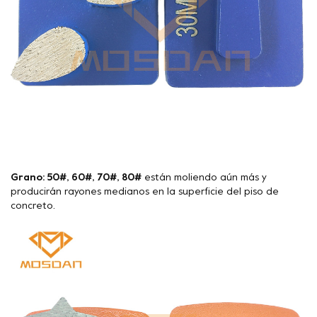
Grano: 50#, 60#, 70#, 80#
están moliendo aún más y
producirán rayones medianos en la superficie del piso de
concreto.