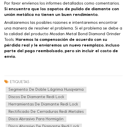
Por favor envíenos los informes detallados como comentarios.
Si encuentra que los zapatos de pulido de diamante con
unión metálica no tienen un buen rendimiento.
Analizaremos las posibles razones e intentaremos encontrar
una manera de resolver el problema. Si el problema se debe a
la calidad del producto Mosdan Metal Bond Diamond Grinder
Tools,
Haremos la compensación de acuerdo con su
pérdida real y le enviaremos un nuevo reemplazo, incluso
parte del pago reembolsado, pero sin incluir el costo de
envío.
ETIQUETAS :
Segmento De Doble Lágrima Husqvarna
Discos De Diamante Redi Lock
Herramientas De Diamante Redi Lock
Rectificado De Cerraduras Redi Metales
Disco Abrasivo Para Hormigón
Disco Abrasivo De Diamante Redi Lock