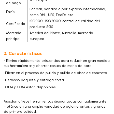
T/T, Paypal
de pago
Por mar, por aire o por expreso internacional,
Envío
como DHL, UPS, FedEx, etc.
ISO9001, ISO2000, control de calidad del
Certificado
producto SGS
Mercado
América del Norte, Australia, mercado
principal
europeo
3. Características
- Elimina rápidamente existencias para reducir en gran medida
sus herramientas y ahorrar costos de mano de obra.
-Eficaz en el proceso de pulido y pulido de pisos de concreto.
-Hermoso paquete y entrega corta.
-OEM y ODM están disponibles.
Mosdan ofrece herramientas diamantadas con aglomerante
metálico en una amplia variedad de aglomerantes y granos
de primera calidad.