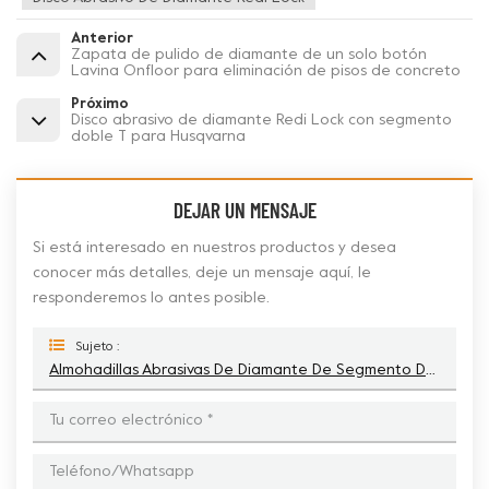
Anterior
Zapata de pulido de diamante de un solo botón
Lavina Onfloor para eliminación de pisos de concreto
Próximo
Disco abrasivo de diamante Redi Lock con segmento
doble T para Husqvarna
DEJAR UN MENSAJE
Si está interesado en nuestros productos y desea
conocer más detalles, deje un mensaje aquí, le
responderemos lo antes posible.
Sujeto :
Almohadillas Abrasivas De Diamante De Segmento De Gota De Lágrima Doble Redi Lock Para Eliminación De Pisos