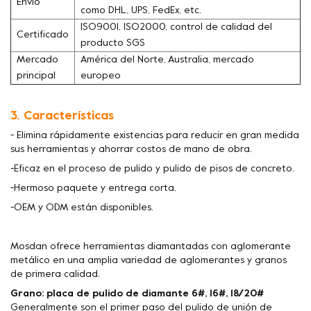
Envío
como DHL, UPS, FedEx, etc.
ISO9001, ISO2000, control de calidad del
Certificado
producto SGS
Mercado
América del Norte, Australia, mercado
principal
europeo
3. Características
- Elimina rápidamente existencias para reducir en gran medida
sus herramientas y ahorrar costos de mano de obra.
-Eficaz en el proceso de pulido y pulido de pisos de concreto.
-Hermoso paquete y entrega corta.
-OEM y ODM están disponibles.
Mosdan ofrece herramientas diamantadas con aglomerante
metálico en una amplia variedad de aglomerantes y granos
de primera calidad.
Grano: placa de pulido de diamante 6#, 16#, 18/20#
Generalmente son el primer paso del pulido de unión de