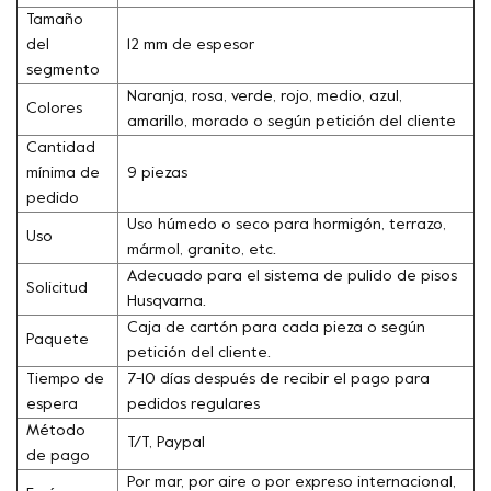
Tamaño
del
12 mm de espesor
segmento
Naranja, rosa, verde, rojo, medio, azul,
Colores
amarillo, morado o según petición del cliente
Cantidad
mínima de
9 piezas
pedido
Uso húmedo o seco para hormigón, terrazo,
Uso
mármol, granito, etc.
Adecuado para el sistema de pulido de pisos
Solicitud
Husqvarna.
Caja de cartón para cada pieza o según
Paquete
petición del cliente.
Tiempo de
7-10 días después de recibir el pago para
espera
pedidos regulares
Método
T/T, Paypal
de pago
Por mar, por aire o por expreso internacional,