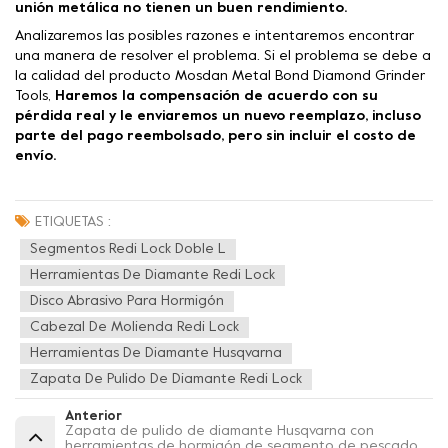
unión metálica no tienen un buen rendimiento.
Analizaremos las posibles razones e intentaremos encontrar
una manera de resolver el problema. Si el problema se debe a
la calidad del producto Mosdan Metal Bond Diamond Grinder
Tools,
Haremos la compensación de acuerdo con su
pérdida real y le enviaremos un nuevo reemplazo, incluso
parte del pago reembolsado, pero sin incluir el costo de
envío.
ETIQUETAS :
Segmentos Redi Lock Doble L
Herramientas De Diamante Redi Lock
Disco Abrasivo Para Hormigón
Cabezal De Molienda Redi Lock
Herramientas De Diamante Husqvarna
Zapata De Pulido De Diamante Redi Lock
Anterior
Zapata de pulido de diamante Husqvarna con
herramientas de hormigón de segmento de pescado