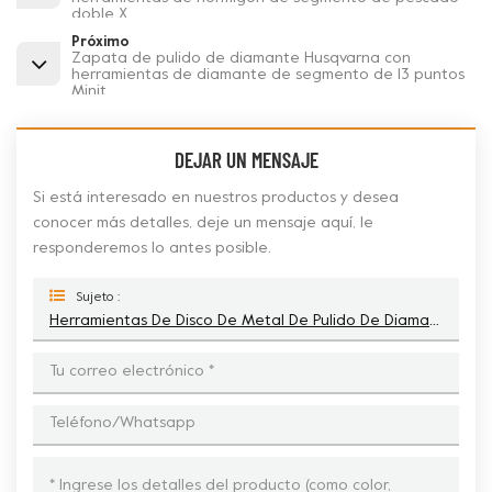
doble X
Próximo
Zapata de pulido de diamante Husqvarna con
herramientas de diamante de segmento de 13 puntos
Minit
DEJAR UN MENSAJE
Si está interesado en nuestros productos y desea
conocer más detalles, deje un mensaje aquí, le
responderemos lo antes posible.
Sujeto :
Herramientas De Disco De Metal De Pulido De Diamante De Segmento L Doble Redi Lock