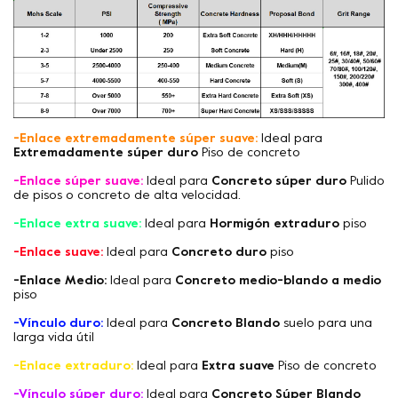
-Enlace extremadamente súper suave:
Ideal para
Extremadamente súper duro
Piso de concreto
-Enlace súper suave:
Ideal para
Concreto súper duro
Pulido
de pisos o concreto de alta velocidad.
-Enlace extra suave:
Ideal para
Hormigón extraduro
piso
-Enlace suave:
Ideal para
Concreto duro
piso
-Enlace Medio:
Ideal para
Concreto medio-blando a medio
piso
-Vínculo duro:
Ideal para
Concreto Blando
suelo para una
larga vida útil
-Enlace extraduro:
Ideal para
Extra suave
Piso de concreto
-Vínculo súper duro:
Ideal para
Concreto Súper Blando