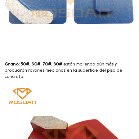
Grano: 50#, 60#, 70#, 80#
están moliendo aún más y
producirán rayones medianos en la superficie del piso de
concreto.