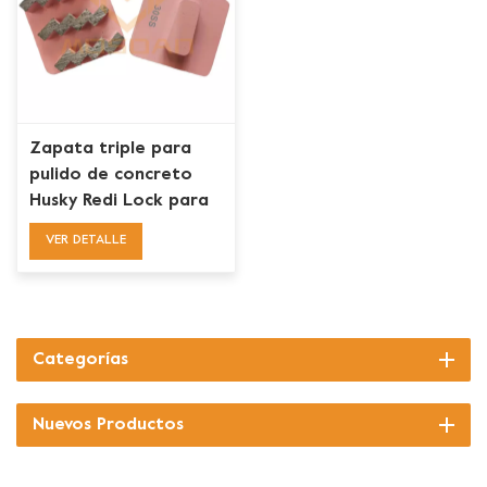
Zapata triple para
pulido de concreto
Husky Redi Lock para
preparación de pisos
VER DETALLE
Categorías
Nuevos Productos