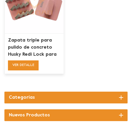
Zapata triple para
pulido de concreto
Husky Redi Lock para
preparación de pisos
VER DETALLE
Categorías
Nuevos Productos