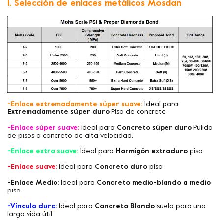
1. Selección de enlaces metálicos Mosdan
-Enlace extremadamente súper suave:
Ideal para
Extremadamente súper duro
Piso de concreto
-Enlace súper suave:
Ideal para
Concreto súper duro
Pulido
de pisos o concreto de alta velocidad.
-Enlace extra suave:
Ideal para
Hormigón extraduro
piso
-Enlace suave:
Ideal para
Concreto duro
piso
-Enlace Medio:
Ideal para
Concreto medio-blando a medio
piso
-Vínculo duro:
Ideal para
Concreto Blando
suelo para una
larga vida útil