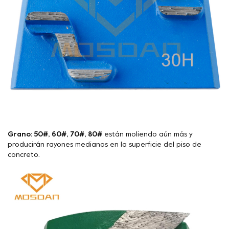
Grano: 50#, 60#, 70#, 80#
están moliendo aún más y
producirán rayones medianos en la superficie del piso de
concreto.