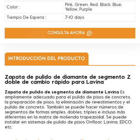
Pink, Green, Red, Black, Blue,
Color :
Yellow, Purple
Tiempo De Espera :
7-10 days
CONSULTA AHORA
INTRODUCCIÓN DEL PRODUCTO
Zapata de pulido de diamante de segmento Z
doble de cambio rápido para Lavina
Zapata de pulido de segmento de diamante Lavina
Es
ampliamente adecuado para el pulido de pisos de concreto,
la preparación de pisos, la eliminación de revestimientos y el
pulido de concreto. También se puede hacer
números de
segmentos de formas simples, dobles, triples e incluso más
diferentes en la matriz de molienda trapezoidal. Se puede
instalar en sistemas de pulido de pisos Onfloor, Lavina, EDCO,
etc.