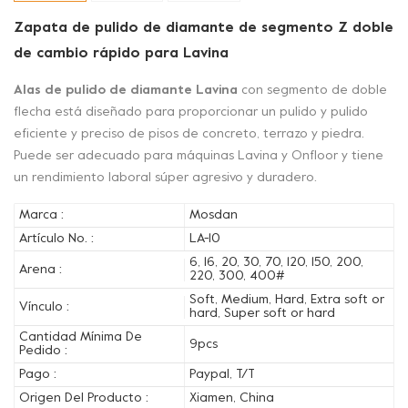
Zapata de pulido de diamante de segmento Z doble
de cambio rápido para Lavina
Alas de pulido de diamante Lavina
con segmento de doble
flecha está diseñado para proporcionar un pulido y pulido
eficiente y preciso de pisos de concreto, terrazo y piedra.
Puede ser adecuado para máquinas Lavina y Onfloor y tiene
un rendimiento laboral súper agresivo y duradero.
Marca :
Mosdan
Artículo No. :
LA-10
6, 16, 20, 30, 70, 120, 150, 200,
Arena :
220, 300, 400#
Soft, Medium, Hard, Extra soft or
Vínculo :
hard, Super soft or hard
Cantidad Mínima De
9pcs
Pedido :
Pago :
Paypal, T/T
Origen Del Producto :
Xiamen, China