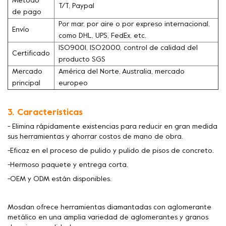
Método
T/T, Paypal
de pago
Por mar, por aire o por expreso internacional,
Envío
como DHL, UPS, FedEx, etc.
ISO9001, ISO2000, control de calidad del
Certificado
producto SGS
Mercado
América del Norte, Australia, mercado
principal
europeo
3. Características
- Elimina rápidamente existencias para reducir en gran medida
sus herramientas y ahorrar costos de mano de obra.
-Eficaz en el proceso de pulido y pulido de pisos de concreto.
-Hermoso paquete y entrega corta.
-OEM y ODM están disponibles.
Mosdan ofrece herramientas diamantadas con aglomerante
metálico en una amplia variedad de aglomerantes y granos