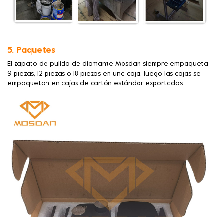
5. Paquetes
El zapato de pulido de diamante Mosdan siempre empaqueta
9 piezas, 12 piezas o 18 piezas en una caja, luego las cajas se
empaquetan en cajas de cartón estándar exportadas.