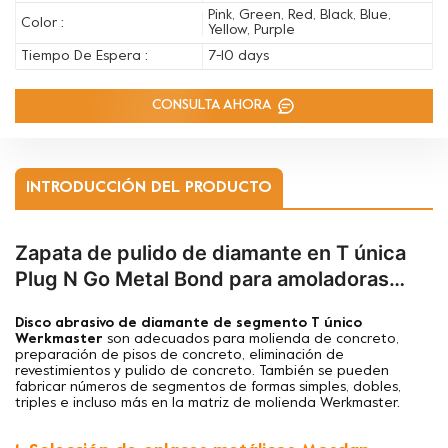
Pink, Green, Red, Black, Blue,
Color :
Yellow, Purple
Tiempo De Espera :
7-10 days
CONSULTA AHORA
INTRODUCCIÓN DEL PRODUCTO
Zapata de pulido de diamante en T única
Plug N Go Metal Bond para amoladoras
Werkmaster
Disco abrasivo de diamante de segmento T único
Werkmaster
son adecuados para
molienda de concreto,
preparación de pisos de concreto, eliminación de
revestimientos y pulido de concreto. También se pueden
fabricar números de segmentos de formas simples, dobles,
triples e incluso más en la matriz de molienda Werkmaster.