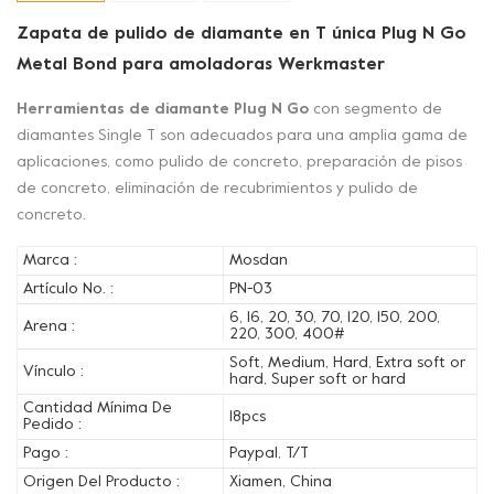
Zapata de pulido de diamante en T única Plug N Go
Metal Bond para amoladoras Werkmaster
Herramientas de diamante Plug N Go
con segmento de
diamantes Single T son adecuados para una amplia gama de
aplicaciones, como pulido de concreto, preparación de pisos
de concreto, eliminación de recubrimientos y pulido de
concreto.
Marca :
Mosdan
Artículo No. :
PN-03
6, 16, 20, 30, 70, 120, 150, 200,
Arena :
220, 300, 400#
Soft, Medium, Hard, Extra soft or
Vínculo :
hard, Super soft or hard
Cantidad Mínima De
18pcs
Pedido :
Pago :
Paypal, T/T
Origen Del Producto :
Xiamen, China