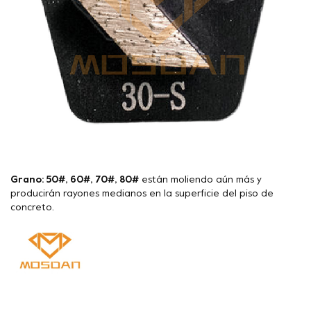
Grano: 50#, 60#, 70#, 80#
están moliendo aún más y
producirán rayones medianos en la superficie del piso de
concreto.