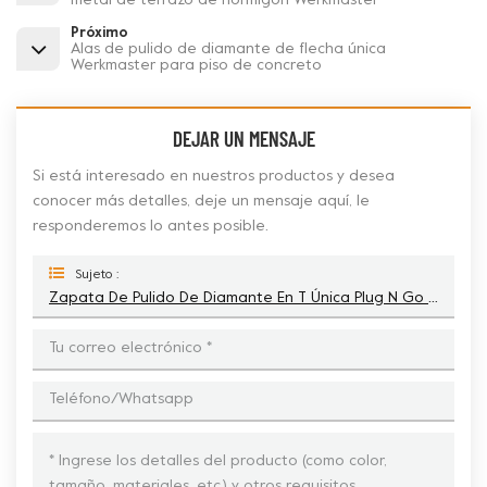
metal de terrazo de hormigón Werkmaster
Próximo
Alas de pulido de diamante de flecha única
Werkmaster para piso de concreto
DEJAR UN MENSAJE
Si está interesado en nuestros productos y desea
conocer más detalles, deje un mensaje aquí, le
responderemos lo antes posible.
Sujeto :
Zapata De Pulido De Diamante En T Única Plug N Go Metal Bond Para Amoladoras Werkmaster