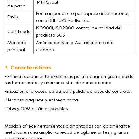
T/T, Paypal
de pago
Por mar, por aire o por expreso internacional,
Envío
como DHL, UPS, FedEx, etc.
ISO9001, ISO2000, control de calidad del
Certificado
producto SGS
Mercado
América del Norte, Australia, mercado
principal
europeo
3. Características
- Elimina rápidamente existencias para reducir en gran medida
sus herramientas y ahorrar costos de mano de obra.
-Eficaz en el proceso de pulido y pulido de pisos de concreto.
-Hermoso paquete y entrega corta.
-OEM y ODM están disponibles.
Mosdan ofrece herramientas diamantadas con aglomerante
metálico en una amplia variedad de aglomerantes y granos
de primera calidad.