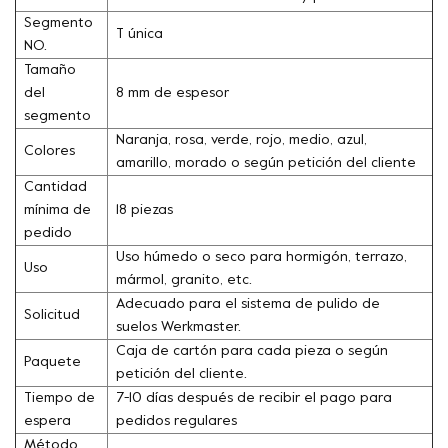
Segmento
T única
NO.
Tamaño
del
8 mm de espesor
segmento
Naranja, rosa, verde, rojo, medio, azul,
Colores
amarillo, morado o según petición del cliente
Cantidad
mínima de
18 piezas
pedido
Uso húmedo o seco para hormigón, terrazo,
Uso
mármol, granito, etc.
Adecuado para el sistema de pulido de
Solicitud
suelos Werkmaster.
Caja de cartón para cada pieza o según
Paquete
petición del cliente.
Tiempo de
7-10 días después de recibir el pago para
espera
pedidos regulares
Método