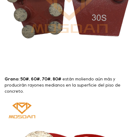
Grano: 50#, 60#, 70#, 80#
están moliendo aún más y
producirán rayones medianos en la superficie del piso de
concreto.