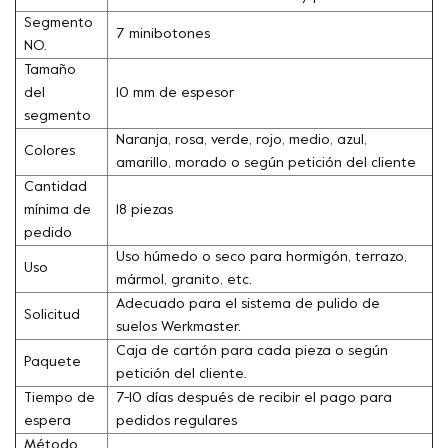
Segmento
7 minibotones
NO.
Tamaño
del
10 mm de espesor
segmento
Naranja, rosa, verde, rojo, medio, azul,
Colores
amarillo, morado o según petición del cliente
Cantidad
mínima de
18 piezas
pedido
Uso húmedo o seco para hormigón, terrazo,
Uso
mármol, granito, etc.
Adecuado para el sistema de pulido de
Solicitud
suelos Werkmaster.
Caja de cartón para cada pieza o según
Paquete
petición del cliente.
Tiempo de
7-10 días después de recibir el pago para
espera
pedidos regulares
Método