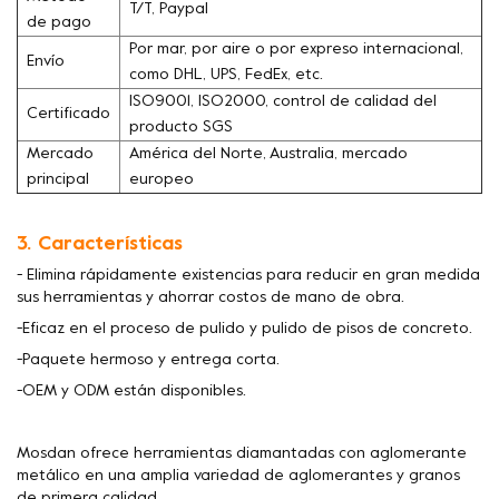
T/T, Paypal
de pago
Por mar, por aire o por expreso internacional,
Envío
como DHL, UPS, FedEx, etc.
ISO9001, ISO2000, control de calidad del
Certificado
producto SGS
Mercado
América del Norte, Australia, mercado
principal
europeo
3. Características
- Elimina rápidamente existencias para reducir en gran medida
sus herramientas y ahorrar costos de mano de obra.
-Eficaz en el proceso de pulido y pulido de pisos de concreto.
-Paquete hermoso y entrega corta.
-OEM y ODM están disponibles.
Mosdan ofrece herramientas diamantadas con aglomerante
metálico en una amplia variedad de aglomerantes y granos
de primera calidad.