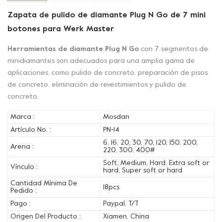
Zapata de pulido de diamante Plug N Go de 7 mini
botones para Werk Master
Herramientas de diamante Plug N Go
con 7 segmentos de
minidiamantes son adecuados para una amplia gama de
aplicaciones, como pulido de concreto, preparación de pisos
de concreto, eliminación de revestimientos y pulido de
concreto.
Marca :
Mosdan
Artículo No. :
PN-14
6, 16, 20, 30, 70, 120, 150, 200,
Arena :
220, 300, 400#
Soft, Medium, Hard, Extra soft or
Vínculo :
hard, Super soft or hard
Cantidad Mínima De
18pcs
Pedido :
Pago :
Paypal, T/T
Origen Del Producto :
Xiamen, China