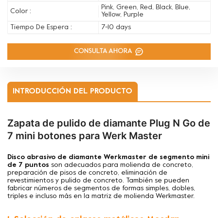
Pink, Green, Red, Black, Blue,
Color :
Yellow, Purple
Tiempo De Espera :
7-10 days
CONSULTA AHORA
INTRODUCCIÓN DEL PRODUCTO
Zapata de pulido de diamante Plug N Go de
7 mini botones para Werk Master
Disco abrasivo de diamante Werkmaster de segmento mini
de 7 puntos
son adecuados para
molienda de concreto,
preparación de pisos de concreto, eliminación de
revestimientos y pulido de concreto. También se pueden
fabricar números de segmentos de formas simples, dobles,
triples e incluso más en la matriz de molienda Werkmaster.