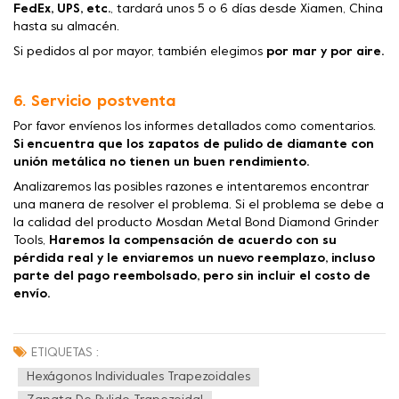
FedEx, UPS, etc.
, tardará unos 5 o 6 días desde Xiamen, China
hasta su almacén.
Si pedidos al por mayor, también elegimos
por mar y por aire.
6. Servicio postventa
Por favor envíenos los informes detallados como comentarios.
Si encuentra que los zapatos de pulido de diamante con
unión metálica no tienen un buen rendimiento.
Analizaremos las posibles razones e intentaremos encontrar
una manera de resolver el problema. Si el problema se debe a
la calidad del producto Mosdan Metal Bond Diamond Grinder
Tools,
Haremos la compensación de acuerdo con su
pérdida real y le enviaremos un nuevo reemplazo, incluso
parte del pago reembolsado, pero sin incluir el costo de
envío.
ETIQUETAS :
Hexágonos Individuales Trapezoidales