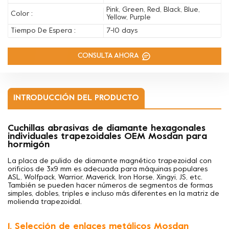
Pink, Green, Red, Black, Blue,
Color :
Yellow, Purple
Tiempo De Espera :
7-10 days
CONSULTA AHORA
INTRODUCCIÓN DEL PRODUCTO
Cuchillas abrasivas de diamante hexagonales
individuales trapezoidales OEM Mosdan para
hormigón
La placa de pulido de diamante magnético trapezoidal con
orificios de 3x9 mm es adecuada para máquinas populares
ASL, Wolfpack, Warrior, Maverick, Iron Horse, Xingyi, JS, etc.
También se pueden hacer números de segmentos de formas
simples, dobles, triples e incluso más diferentes en la matriz de
molienda trapezoidal.
1. Selección de enlaces metálicos Mosdan