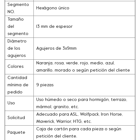
Segmento
Hexágono único
NO.
Tamaño
del
13 mm de espesor
segmento
Diámetro
de los
Agujeros de 3x9mm
agujeros
Naranja, rosa, verde, rojo, medio, azul,
Colores
amarillo, morado o según petición del cliente
Cantidad
mínima de
9 piezas
pedido
Uso húmedo o seco para hormigón, terrazo,
Uso
mármol, granito, etc.
Adecuado para ASL, Wolfpack, Iron Horse,
Solicitud
Maverick, Warrior, HTG, etc.
Caja de cartón para cada pieza o según
Paquete
petición del cliente.