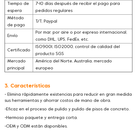
Tiempo de
7-10 días después de recibir el pago para
espera
pedidos regulares
Método
T/T, Paypal
de pago
Por mar, por aire o por expreso internacional,
Envío
como DHL, UPS, FedEx, etc.
ISO9001, ISO2000, control de calidad del
Certificado
producto SGS
Mercado
América del Norte, Australia, mercado
principal
europeo
3. Características
- Elimina rápidamente existencias para reducir en gran medida
sus herramientas y ahorrar costos de mano de obra.
-Eficaz en el proceso de pulido y pulido de pisos de concreto.
-Hermoso paquete y entrega corta.
-OEM y ODM están disponibles.