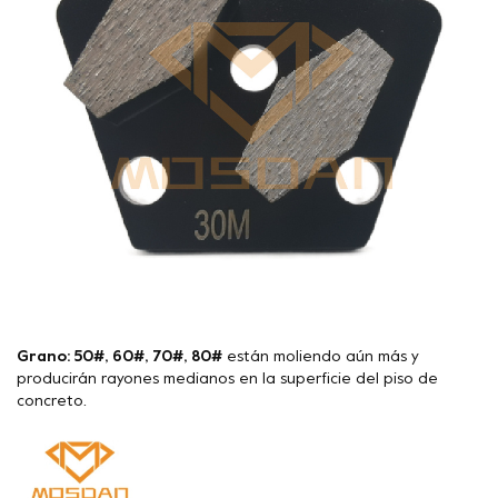
Grano: 50#, 60#, 70#, 80#
están moliendo aún más y
producirán rayones medianos en la superficie del piso de
concreto.