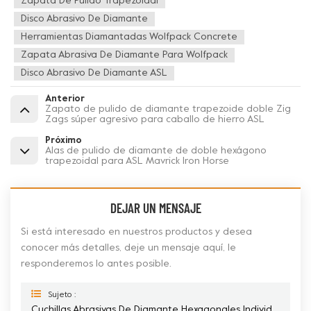
Zapata De Pulido Trapezoidal
Disco Abrasivo De Diamante
Herramientas Diamantadas Wolfpack Concrete
Zapata Abrasiva De Diamante Para Wolfpack
Disco Abrasivo De Diamante ASL
Anterior
Zapato de pulido de diamante trapezoide doble Zig
Zags súper agresivo para caballo de hierro ASL
Próximo
Alas de pulido de diamante de doble hexágono
trapezoidal para ASL Mavrick Iron Horse
DEJAR UN MENSAJE
Si está interesado en nuestros productos y desea
conocer más detalles, deje un mensaje aquí, le
responderemos lo antes posible.
Sujeto :
Cuchillas Abrasivas De Diamante Hexagonales Individuales Trapezoidales OEM Mosdan Para Hormigón