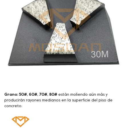
Grano: 50#, 60#, 70#, 80#
están moliendo aún más y
producirán rayones medianos en la superficie del piso de
concreto.