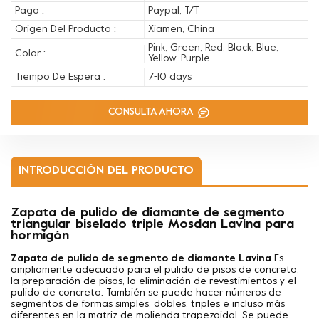
Pago :
Paypal, T/T
Origen Del Producto :
Xiamen, China
Pink, Green, Red, Black, Blue,
Color :
Yellow, Purple
Tiempo De Espera :
7-10 days
CONSULTA AHORA
INTRODUCCIÓN DEL PRODUCTO
Zapata de pulido de diamante de segmento
triangular biselado triple Mosdan Lavina para
hormigón
Zapata de pulido de segmento de diamante Lavina
Es
ampliamente adecuado para el pulido de pisos de concreto,
la preparación de pisos, la eliminación de revestimientos y el
pulido de concreto. También se puede hacer
números de
segmentos de formas simples, dobles, triples e incluso más
diferentes en la matriz de molienda trapezoidal. Se puede