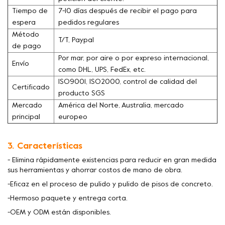
Tiempo de
7-10 días después de recibir el pago para
espera
pedidos regulares
Método
T/T, Paypal
de pago
Por mar, por aire o por expreso internacional,
Envío
como DHL, UPS, FedEx, etc.
ISO9001, ISO2000, control de calidad del
Certificado
producto SGS
Mercado
América del Norte, Australia, mercado
principal
europeo
3. Características
- Elimina rápidamente existencias para reducir en gran medida
sus herramientas y ahorrar costos de mano de obra.
-Eficaz en el proceso de pulido y pulido de pisos de concreto.
-Hermoso paquete y entrega corta.
-OEM y ODM están disponibles.