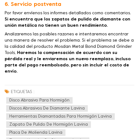
6. Servicio postventa
Por favor envíenos los informes detallados como comentarios.
Si encuentra que los zapatos de pulido de diamante con
unión metálica no tienen un buen rendimiento.
Analizaremos las posibles razones e intentaremos encontrar
una manera de resolver el problema. Si el problema se debe a
la calidad del producto Mosdan Metal Bond Diamond Grinder
Tools,
Haremos la compensación de acuerdo con su
pérdida real y le enviaremos un nuevo reemplazo, incluso
parte del pago reembolsado, pero sin incluir el costo de
envío.
ETIQUETAS :
Disco Abrasivo Para Hormigón
Discos Abrasivos De Diamante Lavina
Herramientas Diamantadas Para Hormigón Lavina
Zapato De Pulido De Hormigón Lavina
Placa De Molienda Lavina