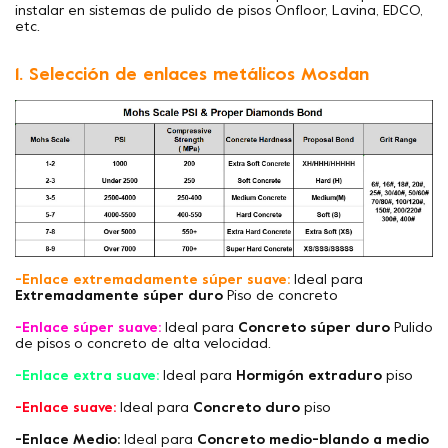
instalar en sistemas de pulido de pisos Onfloor, Lavina, EDCO,
etc.
1. Selección de enlaces metálicos Mosdan
-Enlace extremadamente súper suave:
Ideal para
Extremadamente súper duro
Piso de concreto
-Enlace súper suave:
Ideal para
Concreto súper duro
Pulido
de pisos o concreto de alta velocidad.
-Enlace extra suave:
Ideal para
Hormigón extraduro
piso
-Enlace suave:
Ideal para
Concreto duro
piso
-Enlace Medio:
Ideal para
Concreto medio-blando a medio