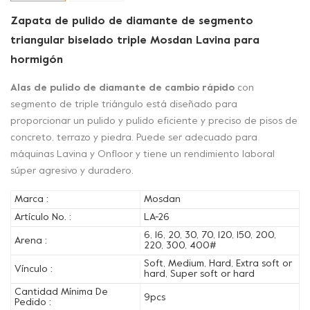
Zapata de pulido de diamante de segmento
triangular biselado triple Mosdan Lavina para
hormigón
Alas de pulido de diamante de cambio rápido
con
segmento de triple triángulo está diseñado para
proporcionar un pulido y pulido eficiente y preciso de pisos de
concreto, terrazo y piedra. Puede ser adecuado para
máquinas Lavina y Onfloor y tiene un rendimiento laboral
súper agresivo y duradero.
Marca :
Mosdan
Artículo No. :
LA-26
6, 16, 20, 30, 70, 120, 150, 200,
Arena :
220, 300, 400#
Soft, Medium, Hard, Extra soft or
Vínculo :
hard, Super soft or hard
Cantidad Mínima De
9pcs
Pedido :