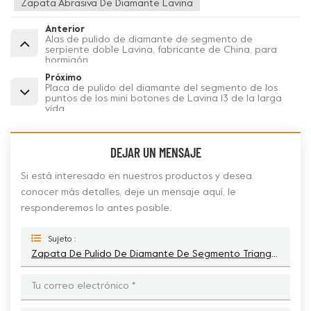
Zapata Abrasiva De Diamante Lavina
Anterior
Alas de pulido de diamante de segmento de
serpiente doble Lavina, fabricante de China, para
hormigón
Próximo
Placa de pulido del diamante del segmento de los
puntos de los mini botones de Lavina 13 de la larga
vida
DEJAR UN MENSAJE
Si está interesado en nuestros productos y desea
conocer más detalles, deje un mensaje aquí, le
responderemos lo antes posible.
Sujeto :
Zapata De Pulido De Diamante De Segmento Triangular Biselado Triple Mosdan Lavina Para Hormigón