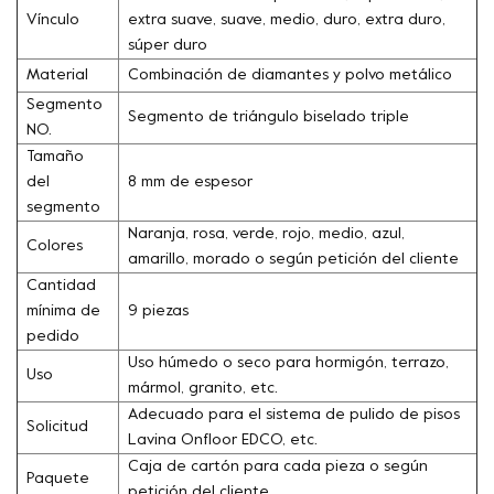
Vínculo
extra suave, suave, medio, duro, extra duro,
súper duro
Material
Combinación de diamantes y polvo metálico
Segmento
Segmento de triángulo biselado triple
NO.
Tamaño
del
8 mm de espesor
segmento
Naranja, rosa, verde, rojo, medio, azul,
Colores
amarillo, morado o según petición del cliente
Cantidad
mínima de
9 piezas
pedido
Uso húmedo o seco para hormigón, terrazo,
Uso
mármol, granito, etc.
Adecuado para el sistema de pulido de pisos
Solicitud
Lavina Onfloor EDCO, etc.
Caja de cartón para cada pieza o según
Paquete
petición del cliente.