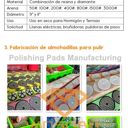
Material
Combinación de resina y diamante
Arena
50#, 100#, 200#, 400#, 800#, 1500#, 3000#
Diámetro
9'' y 11''
Uso
Uso en seco para Hormigón y Terrazo
Solicitud
Llanas eléctricas, bruñidoras, pulidoras de pisos
3. Fabricación de almohadillas para pulir