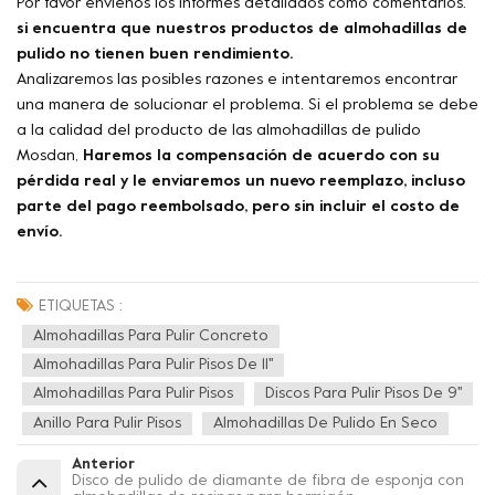
Por favor envíenos los informes detallados como comentarios.
si encuentra que nuestros productos de almohadillas de
pulido no tienen buen rendimiento.
Analizaremos las posibles razones e intentaremos encontrar
una manera de solucionar el problema. Si el problema se debe
a la calidad del producto de las almohadillas de pulido
Mosdan,
Haremos la compensación de acuerdo con su
pérdida real y le enviaremos un nuevo reemplazo, incluso
parte del pago reembolsado, pero sin incluir el costo de
envío.
ETIQUETAS :
Almohadillas Para Pulir Concreto
Almohadillas Para Pulir Pisos De 11''
Almohadillas Para Pulir Pisos
Discos Para Pulir Pisos De 9''
Anillo Para Pulir Pisos
Almohadillas De Pulido En Seco
Anterior
Disco de pulido de diamante de fibra de esponja con