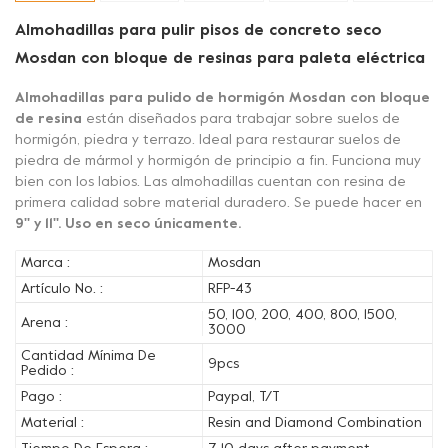
Almohadillas para pulir pisos de concreto seco
Mosdan con bloque de resinas para paleta eléctrica
Almohadillas para pulido de hormigón Mosdan con bloque
de resina
están diseñados para trabajar sobre suelos de
hormigón, piedra y terrazo. Ideal para restaurar suelos de
piedra de mármol y hormigón de principio a fin. Funciona muy
bien con los labios. Las almohadillas cuentan con resina de
primera calidad sobre material duradero. Se puede hacer en
9'' y 11''. Uso en seco únicamente.
Marca :
Mosdan
Artículo No. :
RFP-43
50, 100, 200, 400, 800, 1500,
Arena :
3000
Cantidad Mínima De
9pcs
Pedido :
Pago :
Paypal, T/T
Material :
Resin and Diamond Combination