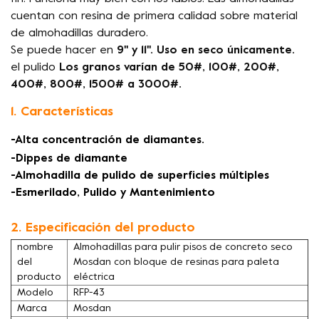
cuentan con resina de primera calidad sobre material
de almohadillas duradero.
Se puede hacer en
9'' y 11''. Uso en seco únicamente.
el pulido
Los granos varían de 50#, 100#, 200#,
400#, 800#, 1500# a 3000#.
1. Características
-Alta concentración de diamantes.
-Dippes de diamante
-Almohadilla de pulido de superficies múltiples
-Esmerilado, Pulido y Mantenimiento
2. Especificación del producto
nombre
Almohadillas para pulir pisos de concreto seco
del
Mosdan con bloque de resinas para paleta
producto
eléctrica
Modelo
RFP-43
Marca
Mosdan