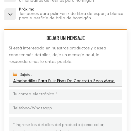
almohadillas de resinas para hormigón
Próximo
Tampones para pulir Fenix de fibra de esponja blanca
para superficie de brillo de hormigón
DEJAR UN MENSAJE
Si está interesado en nuestros productos y desea
conocer más detalles, deje un mensaje aquí, le
responderemos lo antes posible.
Sujeto :
Almohadillas Para Pulir Pisos De Concreto Seco Mosdan Con Bloque De Resinas Para Paleta Eléctrica