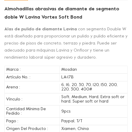
Almohadillas abrasivas de diamante de segmento
doble W Lavina Vortex Soft Bond
Alas de pulido de diamante Lavina
con segmento Double W
está diseñado para proporcionar un pulido y pulido eficiente y
preciso de pisos de concreto, terrazo y piedra. Puede ser
adecuado para máquinas Lavina y Onfloor y tiene un
rendimiento laboral súper agresivo y duradero.
Marca :
Mosdan
Artículo No. :
LA-17B
6, 16, 20, 30, 70, 120, 150, 200,
Arena :
220, 300, 400#
Soft, Medium, Hard, Extra soft or
Vínculo :
hard, Super soft or hard
Cantidad Mínima De
9pcs
Pedido :
Pago :
Paypal, T/T
Origen Del Producto :
Xiamen, China