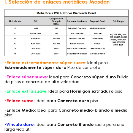
1. Selección de enlaces metálicos Mosdan
-Enlace extremadamente súper suave:
Ideal para
Extremadamente súper duro
Piso de concreto
-Enlace súper suave:
Ideal para
Concreto súper duro
Pulido
de pisos o concreto de alta velocidad.
-Enlace extra suave:
Ideal para
Hormigón extraduro
piso
-Enlace suave:
Ideal para
Concreto duro
piso
-Enlace Medio:
Ideal para
Concreto medio-blando a medio
piso
-Vínculo duro:
Ideal para
Concreto Blando
suelo para una
larga vida útil