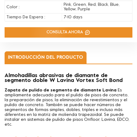
Pink, Green, Red, Black, Blue,
Color :
Yellow, Purple
Tiempo De Espera :
7-10 days
CONSULTA AHORA
INTRODUCCIÓN DEL PRODUCTO
Almohadillas abrasivas de diamante de
segmento doble W Lavina Vortex Soft Bond
Zapata de pulido de segmento de diamante Lavina
Es
ampliamente adecuado para el pulido de pisos de concreto,
la preparación de pisos, la eliminación de revestimientos y el
pulido de concreto. También se puede hacer
números de
segmentos de formas simples, dobles, triples e incluso más
diferentes en la matriz de molienda trapezoidal. Se puede
instalar en sistemas de pulido de pisos Onfloor, Lavina, EDCO,
etc.