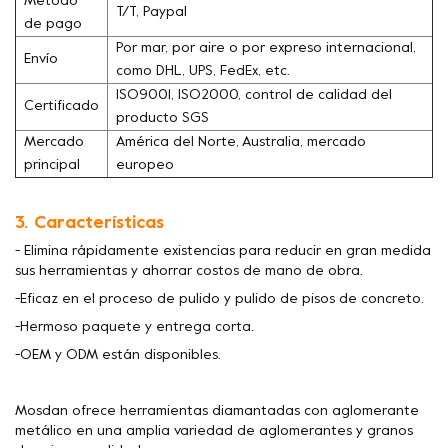
Método
T/T, Paypal
de pago
Por mar, por aire o por expreso internacional,
Envío
como DHL, UPS, FedEx, etc.
ISO9001, ISO2000, control de calidad del
Certificado
producto SGS
Mercado
América del Norte, Australia, mercado
principal
europeo
3. Características
- Elimina rápidamente existencias para reducir en gran medida
sus herramientas y ahorrar costos de mano de obra.
-Eficaz en el proceso de pulido y pulido de pisos de concreto.
-Hermoso paquete y entrega corta.
-OEM y ODM están disponibles.
Mosdan ofrece herramientas diamantadas con aglomerante
metálico en una amplia variedad de aglomerantes y granos