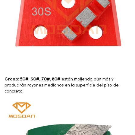
Grano: 50#, 60#, 70#, 80#
están moliendo aún más y
producirán rayones medianos en la superficie del piso de
concreto.