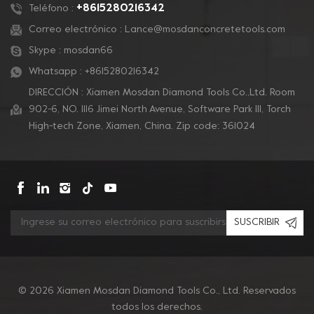
pulido de concreto.
+8615280216342
Teléfono :
Correo electrónico :
Lance@mosdanconcretetools.com
Skype :
mosdan66
Whatsapp :
+8615280216342
DIRECCIÓN : Xiamen Mosdan Diamond Tools Co.,Ltd. Room
902-6, NO. 1116 Jimei North Avenue, Software Park Ill, Torch
High-tech Zone, Xiamen, China. Zip code: 361024
SUSCRIBIR
© 2026 Xiamen Mosdan Diamond Tools Co., Ltd. Reservados
todos los derechos.