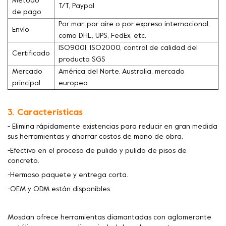
Método
T/T, Paypal
de pago
Por mar, por aire o por expreso internacional,
Envío
como DHL, UPS, FedEx, etc.
ISO9001, ISO2000, control de calidad del
Certificado
producto SGS
Mercado
América del Norte, Australia, mercado
principal
europeo
3. Características
- Elimina rápidamente existencias para reducir en gran medida
sus herramientas y ahorrar costos de mano de obra.
-Efectivo en el proceso de pulido y pulido de pisos de
concreto.
-Hermoso paquete y entrega corta.
-OEM y ODM están disponibles.
Mosdan ofrece herramientas diamantadas con aglomerante