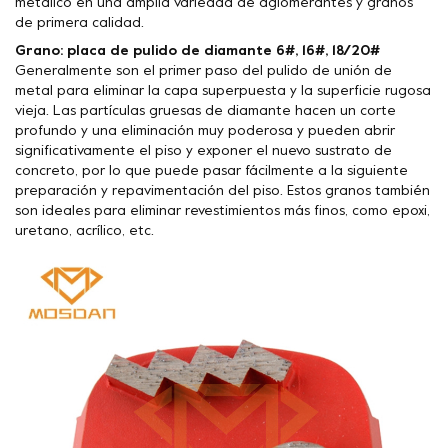
metálico en una amplia variedad de aglomerantes y granos
de primera calidad.
Grano: placa de pulido de diamante 6#, 16#, 18/20#
Generalmente son el primer paso del pulido de unión de
metal para eliminar la capa superpuesta y la superficie rugosa
vieja. Las partículas gruesas de diamante hacen un corte
profundo y una eliminación muy poderosa y pueden abrir
significativamente el piso y exponer el nuevo sustrato de
concreto, por lo que puede pasar fácilmente a la siguiente
preparación y repavimentación del piso. Estos granos también
son ideales para eliminar revestimientos más finos, como epoxi,
uretano, acrílico, etc.