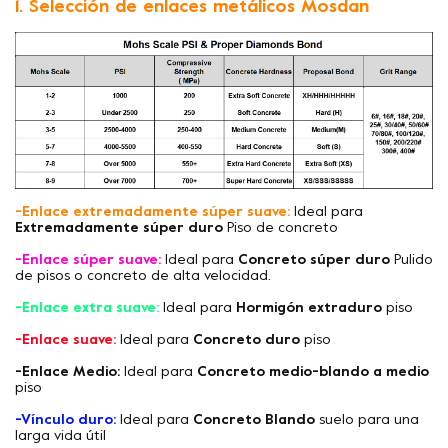
1. Selección de enlaces metálicos Mosdan
-Enlace extremadamente súper suave:
Ideal para
Extremadamente súper duro
Piso de concreto
-Enlace súper suave:
Ideal para
Concreto súper duro
Pulido
de pisos o concreto de alta velocidad.
-Enlace extra suave:
Ideal para
Hormigón extraduro
piso
-Enlace suave:
Ideal para
Concreto duro
piso
-Enlace Medio:
Ideal para
Concreto medio-blando a medio
piso
-Vínculo duro:
Ideal para
Concreto Blando
suelo para una
larga vida útil