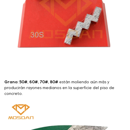
Grano: 50#, 60#, 70#, 80#
están moliendo aún más y
producirán rayones medianos en la superficie del piso de
concreto.