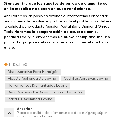
Si encuentra que los zapatos de pulido de diamante con
unión metálica no tienen un buen rendimiento.
Analizaremos las posibles razones e intentaremos encontrar
una manera de resolver el problema. Si el problema se debe a
la calidad del producto Mosdan Metal Bond Diamond Grinder
Tools,
Haremos la compensación de acuerdo con su
pérdida real y le enviaremos un nuevo reemplazo, incluso
parte del pago reembolsado, pero sin incluir el costo de
envío.
ETIQUETAS :
Disco Abrasivo Para Hormigón
Alas De Molienda De Lavina
Cuchillas Abrasivas Lavina
Herramientas Diamantadas Lavina
Disco Abrasivo De Diamante Para Hormigón
Placa De Molienda Lavina
Anterior
Placa de pulido de diamante de doble zigzag súper
agresiva para Lavina