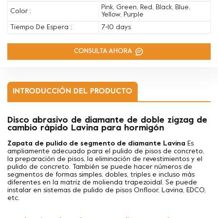
Pink, Green, Red, Black, Blue,
Color :
Yellow, Purple
Tiempo De Espera :
7-10 days
CONSULTA AHORA
INTRODUCCIÓN DEL PRODUCTO
Disco abrasivo de diamante de doble zigzag de
cambio rápido Lavina para hormigón
Zapata de pulido de segmento de diamante Lavina
Es
ampliamente adecuado para el pulido de pisos de concreto,
la preparación de pisos, la eliminación de revestimientos y el
pulido de concreto. También se puede hacer
números de
segmentos de formas simples, dobles, triples e incluso más
diferentes en la matriz de molienda trapezoidal. Se puede
instalar en sistemas de pulido de pisos Onfloor, Lavina, EDCO,
etc.