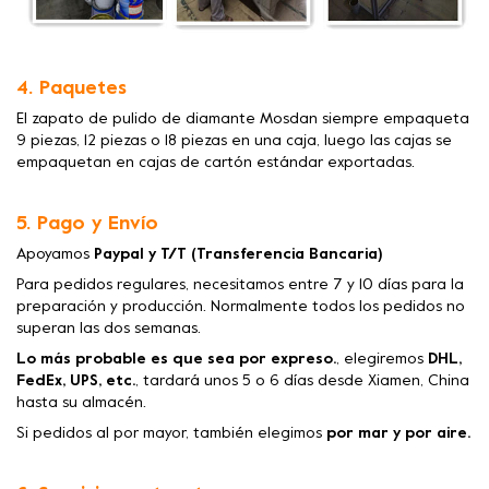
4. Paquetes
El zapato de pulido de diamante Mosdan siempre empaqueta
9 piezas, 12 piezas o 18 piezas en una caja, luego las cajas se
empaquetan en cajas de cartón estándar exportadas.
5. Pago y Envío
Apoyamos
Paypal y T/T (Transferencia Bancaria)
Para pedidos regulares, necesitamos entre 7 y 10 días para la
preparación y producción. Normalmente todos los pedidos no
superan las dos semanas.
Lo más probable es que sea por expreso.
, elegiremos
DHL,
FedEx, UPS, etc.
, tardará unos 5 o 6 días desde Xiamen, China
hasta su almacén.
Si pedidos al por mayor, también elegimos
por mar y por aire.