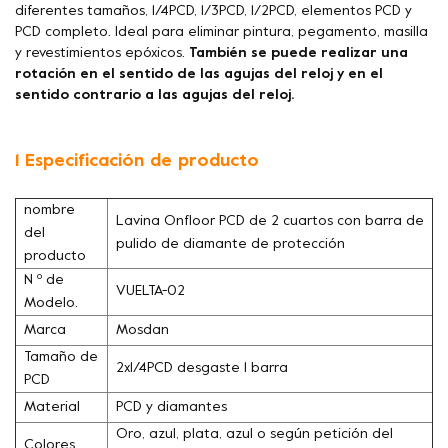
diferentes tamaños, 1/4PCD, 1/3PCD, 1/2PCD, elementos PCD y
PCD completo. Ideal para eliminar pintura, pegamento, masilla
y revestimientos epóxicos.
También se puede realizar una
rotación en el sentido de las agujas del reloj y en el
sentido contrario a las agujas del reloj.
1 Especificación de producto
nombre
Lavina Onfloor PCD de 2 cuartos con barra de
del
pulido de diamante de protección
producto
N º de
VUELTA-02
Modelo.
Marca
Mosdan
Tamaño de
2x1/4PCD desgaste 1 barra
PCD
Material
PCD y diamantes
Oro, azul, plata, azul o según petición del
Colores