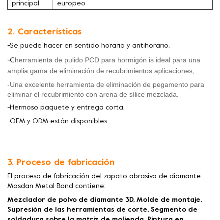
principal
europeo
2. Características
-Se puede hacer en sentido horario y antihorario.
herramienta de pulido PCD para hormigón
is
ideal para una
-C
amplia gama de eliminación de recubrimientos
aplicaciones;
-Una excelente herramienta de eliminación de pegamento para
eliminar el recubrimiento con arena de sílice mezclada.
-Hermoso paquete y entrega corta.
-OEM y ODM están disponibles.
3. Proceso de fabricación
El proceso de fabricación del zapato abrasivo de diamante
Mosdan Metal Bond contiene:
Mezclador de polvo de diamante 3D, Molde de montaje,
Supresión de las herramientas de corte, Segmento de
soldadura sobre la matriz de molienda, Pintura en