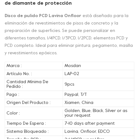
de diamante de protección
Disco de pulido PCD Lavina Onfloor
está diseñado para la
eliminación de revestimientos de pisos de concreto y la
preparación de superficies. Se puede personalizar en
diferentes tamaños, 1/4PCD, 1/3PCD, 1/2PCD, elementos PCD y
PCD completo. Ideal para eliminar pintura, pegamento, masilla
y revestimientos epóxicos.
Marca :
Mosdan
Artículo No. :
LAP-02
Cantidad Mínima De
9pcs
Pedido :
Pago :
Paypal, T/T
Origen Del Producto :
Xiamen, China
Golden, Blue, Black, Silver or as
Color :
your request
Tiempo De Espera :
7-10 days after payment
Sistema Bloqueado :
Lavina, Onfloor, EDCO