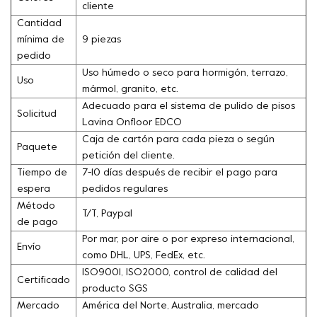
cliente
Cantidad
mínima de
9 piezas
pedido
Uso húmedo o seco para hormigón, terrazo,
Uso
mármol, granito, etc.
Adecuado para el sistema de pulido de pisos
Solicitud
Lavina Onfloor EDCO
Caja de cartón para cada pieza o según
Paquete
petición del cliente.
Tiempo de
7-10 días después de recibir el pago para
espera
pedidos regulares
Método
T/T, Paypal
de pago
Por mar, por aire o por expreso internacional,
Envío
como DHL, UPS, FedEx, etc.
ISO9001, ISO2000, control de calidad del
Certificado
producto SGS
Mercado
América del Norte, Australia, mercado