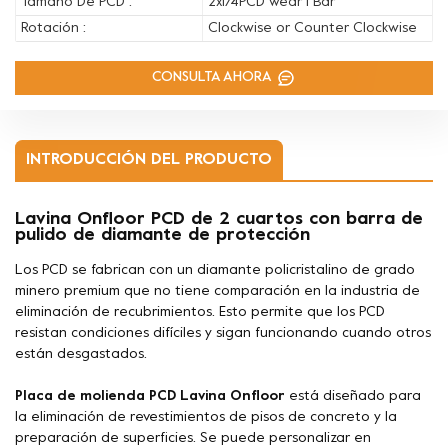
Tamaño De PCD :
2x1/4PCD wear 1 Bar
Rotación :
Clockwise or Counter Clockwise
CONSULTA AHORA
INTRODUCCIÓN DEL PRODUCTO
Lavina Onfloor PCD de 2 cuartos con barra de
pulido de diamante de protección
Los PCD se fabrican con un diamante policristalino de grado
minero premium que no tiene comparación en la industria de
eliminación de recubrimientos. Esto permite que los PCD
resistan condiciones difíciles y sigan funcionando cuando otros
están desgastados.
Placa de molienda PCD Lavina Onfloor
está diseñado para
la eliminación de revestimientos de pisos de concreto y la
preparación de superficies. Se puede personalizar en