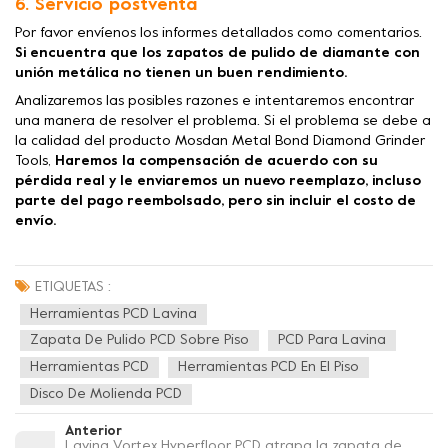
6. Servicio postventa
Por favor envíenos los informes detallados como comentarios.
Si encuentra que los zapatos de pulido de diamante con
unión metálica no tienen un buen rendimiento.
Analizaremos las posibles razones e intentaremos encontrar
una manera de resolver el problema. Si el problema se debe a
la calidad del producto Mosdan Metal Bond Diamond Grinder
Tools,
Haremos la compensación de acuerdo con su
pérdida real y le enviaremos un nuevo reemplazo, incluso
parte del pago reembolsado, pero sin incluir el costo de
envío.
ETIQUETAS :
Herramientas PCD Lavina
Zapata De Pulido PCD Sobre Piso
PCD Para Lavina
Herramientas PCD
Herramientas PCD En El Piso
Disco De Molienda PCD
Anterior
Lavina Vortex Hyperfloor PCD atrapa la zapata de